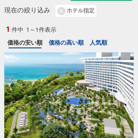
現在の絞り込み
ホテル指定
1
件中
1～1件表示
価格の安い順
価格の高い順
人気順