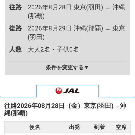
往路
2026年8月28日 東京(羽田) → 沖縄
(那覇)
復路
2026年8月29日 沖縄(那覇) → 東京
(羽田)
人数
大人2名・子供0名
条件を変更する▼
往路
2026年08月28日（金）
東京(羽田)
→
沖
縄(那覇)
便名
出発
到着
空席