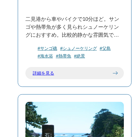
二見港から車やバイクで10分ほど。サン
ゴや熱帯魚が多く見られシュノーケリン
グにおすすめ。比較的静かな雰囲気でリ
ラックスできるビーチです。
#サンゴ礁
#シュノーケリング
#父島
#海水浴
#熱帯魚
#絶景
詳細を見る