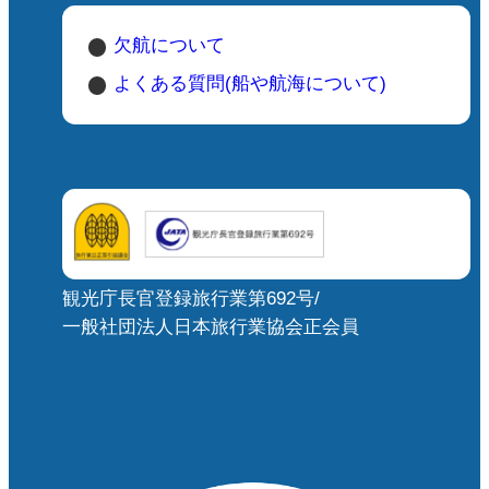
欠航について
よくある質問(船や航海について)
観光庁長官登録旅行業第692号/
一般社団法人日本旅行業協会正会員