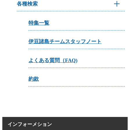
各種検索
特集一覧
伊豆諸島チームスタッフノート
よくある質問（FAQ)
約款
インフォーメション