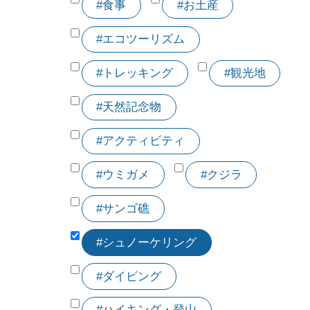
#食事
#お土産
#エコツーリズム
#トレッキング
#観光地
#天然記念物
#アクティビティ
#ウミガメ
#クジラ
#サンゴ礁
#シュノーケリング
#ダイビング
#ハイキング・登山