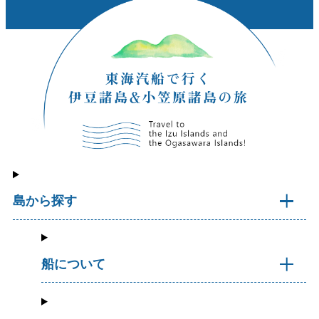
島から探す
船について