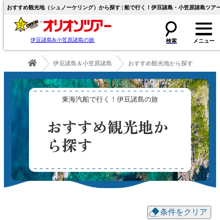
おすすめ観光地（シュノーケリング）から探す | 船で行く！伊豆諸島・小笠原諸島ツア
伊豆諸島&小笠原諸島の旅
伊豆諸島＆小笠原諸島
おすすめ観光地から探す
東海汽船で行く！伊豆諸島の旅
おすすめ観光地か
ら探す
条件をクリア