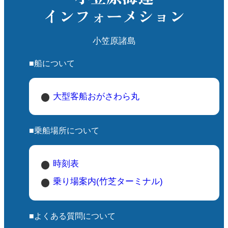
インフォーメション
小笠原諸島
■船について
大型客船おがさわら丸
■乗船場所について
時刻表
乗り場案内(竹芝ターミナル)
■よくある質問について