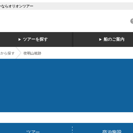
アーならオリオンツアー
ツアーを探す
船のご案内
地から探す
夜明山戦跡
ツアー
宿泊施設