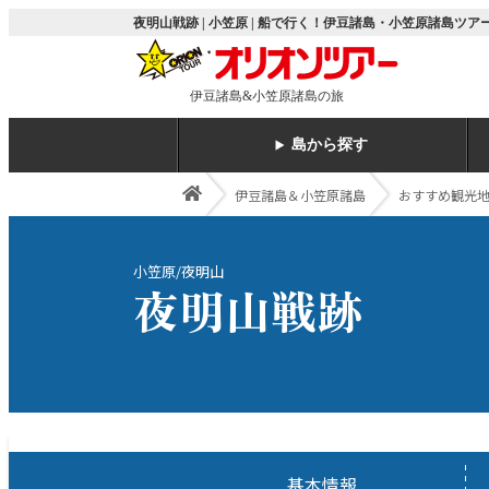
夜明山戦跡 | 小笠原 | 船で行く！伊豆諸島・小笠原諸島ツ
伊豆諸島&小笠原諸島の旅
島から探す
伊豆諸島＆小笠原諸島
おすすめ観光
小笠原/夜明山
夜明山戦跡
基本情報