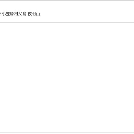
都小笠原村父島 夜明山