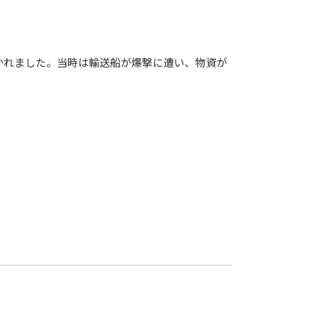
かれました。当時は輸送船が爆撃に遭い、物資が