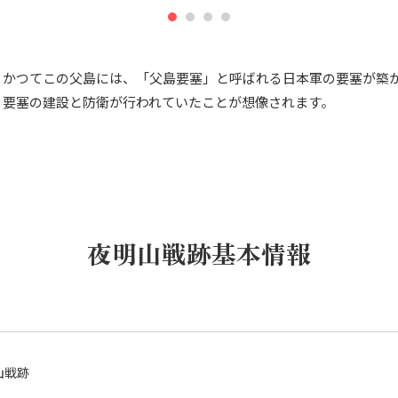
。かつてこの父島には、「父島要塞」と呼ばれる日本軍の要塞が築
、要塞の建設と防衛が行われていたことが想像されます。
夜明山戦跡基本情報
山戦跡