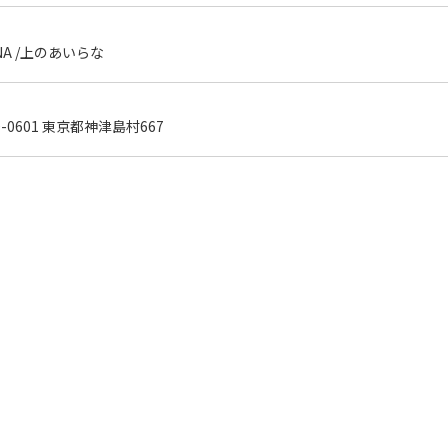
ANA /上のあいらな
0-0601 東京都神津島村667