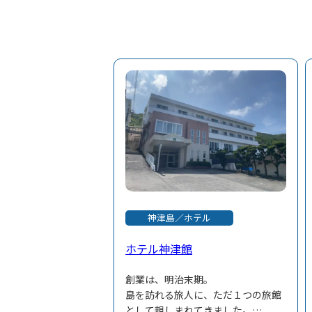
神津島／ホテル
ホテル神津館
創業は、明治末期。
島を訪れる旅人に、ただ１つの旅館
として親しまれてきました。