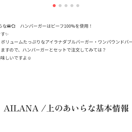
いらな🍔💞 ハンバーガーはビーフ100%を使用！
す✨
、ボリュームたっぷりなアイラナダブルバーガー・ワンパウンドバ
りますので、ハンバーガーとセットで注文してみては？
美味しいですよ☺
AILANA /上のあいらな基本情報