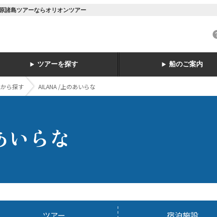
・小笠原諸島ツアーならオリオンツアー
ツアーを探す
船のご案内
地から探す
AILANA /上のあいらな
のあいらな
ツアー
宿泊施設