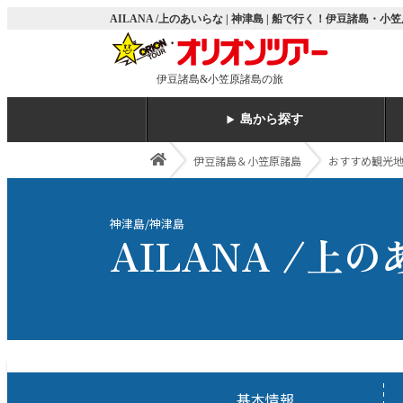
AILANA /上のあいらな | 神津島 | 船で行く！伊豆諸島
伊豆諸島&小笠原諸島の旅
島から探す
伊豆諸島＆小笠原諸島
おすすめ観光
神津島/神津島
AILANA /上
基本情報