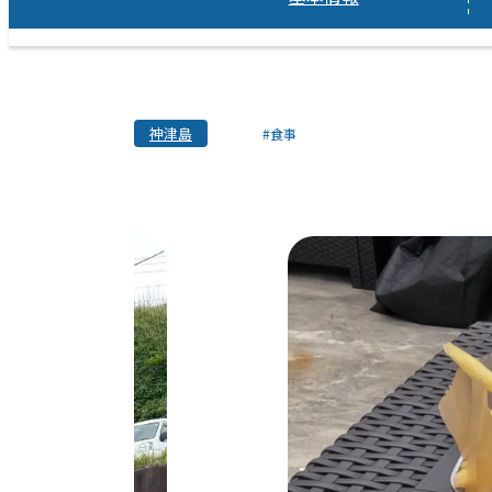
神津島
#食事