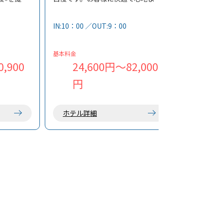
旅をサポートします。
※宿の指定はできません
IN:10：00 ／OUT:9：00
基本料金
,900
24,600円～82,000
円
ホテル詳細