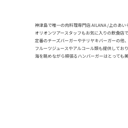
神津島で唯一の肉料理専門店 AILANA /上のあ
オリオンツアースタッフもお気に入りの飲食店で
定番のチーズバーガーやテリヤキバーガーの他
フルーツジュースやアルコール類も提供してお
海を眺めながら頬張るハンバーガーはとっても