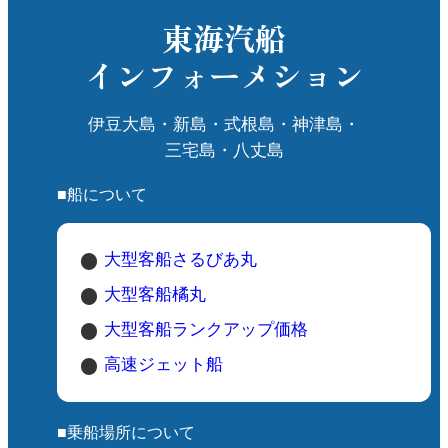
東海汽船
インフォーメション
伊豆大島・新島・式根島・神津島・
三宅島・八丈島
■船について
大型客船さるびあ丸
大型客船橘丸
大型客船ランクアップ価格
高速ジェット船
■乗船場所について