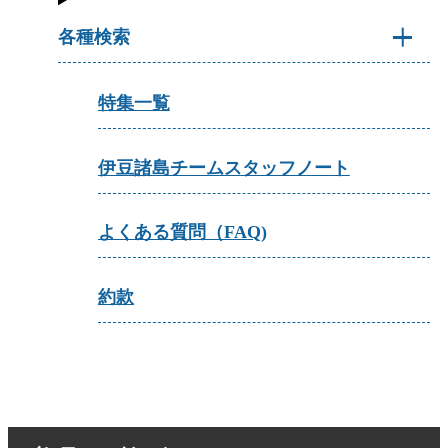
各種検索
特集一覧
伊豆諸島チームスタッフノート
よくある質問（FAQ)
約款