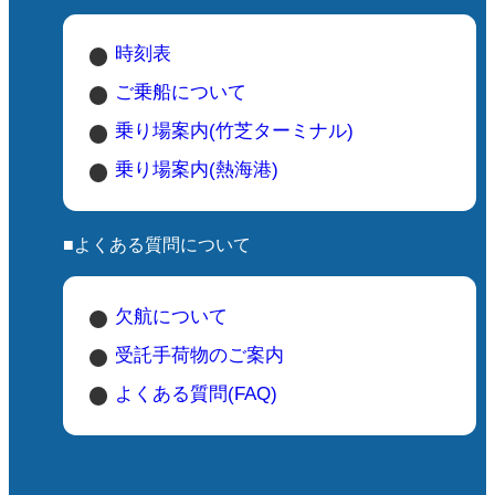
時刻表
ご乗船について
乗り場案内(竹芝ターミナル)
乗り場案内(熱海港)
■よくある質問について
欠航について
受託手荷物のご案内
よくある質問(FAQ)