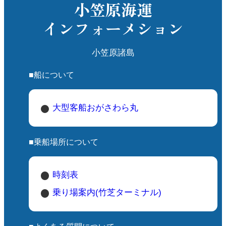
小笠原海運
インフォーメション
小笠原諸島
■船について
大型客船おがさわら丸
■乗船場所について
時刻表
乗り場案内(竹芝ターミナル)