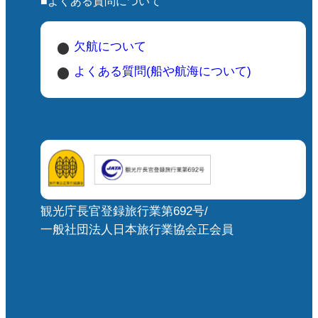
■よくある質問について
欠航について
よくある質問(船や航海について)
観光庁長官登録旅行業第692号/
一般社団法人日本旅行業協会正会員