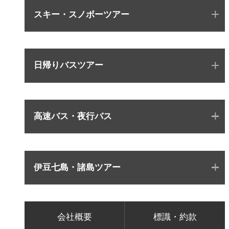
スキー・スノボーツアー
日帰りバスツアー
高速バス・夜行バス
伊豆七島・諸島ツアー
会社概要
標識・約款