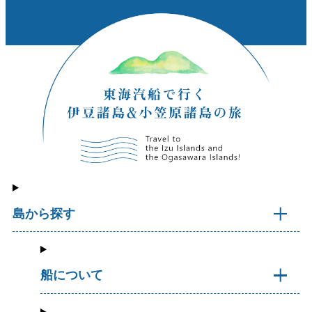
島から探す
船について