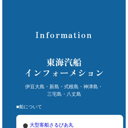
Information
東海汽船
インフォーメション
伊豆大島・新島・式根島・神津島・
三宅島・八丈島
■船について
大型客船さるびあ丸