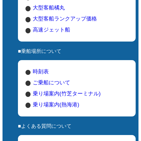
大型客船橘丸
大型客船ランクアップ価格
高速ジェット船
■乗船場所について
時刻表
ご乗船について
乗り場案内(竹芝ターミナル)
乗り場案内(熱海港)
■よくある質問について