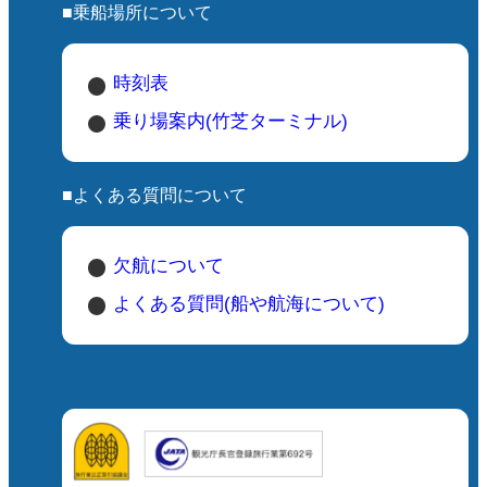
■乗船場所について
時刻表
乗り場案内(竹芝ターミナル)
■よくある質問について
欠航について
よくある質問(船や航海について)