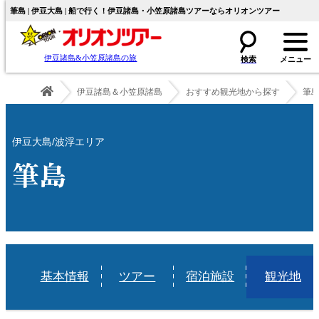
筆島 | 伊豆大島 | 船で行く！伊豆諸島・小笠原諸島ツアーならオリオンツアー
伊豆諸島&小笠原諸島の旅
伊豆諸島＆小笠原諸島
おすすめ観光地から探す
筆
伊豆大島/波浮エリア
筆島
基本情報
ツアー
宿泊施設
観光地