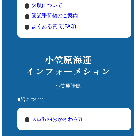
欠航について
受託手荷物のご案内
よくある質問(FAQ)
小笠原海運
インフォーメション
小笠原諸島
■船について
大型客船おがさわら丸