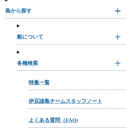
島から探す
船について
各種検索
特集一覧
伊豆諸島チームスタッフノート
よくある質問（FAQ)