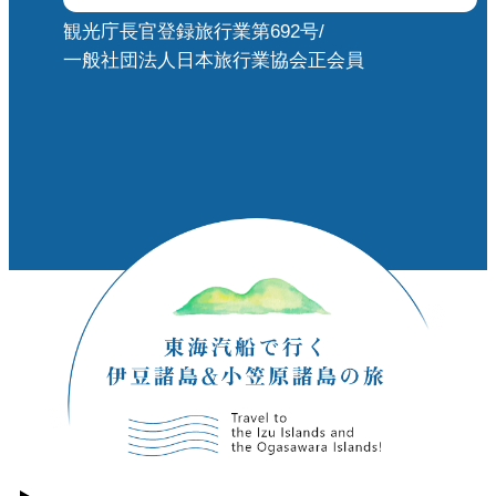
観光庁長官登録旅行業第692号/
一般社団法人日本旅行業協会正会員