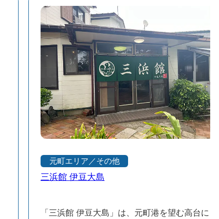
元町エリア／その他
三浜館 伊豆大島
「三浜館 伊豆大島」は、元町港を望む高台に