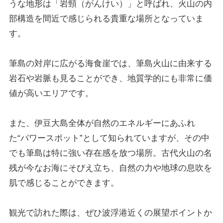
うな地形は「岩頸（がんけい）」と呼ばれ、火山の内
部構造を間近で感じられる貴重な場所となっていま
す。
筆島の対岸に広がる海食崖では、筆島火山に由来する
岩石や岩脈も見ることができ、地質学的にも非常に価
値が高いエリアです。
また、伊豆大島全体が自然のエネルギーにあふれ
た“パワースポット”として知られていますが、その中
でも筆島は特に強い存在感を放つ場所。古代火山の名
残が今なお海にそびえ立ち、自然の力や地球の息吹を
肌で感じることができます。
観光で訪れた際は、ぜひ波浮港近くの展望ポイントか