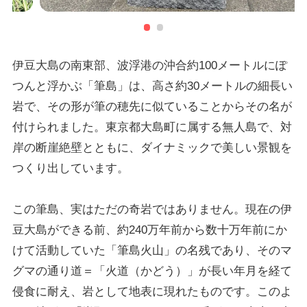
伊豆大島の南東部、波浮港の沖合約100メートルにぽ
つんと浮かぶ「筆島」は、高さ約30メートルの細長い
岩で、その形が筆の穂先に似ていることからその名が
付けられました。東京都大島町に属する無人島で、対
岸の断崖絶壁とともに、ダイナミックで美しい景観を
つくり出しています。
この筆島、実はただの奇岩ではありません。現在の伊
豆大島ができる前、約240万年前から数十万年前にか
けて活動していた「筆島火山」の名残であり、そのマ
グマの通り道＝「火道（かどう）」が長い年月を経て
侵食に耐え、岩として地表に現れたものです。このよ