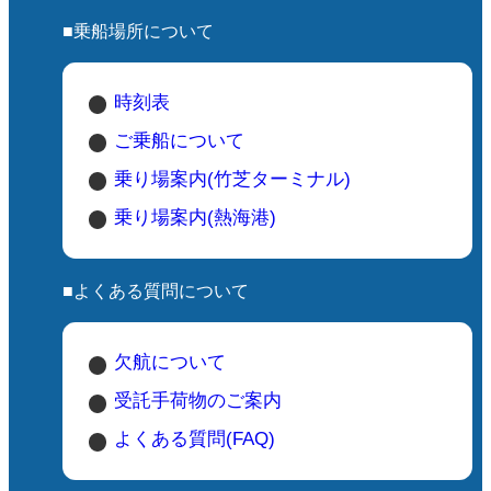
■乗船場所について
時刻表
ご乗船について
乗り場案内(竹芝ターミナル)
乗り場案内(熱海港)
■よくある質問について
欠航について
受託手荷物のご案内
よくある質問(FAQ)