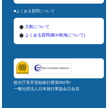
■よくある質問について
欠航について
よくある質問(船や航海について)
観光庁長官登録旅行業第692号/
一般社団法人日本旅行業協会正会員