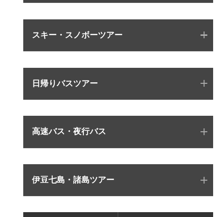
スキー・スノボーツアー
日帰りバスツアー
高速バス・夜行バス
伊豆七島・諸島ツアー