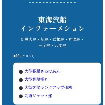
東海汽船
インフォーメション
伊豆大島・新島・式根島・神津島・
三宅島・八丈島
■船について
大型客船さるびあ丸
大型客船橘丸
大型客船ランクアップ価格
高速ジェット船