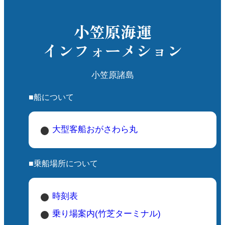
小笠原海運
インフォーメション
小笠原諸島
■船について
大型客船おがさわら丸
■乗船場所について
時刻表
乗り場案内(竹芝ターミナル)