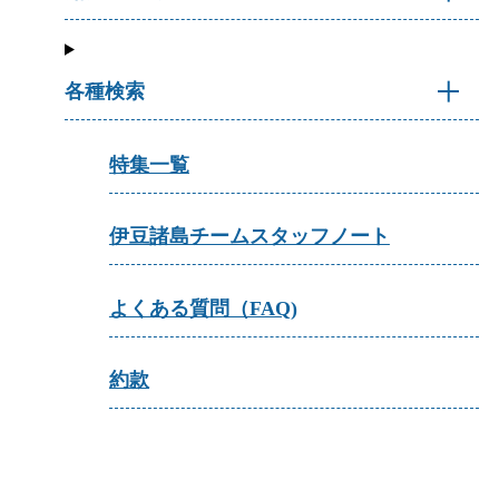
各種検索
特集一覧
伊豆諸島チームスタッフノート
よくある質問（FAQ)
約款