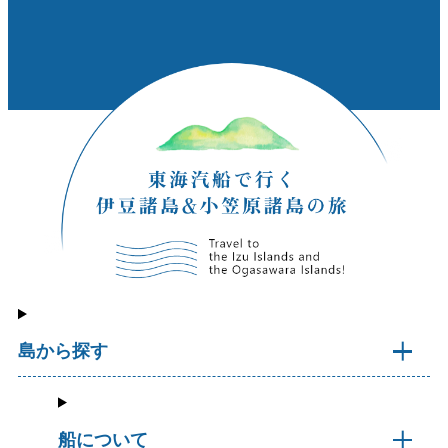
島から探す
船について