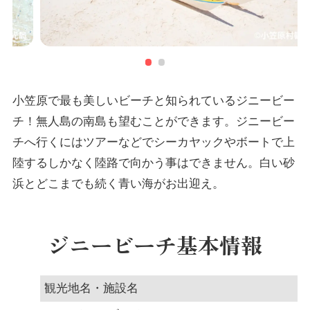
小笠原で最も美しいビーチと知られているジニービー
チ！無人島の南島も望むことができます。ジニービー
チへ行くにはツアーなどでシーカヤックやボートで上
陸するしかなく陸路で向かう事はできません。白い砂
浜とどこまでも続く青い海がお出迎え。
ジニービーチ基本情報
観光地名・施設名