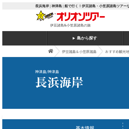
長浜海岸 | 神津島 | 船で行く！伊豆諸島・小笠原諸島ツア
伊豆諸島&小笠原諸島の旅
島から探す
伊豆諸島＆小笠原諸島
おすすめ観光
神津島/神津島
長浜海岸
基本情報