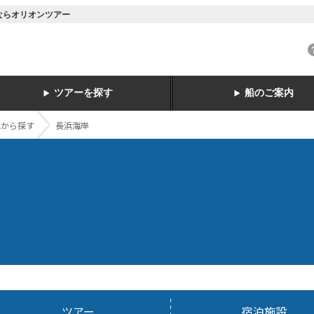
ーならオリオンツアー
ツアーを探す
船のご案内
地から探す
長浜海岸
ツアー
宿泊施設