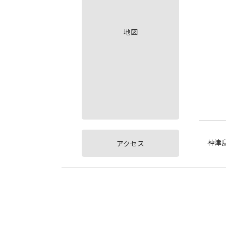
地図
神津
アクセス