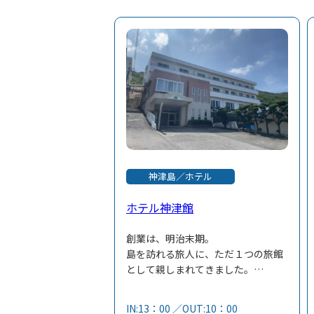
神津島／ホテル
ホテル神津館
創業は、明治末期。
島を訪れる旅人に、ただ１つの旅館
として親しまれてきました。
全室から雄大な海を一望でき、太平
洋に沈む夕日が眺められます。
IN:13：00 ／OUT:10：00