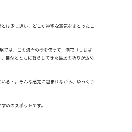
所とは少し違い、どこか神聖な空気をまとったこ
大祭では、この海岸の砂を使って「潮花（しおば
は、自然とともに暮らしてきた島民の祈りが込め
ている…。そんな感覚に包まれながら、ゆっくり
すすめのスポットです。