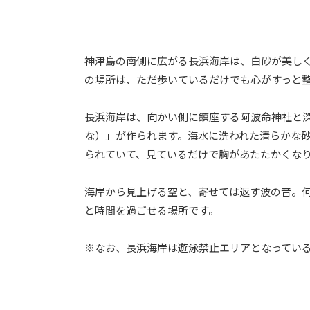
神津島の南側に広がる長浜海岸は、白砂が美し
の場所は、ただ歩いているだけでも心がすっと
長浜海岸は、向かい側に鎮座する阿波命神社と深
な）」が作られます。海水に洗われた清らかな
られていて、見ているだけで胸があたたかくな
海岸から見上げる空と、寄せては返す波の音。
と時間を過ごせる場所です。
※なお、長浜海岸は遊泳禁止エリアとなってい