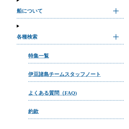
船について
各種検索
特集一覧
伊豆諸島チームスタッフノート
よくある質問（FAQ)
約款