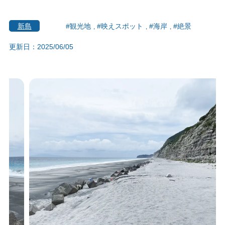
新島
#観光地
#映えスポット
#海岸
#絶景
更新日：2025/06/05