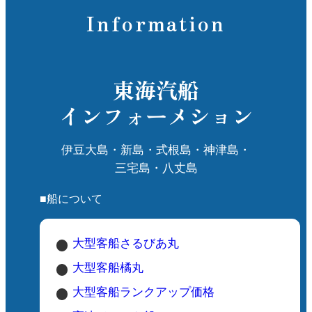
Information
東海汽船
インフォーメション
伊豆大島・新島・式根島・神津島・
三宅島・八丈島
■船について
大型客船さるびあ丸
大型客船橘丸
大型客船ランクアップ価格