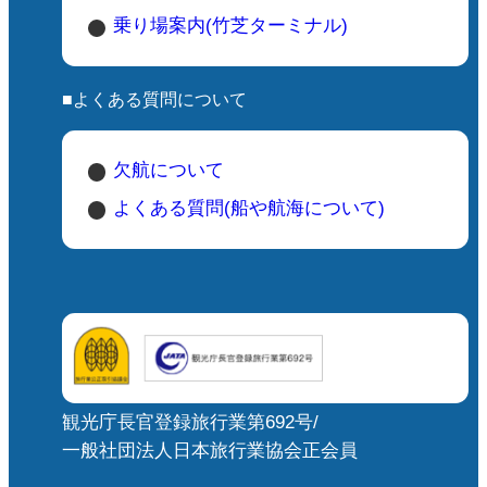
乗り場案内(竹芝ターミナル)
■よくある質問について
欠航について
よくある質問(船や航海について)
観光庁長官登録旅行業第692号/
一般社団法人日本旅行業協会正会員