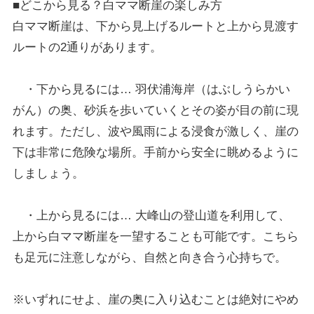
■どこから見る？白ママ断崖の楽しみ方
白ママ断崖は、下から見上げるルートと上から見渡す
ルートの2通りがあります。
・下から見るには… 羽伏浦海岸（はぶしうらかい
がん）の奥、砂浜を歩いていくとその姿が目の前に現
れます。ただし、波や風雨による浸食が激しく、崖の
下は非常に危険な場所。手前から安全に眺めるように
しましょう。
・上から見るには… 大峰山の登山道を利用して、
上から白ママ断崖を一望することも可能です。こちら
も足元に注意しながら、自然と向き合う心持ちで。
※いずれにせよ、崖の奥に入り込むことは絶対にやめ