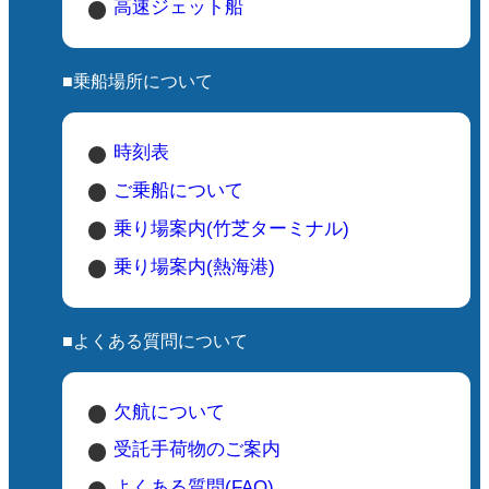
高速ジェット船
■乗船場所について
時刻表
ご乗船について
乗り場案内(竹芝ターミナル)
乗り場案内(熱海港)
■よくある質問について
欠航について
受託手荷物のご案内
よくある質問(FAQ)