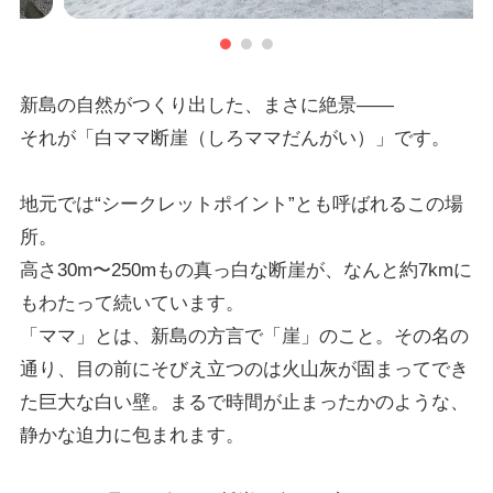
新島の自然がつくり出した、まさに絶景——
それが「白ママ断崖（しろママだんがい）」です。
地元では“シークレットポイント”とも呼ばれるこの場
所。
高さ30m〜250mもの真っ白な断崖が、なんと約7kmに
もわたって続いています。
「ママ」とは、新島の方言で「崖」のこと。その名の
通り、目の前にそびえ立つのは火山灰が固まってでき
た巨大な白い壁。まるで時間が止まったかのような、
静かな迫力に包まれます。