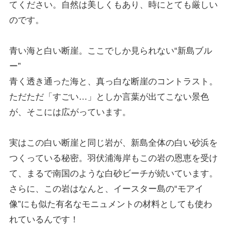
てください。自然は美しくもあり、時にとても厳しい
のです。
青い海と白い断崖。ここでしか見られない“新島ブル
ー”
青く透き通った海と、真っ白な断崖のコントラスト。
ただただ「すごい…」としか言葉が出てこない景色
が、そこには広がっています。
実はこの白い断崖と同じ岩が、新島全体の白い砂浜を
つくっている秘密。羽伏浦海岸もこの岩の恩恵を受け
て、まるで南国のような白砂ビーチが続いています。
さらに、この岩はなんと、イースター島の“モアイ
像”にも似た有名なモニュメントの材料としても使わ
れているんです！