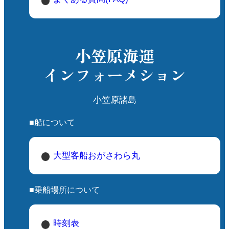
小笠原海運
インフォーメション
小笠原諸島
■船について
大型客船おがさわら丸
■乗船場所について
時刻表