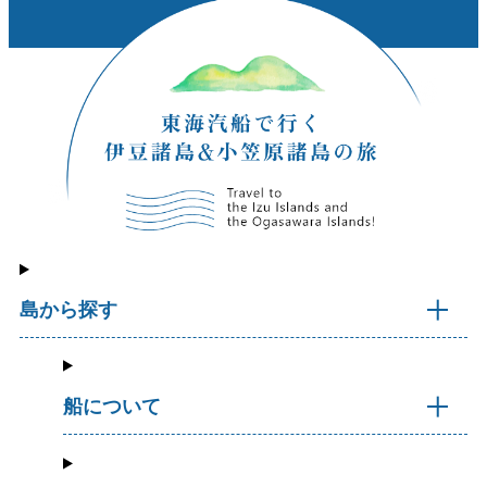
島から探す
船について