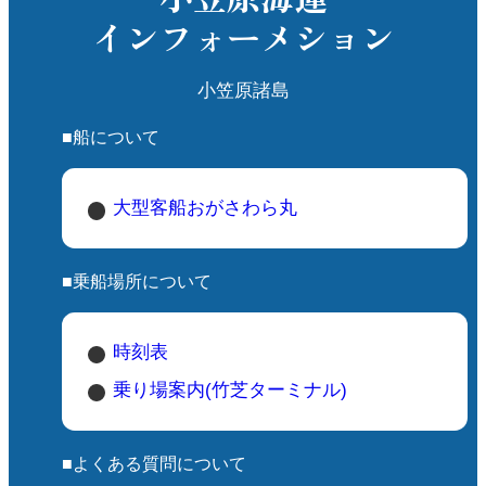
インフォーメション
小笠原諸島
■船について
大型客船おがさわら丸
■乗船場所について
時刻表
乗り場案内(竹芝ターミナル)
■よくある質問について