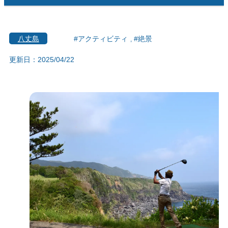
八丈島
#アクティビティ
#絶景
更新日：2025/04/22