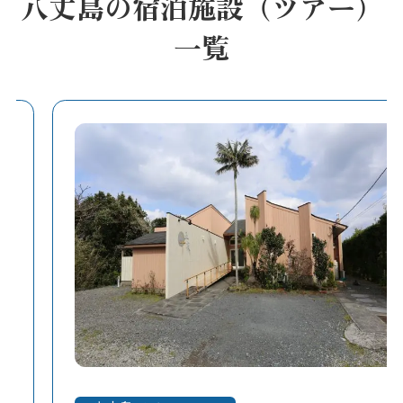
八丈島の宿泊施設（ツアー）
一覧