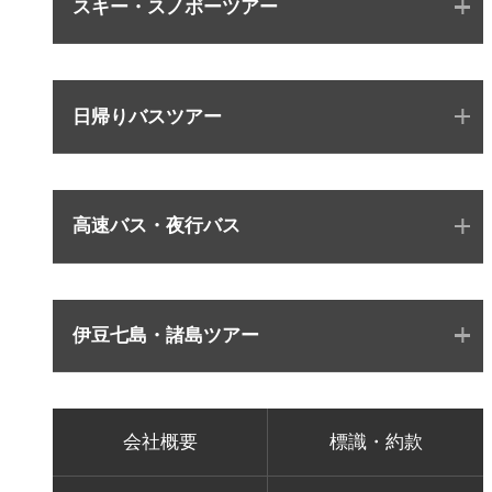
スキー・スノボーツアー
日帰りバスツアー
高速バス・夜行バス
伊豆七島・諸島ツアー
会社概要
標識・約款