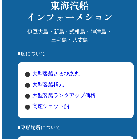
東海汽船
インフォーメション
伊豆大島・新島・式根島・神津島・
三宅島・八丈島
■船について
大型客船さるびあ丸
大型客船橘丸
大型客船ランクアップ価格
高速ジェット船
■乗船場所について