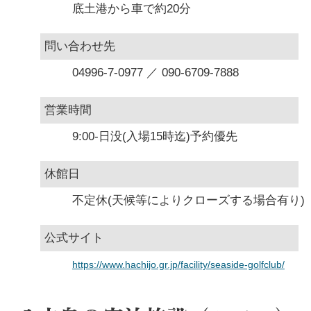
底土港から車で約20分
問い合わせ先
04996-7-0977 ／ 090-6709-7888
営業時間
9:00-日没(入場15時迄)予約優先
休館日
不定休(天候等によりクローズする場合有り)
公式サイト
https://www.hachijo.gr.jp/facility/seaside-golfclub/