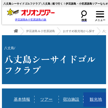
八丈島シーサイドゴルフクラブ | 八丈島 | 船で行く！伊豆諸島・小笠原諸島ツアーなら
伊豆諸島&小笠原諸島の旅
伊豆諸島＆小笠原諸島
おすすめ観光地から探す
八
八丈島/
八丈島シーサイドゴル
フクラブ
基本情報
ツアー
宿泊施設
観光地