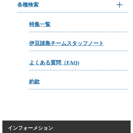
各種検索
特集一覧
伊豆諸島チームスタッフノート
よくある質問（FAQ)
約款
インフォーメション