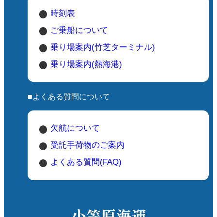
時刻表
ご乗船について
乗り場案内(竹芝ターミナル)
乗り場案内(熱海港)
■よくある質問について
欠航について
受託手荷物のご案内
よくある質問(FAQ)
小笠原海運