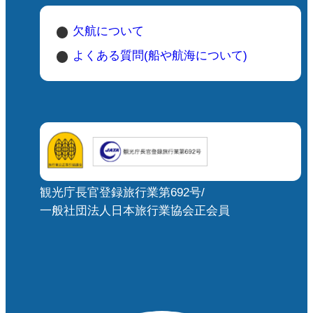
欠航について
よくある質問(船や航海について)
観光庁長官登録旅行業第692号/
一般社団法人日本旅行業協会正会員