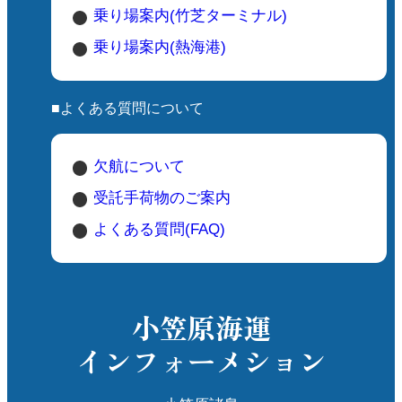
乗り場案内(竹芝ターミナル)
乗り場案内(熱海港)
■よくある質問について
欠航について
受託手荷物のご案内
よくある質問(FAQ)
小笠原海運
インフォーメション