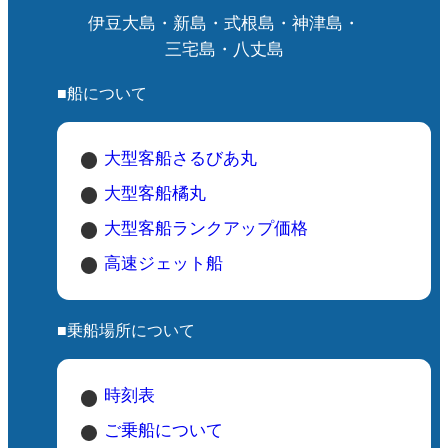
伊豆大島・新島・式根島・神津島・
三宅島・八丈島
■船について
大型客船さるびあ丸
大型客船橘丸
大型客船ランクアップ価格
高速ジェット船
■乗船場所について
時刻表
ご乗船について