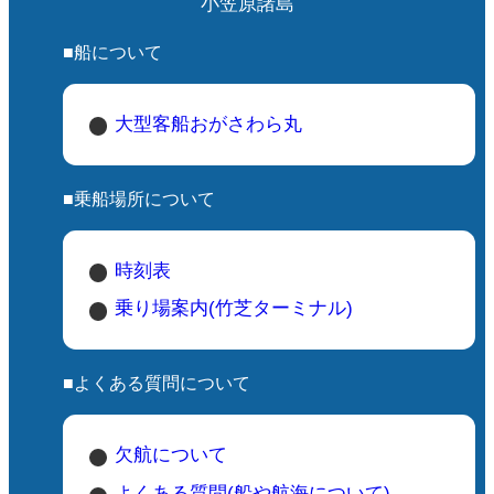
小笠原諸島
■船について
大型客船おがさわら丸
■乗船場所について
時刻表
乗り場案内(竹芝ターミナル)
■よくある質問について
欠航について
よくある質問(船や航海について)