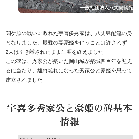
関ケ原の戦いに敗れた宇喜多秀家は、八丈島配流の身
となりました。最愛の妻豪姫を伴うことは許されず、
2人は引き離されたまま生涯を終えました。
この碑は、秀家公が築いた岡山城が築城四百年を迎え
るに当たり、離れ離れになった秀家公と豪姫を思って
建立されました。
宇喜多秀家公と豪姫の碑基本
情報