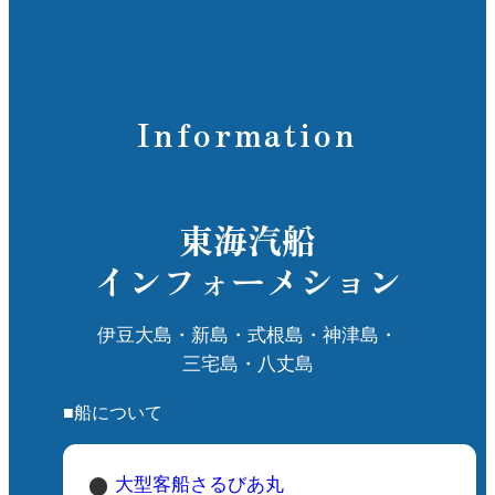
Information
東海汽船
インフォーメション
伊豆大島・新島・式根島・神津島・
三宅島・八丈島
■船について
大型客船さるびあ丸