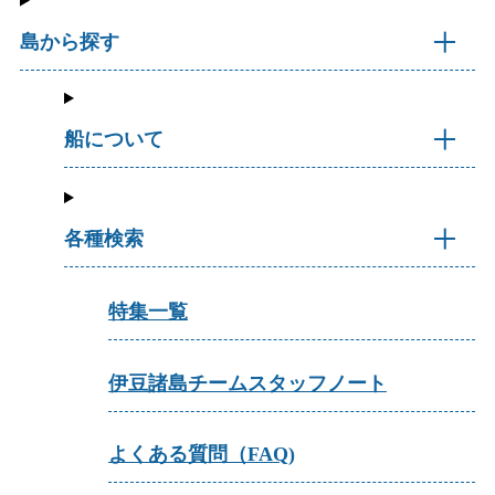
島から探す
船について
各種検索
特集一覧
伊豆諸島チームスタッフノート
よくある質問（FAQ)