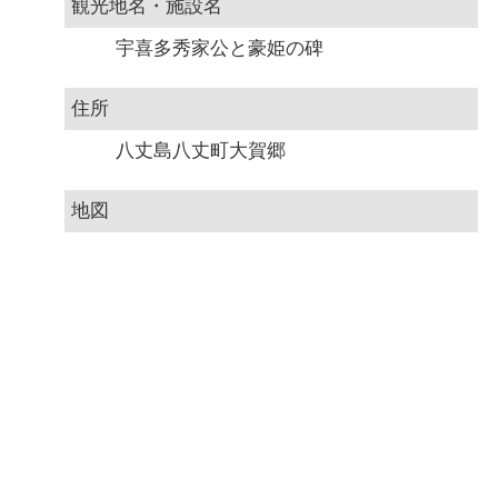
観光地名・施設名
宇喜多秀家公と豪姫の碑
住所
八丈島八丈町大賀郷
地図