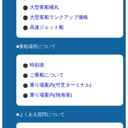
大型客船橘丸
大型客船ランクアップ価格
高速ジェット船
■乗船場所について
時刻表
ご乗船について
乗り場案内(竹芝ターミナル)
乗り場案内(熱海港)
■よくある質問について