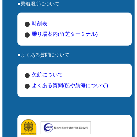
■乗船場所について
時刻表
乗り場案内(竹芝ターミナル)
■よくある質問について
欠航について
よくある質問(船や航海について)