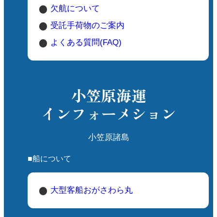
欠航について
受託手荷物のご案内
よくある質問(FAQ)
小笠原海運
インフォーメション
小笠原諸島
■船について
大型客船おがさわら丸