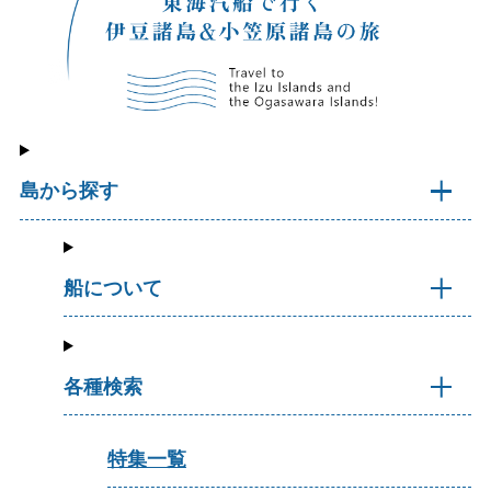
島から探す
船について
各種検索
特集一覧