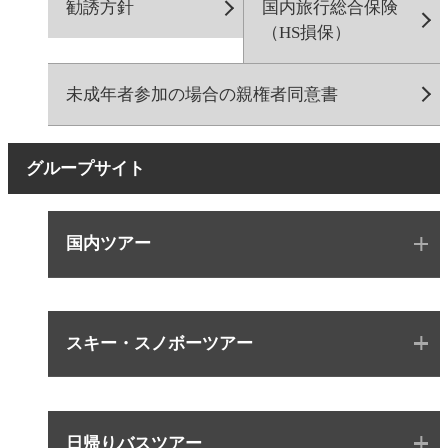
勧誘方針
国内旅行総合保険
（HS損保）
未成年者参加の場合の親権者同意書
グループサイト
国内ツアー
スキー・スノボーツアー
日帰りバスツアー