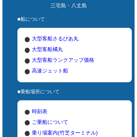
三宅島・八丈島
■船について
大型客船さるびあ丸
大型客船橘丸
大型客船ランクアップ価格
高速ジェット船
■乗船場所について
時刻表
ご乗船について
乗り場案内(竹芝ターミナル)