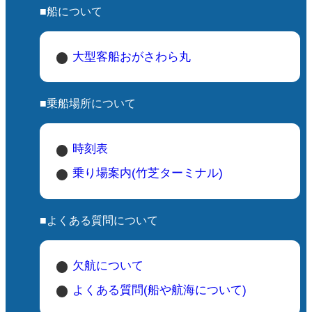
■船について
大型客船おがさわら丸
■乗船場所について
時刻表
乗り場案内(竹芝ターミナル)
■よくある質問について
欠航について
よくある質問(船や航海について)