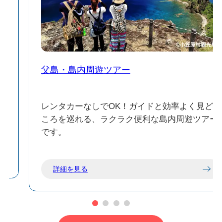
父島・島内周遊ツアー
に
レンタカーなしでOK！ガイドと効率よく見ど
ころを巡れる、ラクラク便利な島内周遊ツアー
です。
詳細を見る