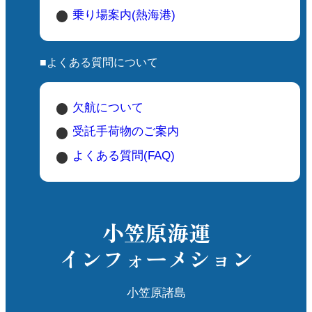
乗り場案内(熱海港)
■よくある質問について
欠航について
受託手荷物のご案内
よくある質問(FAQ)
小笠原海運
インフォーメション
小笠原諸島