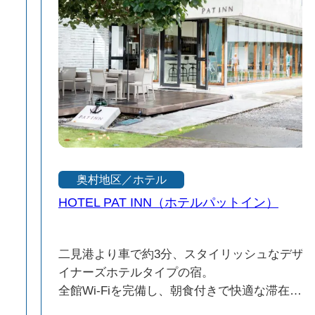
奥村地区／ホテル
HOTEL PAT INN（ホテルパットイン）
ン
二見港より車で約3分、スタイリッシュなデザ
可
イナーズホテルタイプの宿。
全館Wi-Fiを完備し、朝食付きで快適な滞在を
原
サポート。さらに、大村地区までのフリーシャ