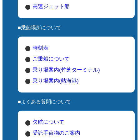
高速ジェット船
■乗船場所について
時刻表
ご乗船について
乗り場案内(竹芝ターミナル)
乗り場案内(熱海港)
■よくある質問について
欠航について
受託手荷物のご案内