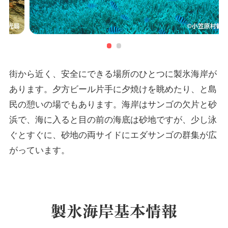
街から近く、安全にできる場所のひとつに製氷海岸が
あります。夕方ビール片手に夕焼けを眺めたり、と島
民の憩いの場でもあります。海岸はサンゴの欠片と砂
浜で、海に入ると目の前の海底は砂地ですが、少し泳
ぐとすぐに、砂地の両サイドにエダサンゴの群集が広
がっています。
製氷海岸基本情報