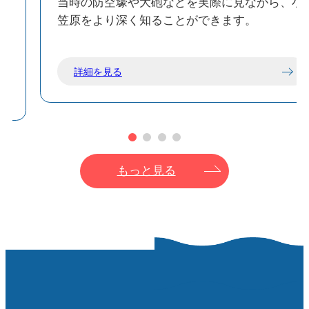
望
当時の防空壕や大砲などを実際に見ながら、小
笠原をより深く知ることができます。
詳細を見る
もっと見る