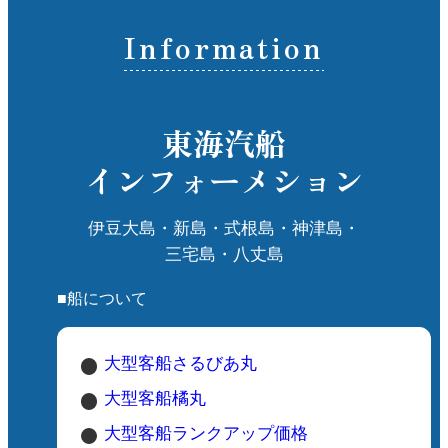
Information
東海汽船
インフォーメション
伊豆大島・新島・式根島・神津島・
三宅島・八丈島
■船について
大型客船さるびあ丸
大型客船橘丸
大型客船ランクアップ価格