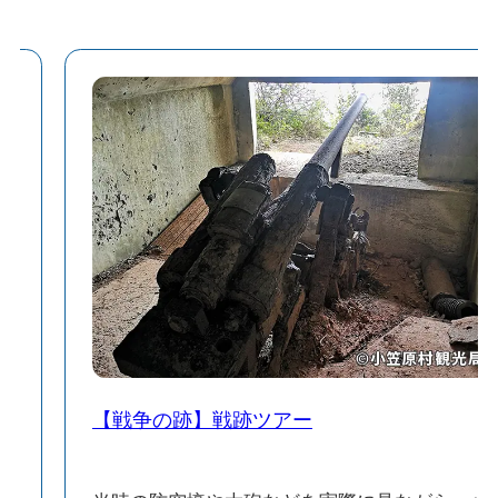
【戦争の跡】戦跡ツアー