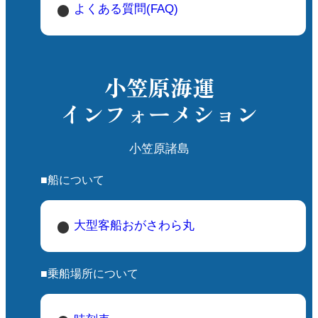
よくある質問(FAQ)
小笠原海運
インフォーメション
小笠原諸島
■船について
大型客船おがさわら丸
■乗船場所について