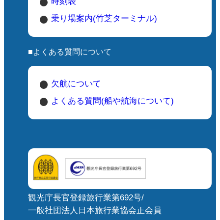
時刻表
乗り場案内(竹芝ターミナル)
■よくある質問について
欠航について
よくある質問(船や航海について)
観光庁長官登録旅行業第692号/
一般社団法人日本旅行業協会正会員