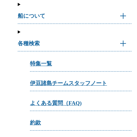
船について
各種検索
特集一覧
伊豆諸島チームスタッフノート
よくある質問（FAQ)
約款