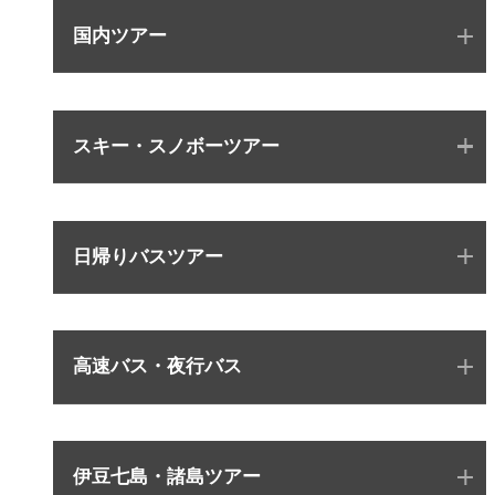
国内ツアー
スキー・スノボーツアー
日帰りバスツアー
高速バス・夜行バス
伊豆七島・諸島ツアー