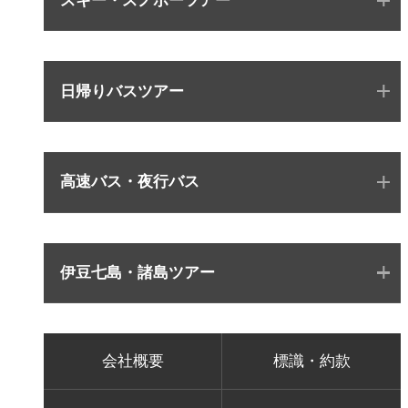
スキー・スノボーツアー
日帰りバスツアー
高速バス・夜行バス
伊豆七島・諸島ツアー
会社概要
標識・約款