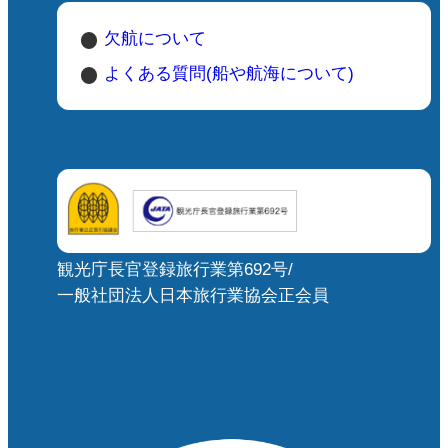
欠航について
よくある質問(船や航海について)
観光庁長官登録旅行業第692号/
一般社団法人日本旅行業協会正会員