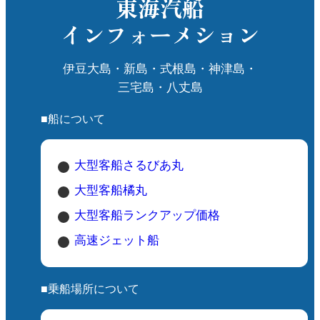
東海汽船
インフォーメション
伊豆大島・新島・式根島・神津島・
三宅島・八丈島
■船について
大型客船さるびあ丸
大型客船橘丸
大型客船ランクアップ価格
高速ジェット船
■乗船場所について