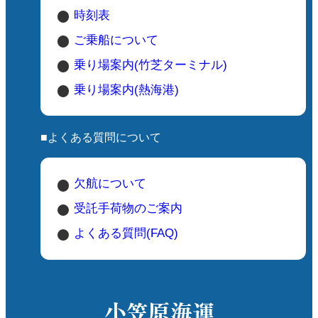
時刻表
ご乗船について
乗り場案内(竹芝ターミナル)
乗り場案内(熱海港)
■よくある質問について
欠航について
受託手荷物のご案内
よくある質問(FAQ)
小笠原海運