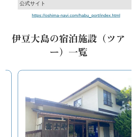
公式サイト
https://oshima-navi.com/habu_port/index.html
伊豆大島の宿泊施設（ツア
ー）一覧