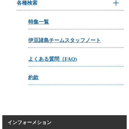
各種検索
特集一覧
伊豆諸島チームスタッフノート
よくある質問（FAQ)
約款
インフォーメション