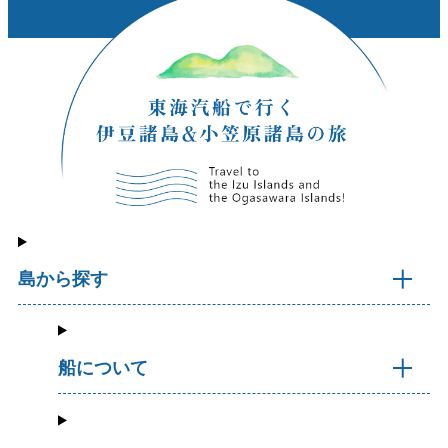
島から探す
船について