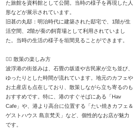
た旅館を資料館として公開。当時の様子を再現した人
形などが展示されています。
旧甚の丸邸：明治時代に建築された邸宅で、1階が生
活空間、2階が蚕の飼育場として利用されていまし
た。当時の生活の様子を垣間見ることができます。
🚶‍♂️ 散策の楽しみ方
波浮港の街並みは、石畳の坂道や古民家が立ち並び、
ゆったりとした時間が流れています。地元のカフェや
お土産店も点在しており、散策しながら立ち寄るのも
おすすめです。特に、港のすぐそばにある「Hav
Cafe」や、港より高台に位置する「たい焼きカフェ＆
ゲストハウス 島京梵天」など、個性的なお店が魅力
です。