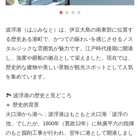
波浮港（はぶみなと）は、伊豆大島の南東部に位置す
る歴史ある港町で、かつての賑わいを感じさせるノス
タルジックな雰囲気が魅力です。江戸時代後期に開港
し、漁業や廻船の拠点として栄えました。現在では、
歴史的な建物や美しい景観が観光スポットとして人気
を集めています。
🏞️ 波浮港の歴史と見どころ
🔹 歴史的背景
火口湖から港へ：波浮港はもともと火口湖「波浮の
池」でしたが、1800年（寛政12年）に秋廣平六の指揮
のもと掘削工事が行われ、翌年に港として開港しまし