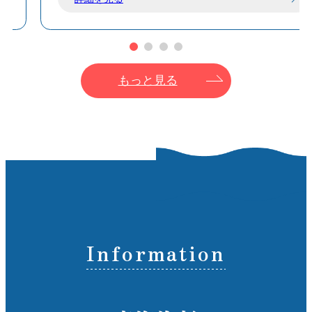
染め上がった作品はアイロンをかけてお持ち帰
りいただけます
もっと見る
Information