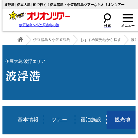
波浮港 | 伊豆大島 | 船で行く！伊豆諸島・小笠原諸島ツアーならオリオンツアー
伊豆諸島&小笠原諸島の旅
伊豆諸島＆小笠原諸島
おすすめ観光地から探す
波
伊豆大島/波浮エリア
波浮港
基本情報
ツアー
宿泊施設
観光地