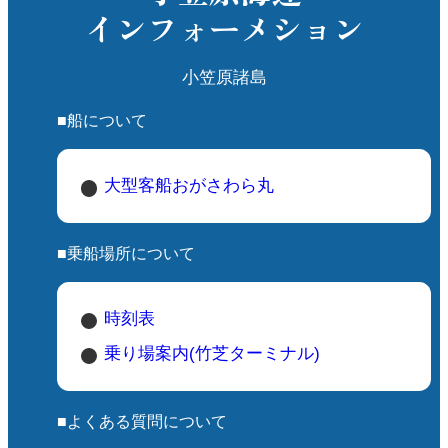
インフォーメション
小笠原諸島
■船について
大型客船おがさわら丸
■乗船場所について
時刻表
乗り場案内(竹芝ターミナル)
■よくある質問について