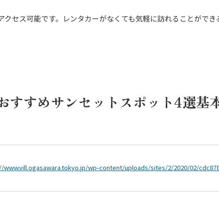
アクセス可能です。レンタカーがなくても気軽に訪れることができ
おすすめサンセットスポット4選基
://www.vill.ogasawara.tokyo.jp/wp-content/uploads/sites/2/2020/02/cdc