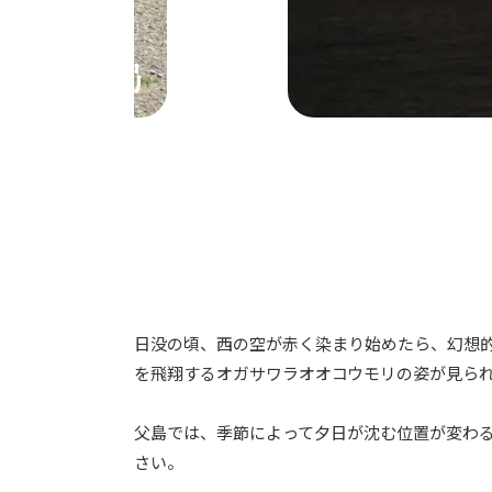
日没の頃、西の空が赤く染まり始めたら、幻想
を飛翔するオガサワラオオコウモリの姿が見ら
父島では、季節によって夕日が沈む位置が変わ
さい。