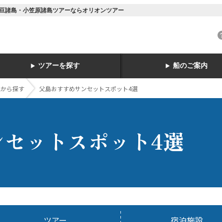
く！伊豆諸島・小笠原諸島ツアーならオリオンツアー
ツアーを探す
船のご案内
地から探す
父島おすすめサンセットスポット4選
ンセットスポット4選
ツアー
宿泊施設