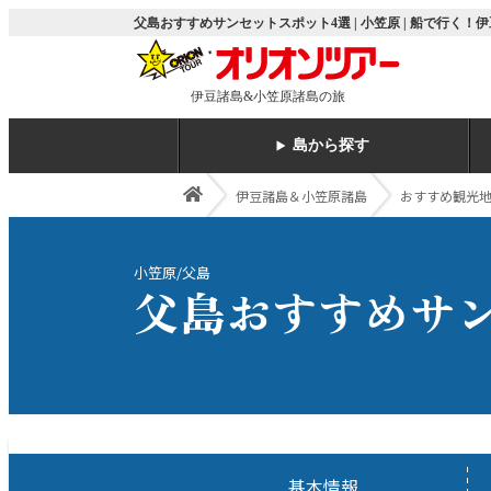
父島おすすめサンセットスポット4選 | 小笠原 | 船で行
伊豆諸島&小笠原諸島の旅
島から探す
伊豆諸島＆小笠原諸島
おすすめ観光
小笠原/父島
父島おすすめサ
基本情報