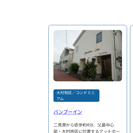
大村地区／コンドミニ
アム
バンブーイン
二見港から徒歩約4分、父島中心
部・大村地区に位置するアットホー