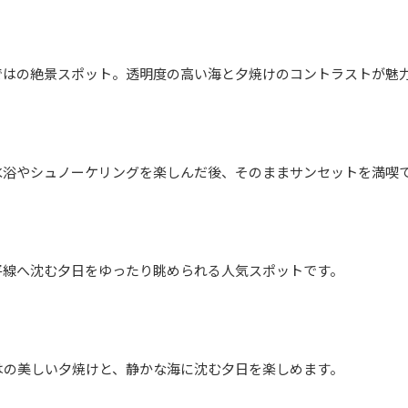
ではの絶景スポット。透明度の高い海と夕焼けのコントラストが魅
水浴やシュノーケリングを楽しんだ後、そのままサンセットを満喫
平線へ沈む夕日をゆったり眺められる人気スポットです。
はの美しい夕焼けと、静かな海に沈む夕日を楽しめます。