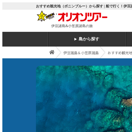
おすすめ観光地（ボニンブルー）から探す | 船で行く！伊
伊豆諸島&小笠原諸島の旅
島から探す
伊豆諸島＆小笠原諸島
おすすめ観光