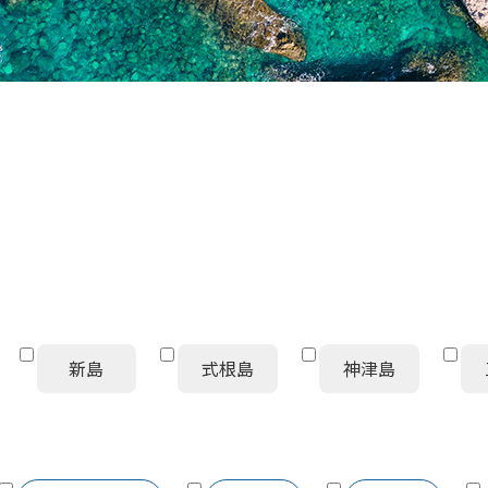
新島
式根島
神津島