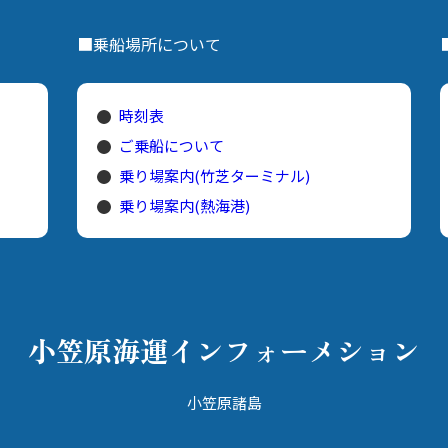
■乗船場所について
時刻表
ご乗船について
乗り場案内(竹芝ターミナル)
乗り場案内(熱海港)
小笠原海運
インフォーメション
小笠原諸島