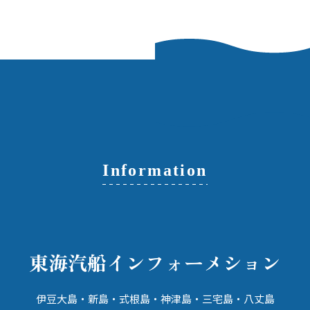
Information
東海汽船
インフォーメション
伊豆大島・新島・式根島・神津島・
三宅島・八丈島