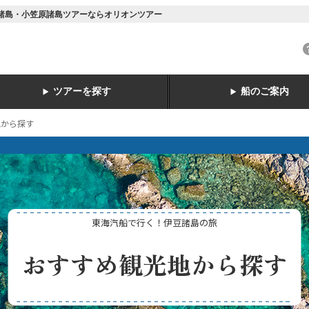
豆諸島・小笠原諸島ツアーならオリオンツアー
ツアーを探す
船のご案内
地から探す
東海汽船で行く！伊豆諸島の旅
おすすめ観光地から探す