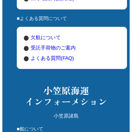
■よくある質問について
欠航について
受託手荷物のご案内
よくある質問(FAQ)
小笠原海運
インフォーメション
小笠原諸島
■船について