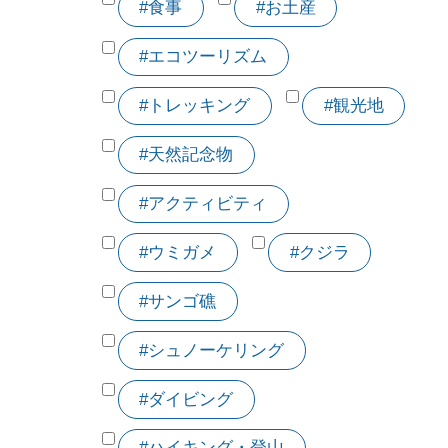
#食事
#お土産
#エコツーリズム
#トレッキング
#観光地
#天然記念物
#アクティビティ
#ウミガメ
#クジラ
#サンゴ礁
#シュノーケリング
#ダイビング
#ハイキング・登山