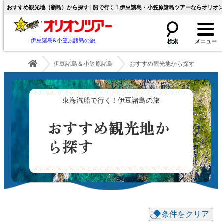
おすすめ観光地（新島）から探す | 船で行く！伊豆諸島・小笠原諸島ツアーならオリオ
伊豆諸島&小笠原諸島の旅
伊豆諸島＆小笠原諸島
おすすめ観光地から探す
東海汽船で行く！伊豆諸島の旅
おすすめ観光地か
ら探す
条件をクリア