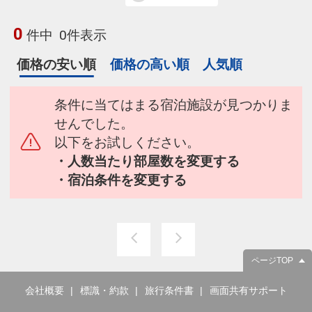
0
件中
0件表示
価格の安い順
価格の高い順
人気順
条件に当てはまる宿泊施設が見つかりま
せんでした。
以下をお試しください。
・人数当たり部屋数を変更する
・宿泊条件を変更する
ページTOP
会社概要
標識・約款
旅行条件書
画面共有サポート