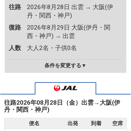
往路
2026年8月28日 出雲 → 大阪(伊
丹・関西・神戸)
復路
2026年8月29日 大阪(伊丹・関
西・神戸) → 出雲
人数
大人2名・子供0名
条件を変更する▼
往路
2026年08月28日（金）
出雲
→
大阪(伊
丹・関西・神戸)
便名
出発
到着
空席