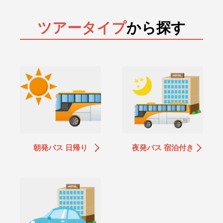
ツアータイプ
から探す
朝発バス 日帰り
夜発バス 宿泊付き