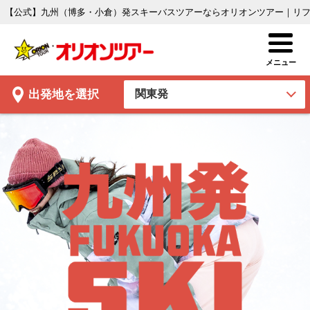
【公式】九州（博多・小倉）発スキーバスツアーならオリオンツアー｜リ
出発地
を選択