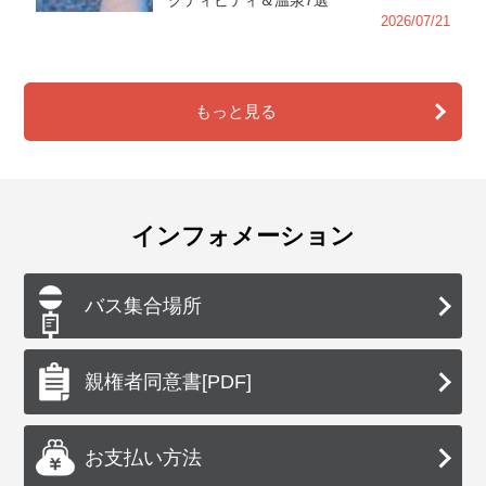
クティビティ＆温泉7選
2026/07/21
もっと見る
インフォメーション
バス集合場所
親権者同意書[PDF]
お支払い方法