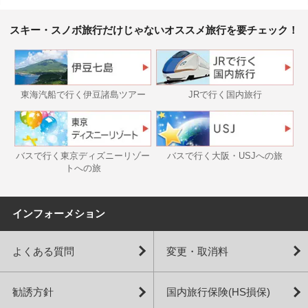
スキー・スノボ旅行だけじゃないオススメ旅行を要チェック！
東海汽船で行く伊豆諸島ツアー
JRで行く国内旅行
バスで行く東京ディズニーリゾー
バスで行く大阪・USJへの旅
トへの旅
インフォーメション
よくある質問
変更・取消料
勧誘方針
国内旅行保険(HS損保)