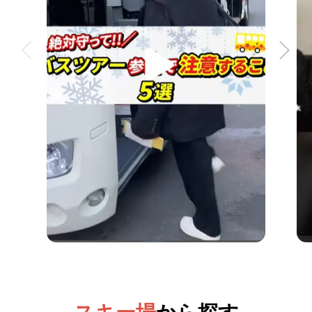
交通手段はお客様おまかせ！オリオンツアー独自仕入れ
のリフト券＆スキー場のお得なチケットがセットになっ
たお得な日帰りツアーです。
バス＆リフト券（日帰り）
宿泊先はお客様おまかせ！往復の朝発バスとオリオンツ
アー独自仕入れのリフト券が付いています。帰りの日程
も選べるので自由な旅行が楽しめます。
バス＆リフト券（宿泊）
宿泊先はお客様おまかせ！往復の夜発バスとオリオンツ
アー独自仕入れのリフト券が付いています。帰りの日程
も選べるので自由な旅行が楽しめます。