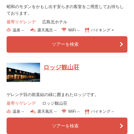
昭和のモダンをかもし出す安らぎの客室をご用意してお待ちし
ております。
最寄りゲレンデ
広島北ホテル
温泉 --
露天風呂 --
WiFi --
バイキング ×
ツアーを検索
ロッジ観山荘
ゲレンデ目の前直結の緑に囲まれたロッジです。
最寄りゲレンデ
ロッジ観山荘
温泉 --
露天風呂 --
WiFi --
バイキング --
ツアーを検索