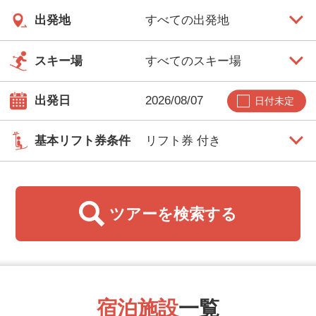
出発地
スキー場
出発日
日付未定
基本リフト券条件
ツアーを
検索する
宿泊施設
一覧