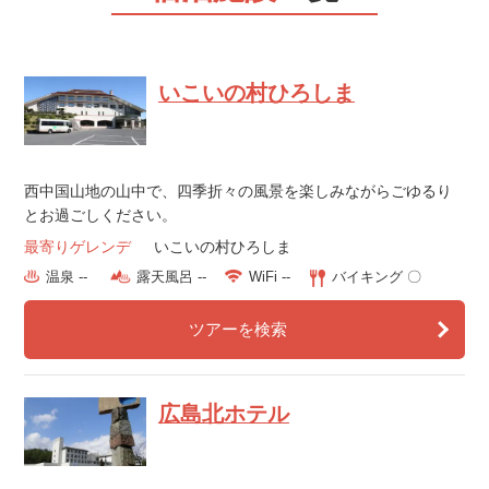
いこいの村ひろしま
西中国山地の山中で、四季折々の風景を楽しみながらごゆるり
とお過ごしください。
最寄りゲレンデ
いこいの村ひろしま
温泉 --
露天風呂 --
WiFi --
バイキング 〇
ツアーを検索
広島北ホテル