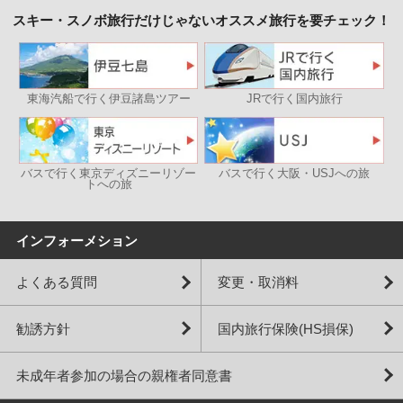
スキー・スノボ旅行だけじゃないオススメ旅行を要チェック！
東海汽船で行く伊豆諸島ツアー
JRで行く国内旅行
バスで行く東京ディズニーリゾー
バスで行く大阪・USJへの旅
トへの旅
インフォーメション
よくある質問
変更・取消料
勧誘方針
国内旅行保険(HS損保)
未成年者参加の場合の親権者同意書