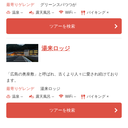
最寄りゲレンデ
グリーンスパつつが
温泉 --
露天風呂 --
WiFi --
バイキング ×
ツアーを検索
湯来ロッジ
「広島の奥座敷」と呼ばれ、古くより人々に愛され続けており
ます。
最寄りゲレンデ
湯来ロッジ
温泉 --
露天風呂 --
WiFi --
バイキング ×
ツアーを検索