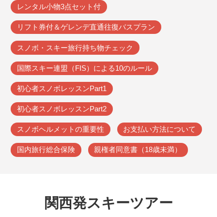
レンタル小物3点セット付
リフト券付＆ゲレンデ直通往復バスプラン
スノボ・スキー旅行持ち物チェック
国際スキー連盟（FIS）による10のルール
初心者スノボレッスンPart1
初心者スノボレッスンPart2
スノボヘルメットの重要性
お支払い方法について
国内旅行総合保険
親権者同意書（18歳未満）
関西発スキーツアー