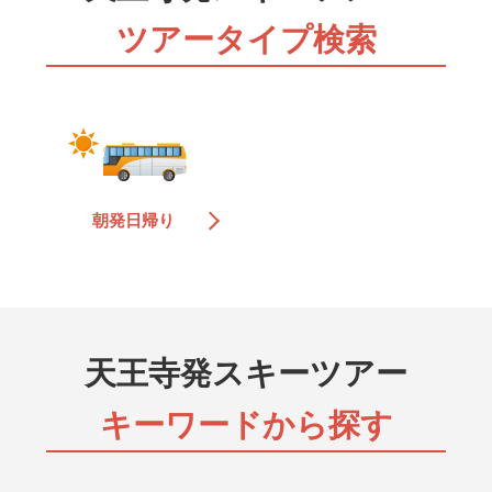
マイカー（日帰り）
交通手段はお客様おまかせ！オリオンツアー独自仕入れ
ツアータイプ検索
のリフト券＆スキー場のお得なチケットがセットになっ
たお得な日帰りツアーです。
マイカー（宿泊）
交通手段はお客様おまかせ！オリオンツアー独自仕入れ
のリフト券＆スキー場のお得なチケットがセットになっ
たお得な日帰りツアーです。
朝発日帰り
バス＆リフト券（日帰り）
宿泊先はお客様おまかせ！往復の朝発バスとオリオンツ
アー独自仕入れのリフト券が付いています。帰りの日程
も選べるので自由な旅行が楽しめます。
天王寺発スキーツアー
バス＆リフト券（宿泊）
宿泊先はお客様おまかせ！往復の夜発バスとオリオンツ
キーワードから探す
アー独自仕入れのリフト券が付いています。帰りの日程
も選べるので自由な旅行が楽しめます。