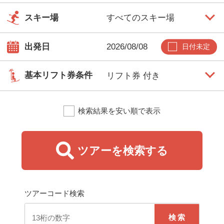
スキー場
出発日
日付未定
基本リフト券条件
検索結果を安い順で表示
朝発バス（日帰り）
早朝バス集合場所を出発して、当日中に帰着するツアー
です。出発前日まで申込可能です。
ツアーを検索する
朝発バス（宿泊）
早朝バス集合場所を出発して、スキー場で滑って宿泊す
るツアーです。初日はお昼頃にスキー場に到着します。
ツアーコード検索
出発前日まで申込可能です。
検索
夜発バス（日帰り）