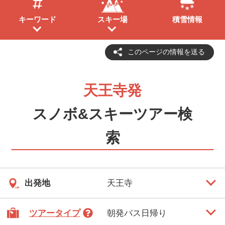
キーワード
スキー場
積雪情報
このページの情報を送る
天王寺発
スノボ&スキーツアー検
索
出発地
ツアータイプ