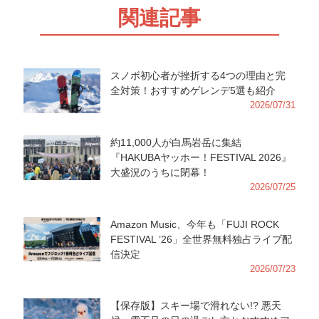
関連記事
スノボ初心者が挫折する4つの理由と完
全対策！おすすめゲレンデ5選も紹介
2026/07/31
約11,000人が白馬岩岳に集結
『HAKUBAヤッホー！FESTIVAL 2026』
大盛況のうちに閉幕！
2026/07/25
Amazon Music、今年も「FUJI ROCK
FESTIVAL ’26」全世界無料独占ライブ配
信決定
2026/07/23
【保存版】スキー場で滑れない!? 悪天