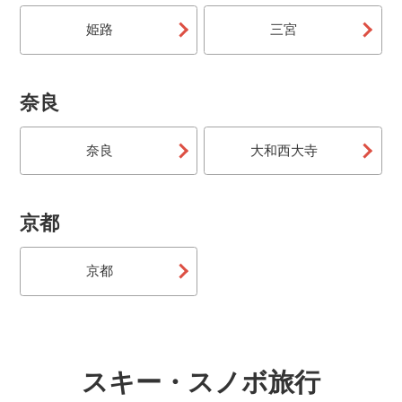
姫路
三宮
奈良
奈良
大和西大寺
京都
京都
スキー・スノボ旅行