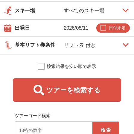
スキー場
出発日
日付未定
基本リフト券条件
検索結果を安い順で表示
朝発バス（日帰り）
早朝バス集合場所を出発して、当日中に帰着するツアー
です。出発前日まで申込可能です。
ツアーを検索する
朝発バス（宿泊）
早朝バス集合場所を出発して、スキー場で滑って宿泊す
るツアーです。初日はお昼頃にスキー場に到着します。
ツアーコード検索
出発前日まで申込可能です。
検索
夜発バス（日帰り）