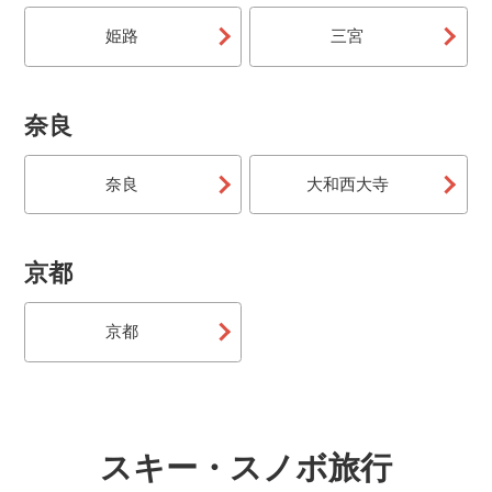
姫路
三宮
奈良
奈良
大和西大寺
京都
京都
スキー・スノボ旅行