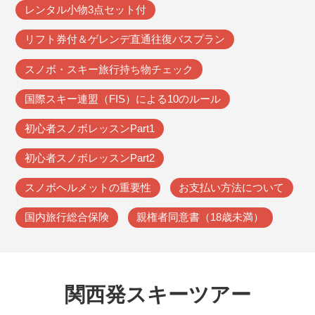
レンタル小物3点セット付
リフト券付＆ゲレンデ直通往復バスプラン
スノボ・スキー旅行持ち物チェック
国際スキー連盟（FIS）による10のルール
初心者スノボレッスンPart1
初心者スノボレッスンPart2
スノボヘルメットの重要性
お支払い方法について
国内旅行総合保険
親権者同意書（18歳未満）
関西発スキーツアー