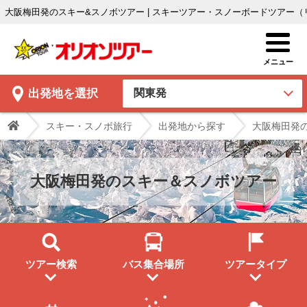
大阪梅田発のスキー&スノボツアー | スキーツアー・スノーボードツアー
出発地
を選択
スキー・スノボ旅行
出発地から探す
大阪梅田発
大阪梅田発のスキー＆スノボツアー
ツアー検索
バス集合場所
ツアータイプ