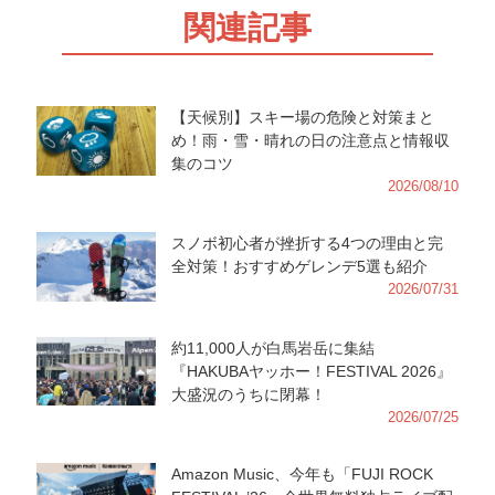
関連記事
【天候別】スキー場の危険と対策まと
め！雨・雪・晴れの日の注意点と情報収
集のコツ
2026/08/10
スノボ初心者が挫折する4つの理由と完
全対策！おすすめゲレンデ5選も紹介
2026/07/31
約11,000人が白馬岩岳に集結
『HAKUBAヤッホー！FESTIVAL 2026』
大盛況のうちに閉幕！
2026/07/25
Amazon Music、今年も「FUJI ROCK