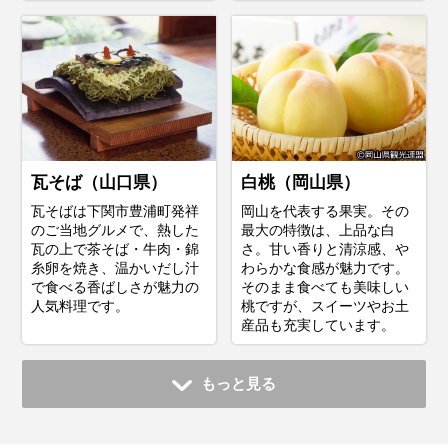
瓦そば（山口県）
白桃（岡山県）
瓦そばは下関市豊浦町発祥
岡山を代表する果実。その
のご当地グルメで、熱した
最大の特徴は、上品な白
瓦の上で茶そば・牛肉・錦
さ。甘い香りと清涼感、や
糸卵を焼き、温かいだし汁
わらかな食感が魅力です。
で食べる香ばしさが魅力の
そのまま食べても美味しい
人気料理です。
桃ですが、スイーツやお土
産品も充実しています。
もっと見る