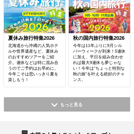
夏休み旅行特集2026
秋の国内旅行特集2026
北海道から沖縄の人気ホテ
今年は11年ぶりに9月シル
ルや世界遺産など、夏休み
バーウィークが到来！5連休
のおすすめツアーをご紹
に加え、平日を組み合わせ
介。連休などは特に混み合
れば最大9連休も夢じゃな
うのでご予約はお早めに。
い！今年は“ちょっと特別な
今年こそは思いっきり夏を
秋の旅”を叶える絶好のチャ
楽しもう！
ンス。
もっと見る