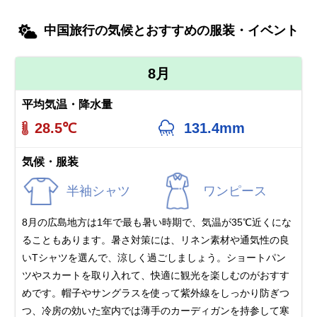
中国旅行の気候とおすすめの服装・イベント
8月
平均気温・降水量
28.5℃
131.4mm
気候・服装
半袖シャツ
ワンピース
8月の広島地方は1年で最も暑い時期で、気温が35℃近くにな
ることもあります。暑さ対策には、リネン素材や通気性の良
いTシャツを選んで、涼しく過ごしましょう。ショートパン
ツやスカートを取り入れて、快適に観光を楽しむのがおすす
めです。帽子やサングラスを使って紫外線をしっかり防ぎつ
つ、冷房の効いた室内では薄手のカーディガンを持参して寒