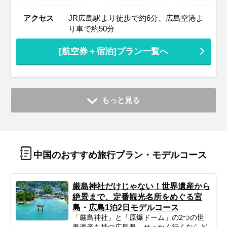
アクセス
JR広島駅より徒歩で約6分、広島空港よ
り車で約50分
[航空券＋宿泊]プラン一覧へ
もっと見る
中国のおすすめ旅行プラン・モデルコース
厳島神社だけじゃない！世界遺産から
絶景まで、定番観光名所をめぐる宮
島・広島1泊2日モデルコース
「厳島神社」と「原爆ドーム」の2つの世
界遺産を持つ広島県。せっかく行くならど