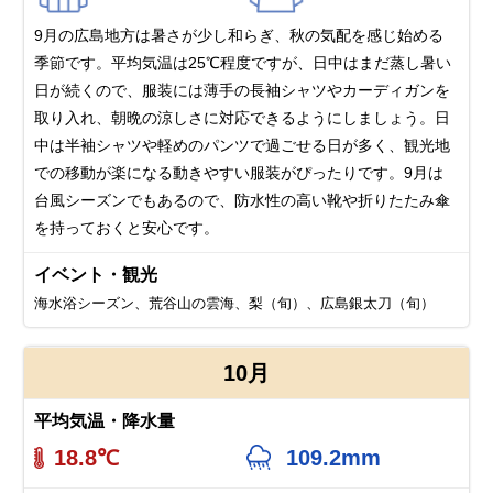
9月の広島地方は暑さが少し和らぎ、秋の気配を感じ始める
季節です。平均気温は25℃程度ですが、日中はまだ蒸し暑い
日が続くので、服装には薄手の長袖シャツやカーディガンを
取り入れ、朝晩の涼しさに対応できるようにしましょう。日
中は半袖シャツや軽めのパンツで過ごせる日が多く、観光地
での移動が楽になる動きやすい服装がぴったりです。9月は
台風シーズンでもあるので、防水性の高い靴や折りたたみ傘
を持っておくと安心です。
イベント・観光
海水浴シーズン、荒谷山の雲海、梨（旬）、広島銀太刀（旬）
10月
平均気温・降水量
18.8℃
109.2mm