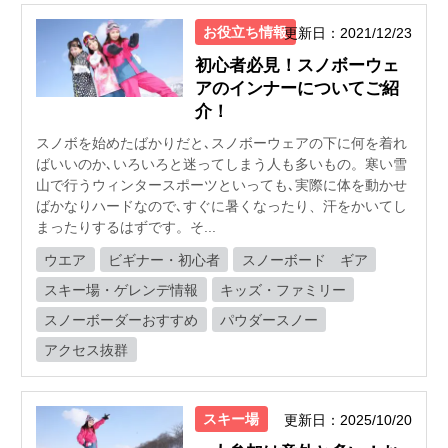
お役立ち情報
更新日：2021/12/23
初心者必見！スノボーウェ
アのインナーについてご紹
介！
スノボを始めたばかりだと､スノボーウェアの下に何を着れ
ばいいのか､いろいろと迷ってしまう人も多いもの。寒い雪
山で行うウィンタースポーツといっても､実際に体を動かせ
ばかなりハードなので､すぐに暑くなったり、汗をかいてし
まったりするはずです。そ...
ウエア
ビギナー・初心者
スノーボード ギア
スキー場・ゲレンデ情報
キッズ・ファミリー
スノーボーダーおすすめ
パウダースノー
アクセス抜群
スキー場
更新日：2025/10/20