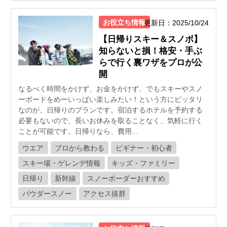
お役立ち情報
更新日：2025/10/24
【日帰りスキー＆スノボ】
知らないと損！格安・手ぶ
らで行く裏ワザをプロが公
開
なるべく時間をかけず、お金をかけず、でもスキーやスノ
ーボードをめーいっぱい楽しみたい！という方にピッタリ
なのが、日帰りのプランです。宿泊するホテルを予約する
必要もないので、長いお休みを取ることなく、気軽に行く
ことが可能です。日帰りなら、費用...
ウエア
プロから教わる
ビギナー・初心者
スキー場・ゲレンデ情報
キッズ・ファミリー
日帰り
新幹線
スノーボーダーおすすめ
パウダースノー
アクセス抜群