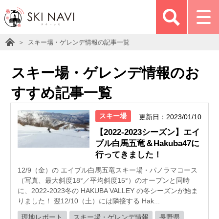
スキー場・ゲレンデ情報の記事一覧
スキー場・ゲレンデ情報のお
すすめ記事一覧
スキー場
更新日：2023/01/10
【2022-2023シーズン】エイ
ブル白馬五竜＆Hakuba47に
行ってきました！
12/9（金）の エイブル白馬五竜スキー場・パノラマコース
（写真、最大斜度18°／平均斜度15°）のオープンと同時
に、2022-2023冬の HAKUBA VALLEY の冬シーズンが始ま
りました！ 翌12/10（土）には隣接する Hak...
現地レポート
スキー場・ゲレンデ情報
長野県