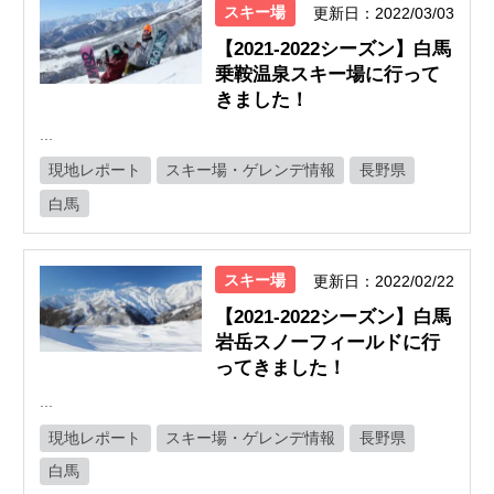
スキー場
更新日：2022/03/03
【2021-2022シーズン】白馬
乗鞍温泉スキー場に行って
きました！
...
現地レポート
スキー場・ゲレンデ情報
長野県
白馬
スキー場
更新日：2022/02/22
【2021-2022シーズン】白馬
岩岳スノーフィールドに行
ってきました！
...
現地レポート
スキー場・ゲレンデ情報
長野県
白馬