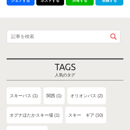
シェアする
ポストする
共有する
登録する
TAGS
人気のタグ
スキーバス
1
関西
1
オリオンバス
2
オグナほたかスキー場
1
スキー ギア
10