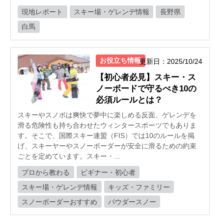
現地レポート
スキー場・ゲレンデ情報
長野県
白馬
お役立ち情報
更新日：2025/10/24
【初心者必見】スキー・ス
ノーボードで守るべき10の
必須ルールとは？
スキーやスノボは爽快で夢中に楽しめる反面、ゲレンデを
滑る危険性も持ち合わせたウィンタースポーツでもありま
す。そこで、国際スキー連盟（FIS）では10のルールを掲
げ、スキーヤーやスノーボーダーが安全に滑るための約束
ごとを定めています。スキー・...
プロから教わる
ビギナー・初心者
スキー場・ゲレンデ情報
キッズ・ファミリー
スノーボーダーおすすめ
パウダースノー