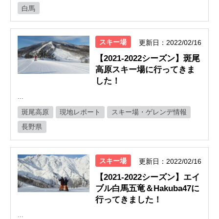
白馬
スキー場
更新日：2022/02/16
【2021-2022シーズン】斑尾
高原スキー場に行ってきま
した！
...
斑尾高原
現地レポート
スキー場・ゲレンデ情報
長野県
スキー場
更新日：2022/02/16
【2021-2022シーズン】エイ
ブル白馬五竜＆Hakuba47に
行ってきました！
...