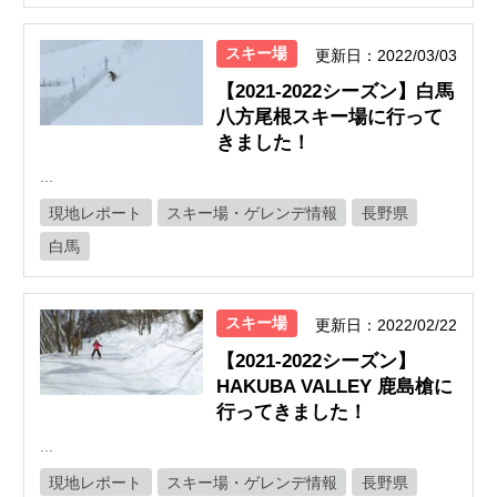
スキー場
更新日：2022/03/03
【2021-2022シーズン】白馬
八方尾根スキー場に行って
きました！
...
現地レポート
スキー場・ゲレンデ情報
長野県
白馬
スキー場
更新日：2022/02/22
【2021-2022シーズン】
HAKUBA VALLEY 鹿島槍に
行ってきました！
...
現地レポート
スキー場・ゲレンデ情報
長野県