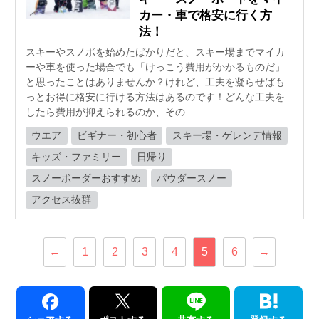
カー・車で格安に行く方
法！
スキーやスノボを始めたばかりだと、スキー場までマイカ
ーや車を使った場合でも「けっこう費用がかかるものだ」
と思ったことはありませんか？けれど、工夫を凝らせばも
っとお得に格安に行ける方法はあるのです！どんな工夫を
したら費用が抑えられるのか、その...
ウエア
ビギナー・初心者
スキー場・ゲレンデ情報
キッズ・ファミリー
日帰り
スノーボーダーおすすめ
パウダースノー
アクセス抜群
←
1
2
3
4
5
6
→