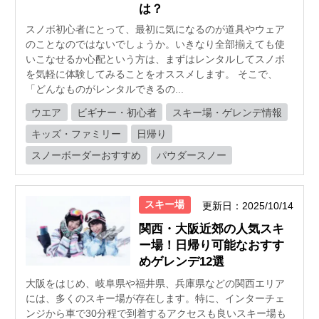
は？
スノボ初心者にとって、最初に気になるのが道具やウェア
のことなのではないでしょうか。いきなり全部揃えても使
いこなせるか心配という方は、まずはレンタルしてスノボ
を気軽に体験してみることをオススメします。 そこで、
「どんなものがレンタルできるの...
ウエア
ビギナー・初心者
スキー場・ゲレンデ情報
キッズ・ファミリー
日帰り
スノーボーダーおすすめ
パウダースノー
スキー場
更新日：2025/10/14
関西・大阪近郊の人気スキ
ー場！日帰り可能なおすす
めゲレンデ12選
大阪をはじめ、岐阜県や福井県、兵庫県などの関西エリア
には、多くのスキー場が存在します。特に、インターチェ
ンジから車で30分程で到着するアクセスも良いスキー場も