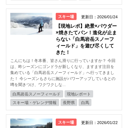
スキー場
更新日：2026/01/24
【現地レポ】絶景×パウダー
×焼きたてパン！進化が止ま
らない「白馬岩岳スノーフ
ィールド」を遊び尽くして
きた！
こんにちは！冬本番、皆さん滑りに行っていますか？ 今回
は、昨シーズンにゴンドラが新しくなり、ますます注目を
集めている「白馬岩岳スノーフィールド」へ行ってきまし
た！ 今シーズンもさらに施設がパワーアップしているとの
噂を聞きつけ、ワクワクしな...
白馬岩岳スノーフィールド
現地レポート
スキー場・ゲレンデ情報
長野県
白馬
スキー場
更新日：2026/01/22