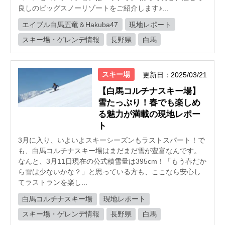
良しのビッグスノーリゾートをご紹介します♪...
エイブル白馬五竜＆Hakuba47
現地レポート
スキー場・ゲレンデ情報
長野県
白馬
スキー場
更新日：2025/03/21
【白馬コルチナスキー場】
雪たっぷり！春でも楽しめ
る魅力が満載の現地レポー
ト
3月に入り、いよいよスキーシーズンもラストスパート！で
も、白馬コルチナスキー場はまだまだ雪が豊富なんです。
なんと、3月11日現在の公式積雪量は395cm！「もう春だか
ら雪は少ないかな？」と思っている方も、ここなら安心し
てラストランを楽し...
白馬コルチナスキー場
現地レポート
スキー場・ゲレンデ情報
長野県
白馬