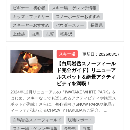
ビギナー・初心者
スキー場・ゲレンデ情報
キッズ・ファミリー
スノーボーダーおすすめ
スキーヤーおすすめ
パウダースノー
長野県
上信越
白馬
志賀
軽井沢
スキー場
更新日：2025/03/17
【白馬岩岳スノーフィール
ド完全ガイド】リニューア
ルスポット＆絶景アクティ
ビティを満喫！
2024年12月リニューアルの「IWATAKE WHITE PARK」を
はじめ、スキーなしでも楽しめるアクティビティや絶景ス
ポットが満載！さらに、初心者向けSNOW PARKや絶品テ
ィーラテが味わえるCHAVATY HAKUBAもご紹介。 ...
白馬岩岳スノーフィールド
現地レポート
スキー場・ゲレンデ情報
長野県
白馬