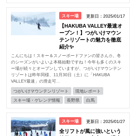
スキー場
更新日：2025/01/17
【HAKUBA VALLEY最速オ
ープン！】つがいけマウン
テンリゾートの魅力を徹底
紹介✨
こんにちは！スキー＆スノーボードファンの皆さん⛄️。冬
のシーズンがいよいよ本格始動ですね！今年も多くのスキ
ー場が続々とオープンしていますが、つがいけマウンテン
リゾートは昨年同様、11月30日（土）に「HAKUBA
VALLEY最速」の滑走可...
つがいけマウンテンリゾート
現地レポート
スキー場・ゲレンデ情報
長野県
白馬
スキー場
更新日：2025/01/27
全リフトが風に強いという