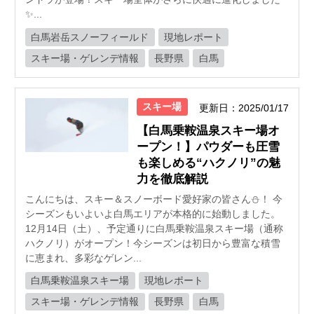
✨...
白馬岩岳スノーフィールド
現地レポート
スキー場・ゲレンデ情報
長野県
白馬
スキー場
更新日：2025/01/17
【白馬乗鞍温泉スキー場オ
ープン！】パウダーも圧雪
も楽しめる“ハクノリ”の魅
力を徹底解説
こんにちは、スキー＆スノーボード愛好家の皆さん⛄️！ 今
シーズンもいよいよ白馬エリアが本格的に始動しました。
12月14日（土）、予定通りに白馬乗鞍温泉スキー場（通称
ハクノリ）がオープン！今シーズンは初日から豊富な積雪
に恵まれ、多彩なゲレン...
白馬乗鞍温泉スキー場
現地レポート
スキー場・ゲレンデ情報
長野県
白馬