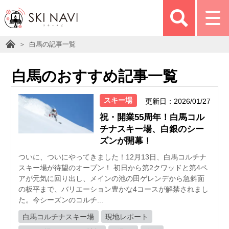
白馬の記事一覧
白馬のおすすめ記事一覧
スキー場
更新日：2026/01/27
祝・開業55周年！白馬コル
チナスキー場、白銀のシー
ズンが開幕！
ついに、ついにやってきました！12月13日、白馬コルチナ
スキー場が待望のオープン！ 初日から第2クワッドと第4ペ
アが元気に回り出し、メインの池の田ゲレンデから急斜面
の板平まで、バリエーション豊かな4コースが解禁されまし
た。今シーズンのコルチ...
白馬コルチナスキー場
現地レポート