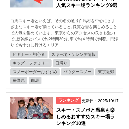
人気スキー場ランキング9選
白馬スキー場といえば、その名の通り白馬村を中心にさま
ざまなスキー場が揃っていること､良質な雪を楽しめること
で人気を集めています。東京からのアクセスの良さも魅力
で､新幹線とバスで約2時間30分､車で約４時間で到着。日帰
りでも十分に行けるエリア...
ビギナー・初心者
スキー場・ゲレンデ情報
キッズ・ファミリー
日帰り
スノーボーダーおすすめ
パウダースノー
東京近郊
長野県
白馬
ランキング
更新日：2025/10/17
スキー・スノボと温泉も楽
しめるおすすめスキー場ラ
ンキング10選