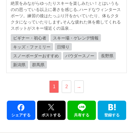
絶景をみながらゆったりスキーを楽しみたい！とはいうも
のの思っている以上に暑さを感じる､ハードなウィンタース
ポーツ。練習の後はたっぷり汗をかいていたり、体もクタ
クタになっていたりします｡そんな疲れた体を癒してくれる
スポットがスキー場近くの温泉...
ビギナー・初心者
スキー場・ゲレンデ情報
キッズ・ファミリー
日帰り
スノーボーダーおすすめ
パウダースノー
長野県
新潟県
群馬県
1
2
→
シェアする
ポストする
共有する
登録する