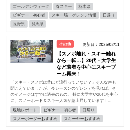
ゴールデンウィーク
春スキー
栃木県
ビギナー・初心者
スキー場・ゲレンデ情報
日帰り
長野県
群馬県
その他
更新日：2025/02/11
【スノボ離れ・スキー離れ
から一転…】20代・大学生
など若者を中心にスキーブ
ーム再来！
「スキー・スノボは昔ほど流行っていない？」そんな声も
聞こえていましたが、今シーズンのゲレンデを見れば、そ
のイメージはすでに過去のもの。 特に大学生や20代を中心
に、スノーボード＆スキー人気が急上昇しています！...
現地レポート
ビギナー・初心者
日帰り
スノーボーダーおすすめ
スキーヤーおすすめ