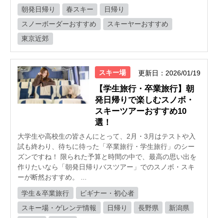
朝発日帰り
春スキー
日帰り
スノーボーダーおすすめ
スキーヤーおすすめ
東京近郊
スキー場
更新日：2026/01/19
【学生旅行・卒業旅行】朝
発日帰りで楽しむスノボ・
スキーツアーおすすめ10
選！
大学生や高校生の皆さんにとって、2月・3月はテストや入
試も終わり、待ちに待った「卒業旅行・学生旅行」のシー
ズンですね！ 限られた予算と時間の中で、最高の思い出を
作りたいなら「朝発日帰りバスツアー」でのスノボ・スキ
ーが断然おすすめ。 ...
学生＆卒業旅行
ビギナー・初心者
スキー場・ゲレンデ情報
日帰り
長野県
新潟県