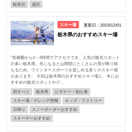
軽井沢
湯沢
スキー場
更新日：2023/12/01
栃木県のおすすめスキー場
"首都圏から2～3時間でアクセスでき、人気の観光スポット
の多い栃木県。冬になると山間部にたくさんの雪が降り積
もるため、ウインタースポーツを楽しめる多くのスキー場
があります。 今回は栃木県のおすすめスキー場と、冬にお
すすめの観光スポットやグ...
初すべり
栃木県
ビギナー・初心者
スキー場・ゲレンデ情報
キッズ・ファミリー
日帰り
スノーボーダーおすすめ
スキーヤーおすすめ