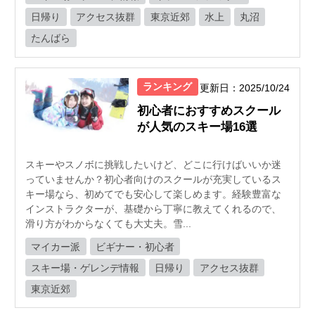
日帰り
アクセス抜群
東京近郊
水上
丸沼
たんばら
ランキング
更新日：2025/10/24
初心者におすすめスクール
が人気のスキー場16選
スキーやスノボに挑戦したいけど、どこに行けばいいか迷
っていませんか？初心者向けのスクールが充実しているス
キー場なら、初めてでも安心して楽しめます。経験豊富な
インストラクターが、基礎から丁寧に教えてくれるので、
滑り方がわからなくても大丈夫。雪...
マイカー派
ビギナー・初心者
スキー場・ゲレンデ情報
日帰り
アクセス抜群
東京近郊