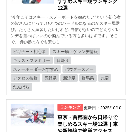
すすめスキー場ランキング
12選
“今年こそはスキー・スノーボードを始めたい”という初心者
の皆さんにとって､ひとつのハードルになるのがスキー場選
び。たくさん練習したいけれど､自信がないのでどんなゲレ
ンデを選べばいいのか悩んでいる方も多いはずです。そこ
で、初心者の方でも安心し...
ビギナー・初心者
スキー場・ゲレンデ情報
キッズ・ファミリー
日帰り
スノーボーダーおすすめ
パウダースノー
アクセス抜群
長野県
新潟県
群馬県
丸沼
たんばら
ランキング
更新日：2025/10/10
東京・首都圏から日帰りで
楽しめるスキー場12選｜車
や新幹線で簡単アクセス