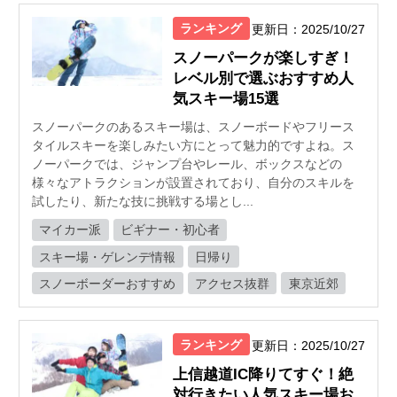
ランキング
更新日：2025/10/27
スノーパークが楽しすぎ！
レベル別で選ぶおすすめ人
気スキー場15選
スノーパークのあるスキー場は、スノーボードやフリース
タイルスキーを楽しみたい方にとって魅力的ですよね。ス
ノーパークでは、ジャンプ台やレール、ボックスなどの
様々なアトラクションが設置されており、自分のスキルを
試したり、新たな技に挑戦する場とし...
マイカー派
ビギナー・初心者
スキー場・ゲレンデ情報
日帰り
スノーボーダーおすすめ
アクセス抜群
東京近郊
ランキング
更新日：2025/10/27
上信越道IC降りてすぐ！絶
対行きたい人気スキー場お