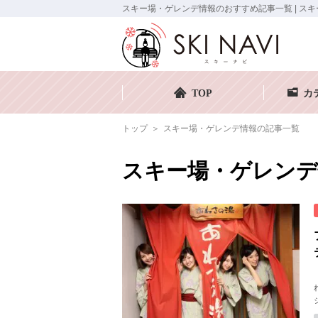
スキー場・ゲレンデ情報のおすすめ記事一覧 | スキー
TOP
カ
トップ
スキー場・ゲレンデ情報の記事一覧
スキー場・ゲレンデ