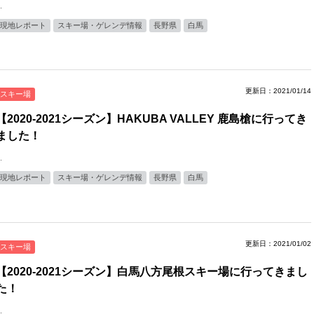
.
現地レポート
スキー場・ゲレンデ情報
長野県
白馬
更新日：2021/01/14
スキー場
【2020-2021シーズン】HAKUBA VALLEY 鹿島槍に行ってき
ました！
.
現地レポート
スキー場・ゲレンデ情報
長野県
白馬
更新日：2021/01/02
スキー場
【2020-2021シーズン】白馬八方尾根スキー場に行ってきまし
た！
.