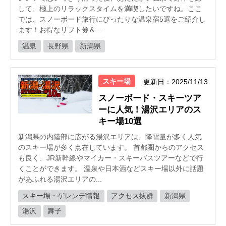
して、極上のリラックスタイムを満喫したいですね。ここ
では、スノーボード旅行にぴったりな温泉宿5選をご紹介し
ます！お得なリフト券＆...
温泉
長野県
新潟県
スキー場
更新日：2025/11/13
スノーボード・スキーツア
ーに人気！湯沢エリアのス
キー場10選
新潟県の内陸部に広がる湯沢エリアは、降雪量が多く人気
のスキー場が多く点在しています。 首都圏からのアクセス
も良く、JR新幹線やマイカー・スキーバスツアーなどで行
くことができます。 温泉や日本酒などスキー場以外に話題
があふれる湯沢エリアの...
スキー場・ゲレンデ情報
アクセス抜群
新潟県
湯沢
舞子