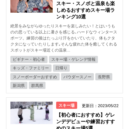
スキー・スノボと温泉も楽
しめるおすすめスキー場ラ
ンキング10選
絶景をみながらゆったりスキーを楽しみたい！とはいうも
のの思っている以上に暑さを感じる､ハードなウィンタース
ポーツ。練習の後はたっぷり汗をかいていたり、体もクタ
クタになっていたりします｡そんな疲れた体を癒してくれる
スポットがスキー場近くの温泉...
ビギナー・初心者
スキー場・ゲレンデ情報
キッズ・ファミリー
日帰り
スノーボーダーおすすめ
パウダースノー
長野県
新潟県
群馬県
スキー場
更新日：2023/05/22
【初心者におすすめ】ゲレ
ンデデビューや練習おすす
めのスキー場5選