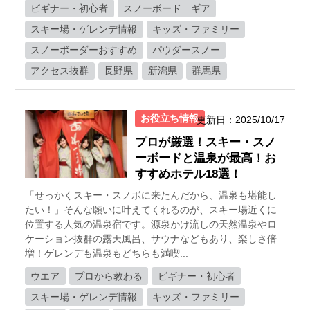
ビギナー・初心者
スノーボード ギア
スキー場・ゲレンデ情報
キッズ・ファミリー
スノーボーダーおすすめ
パウダースノー
アクセス抜群
長野県
新潟県
群馬県
お役立ち情報
更新日：2025/10/17
プロが厳選！スキー・スノ
ーボードと温泉が最高！お
すすめホテル18選！
「せっかくスキー・スノボに来たんだから、温泉も堪能し
たい！」そんな願いに叶えてくれるのが、スキー場近くに
位置する人気の温泉宿です。源泉かけ流しの天然温泉やロ
ケーション抜群の露天風呂、サウナなどもあり、楽しさ倍
増！ゲレンデも温泉もどちらも満喫...
ウエア
プロから教わる
ビギナー・初心者
スキー場・ゲレンデ情報
キッズ・ファミリー