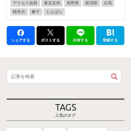
アクセス抜群
東京近郊
長野県
新潟県
白馬
軽井沢
舞子
たんばら
シェアする
ポストする
共有する
登録する
TAGS
人気のタグ