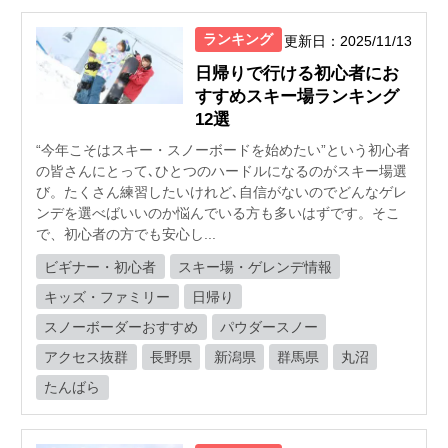
ランキング
更新日：2025/11/13
日帰りで行ける初心者にお
すすめスキー場ランキング
12選
“今年こそはスキー・スノーボードを始めたい”という初心者
の皆さんにとって､ひとつのハードルになるのがスキー場選
び。たくさん練習したいけれど､自信がないのでどんなゲレ
ンデを選べばいいのか悩んでいる方も多いはずです。そこ
で、初心者の方でも安心し...
ビギナー・初心者
スキー場・ゲレンデ情報
キッズ・ファミリー
日帰り
スノーボーダーおすすめ
パウダースノー
アクセス抜群
長野県
新潟県
群馬県
丸沼
たんばら