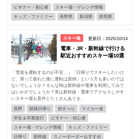
ビギナー・初心者
スキー場・ゲレンデ情報
キッズ・ファミリー
長野県
新潟県
群馬県
スキー場
更新日：2025/10/14
電車・JR・新幹線で行ける
駅近おすすめスキー場10選
「雪道を運転するのが不安…」「日帰りでスキーしたいけ
ど、滑って疲れた後に運転は面倒」という方も多いのでは
ないでしょうか？そんな時は新幹線や電車を利用してみて
はいかがでしょうか？実は新幹線・電車でアクセスしやす
いスキー場も意外とたくさんありま...
長野
朝発日帰り
初すべり
マイカー派
学生＆卒業旅行
ビギナー・初心者
スキー場・ゲレンデ情報
キッズ・ファミリー
日帰り
新幹線
スノーボーダーおすすめ