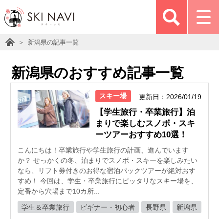
新潟県の記事一覧
新潟県のおすすめ記事一覧
スキー場
更新日：2026/01/19
【学生旅行・卒業旅行】泊
まりで楽しむスノボ・スキ
ーツアーおすすめ10選！
こんにちは！卒業旅行や学生旅行の計画、進んでいます
か？ せっかくの冬、泊まりでスノボ・スキーを楽しみたい
なら、リフト券付きのお得な宿泊パックツアーが絶対おす
すめ！ 今回は、学生・卒業旅行にピッタリなスキー場を、
定番から穴場まで10カ所...
学生＆卒業旅行
ビギナー・初心者
長野県
新潟県