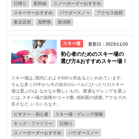
日帰り
新幹線
スノーボーダーおすすめ
スキーヤーおすすめ
パウダースノー
アクセス抜群
東京近郊
長野県
新潟県
スキー場
更新日：2023/11/20
初心者のためのスキー場の
選び方&おすすめスキー場！
スキー場は､国内におよそ500ヵ所あるといわれています。
そんな多くの中から今の自分のレベルにぴったりのスキー
場は選ぶのは､なかなか難しいもの。最適なゲレンデを選ぶ
には､スキー場の規模やコース数､傾斜面の状態､アクセスの
良さなど､いろいろなチ...
ビギナー・初心者
スキー場・ゲレンデ情報
キッズ・ファミリー
日帰り
スノーボーダーおすすめ
パウダースノー