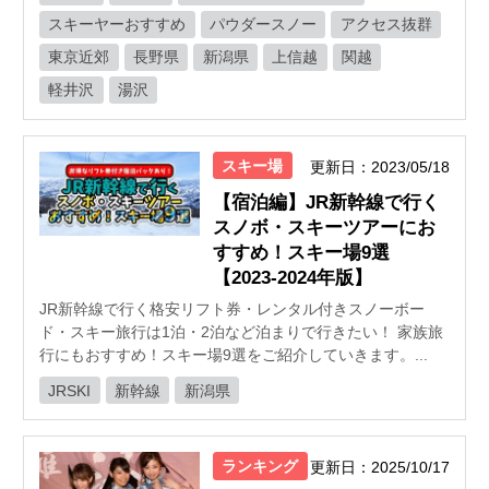
スキーヤーおすすめ
パウダースノー
アクセス抜群
東京近郊
長野県
新潟県
上信越
関越
軽井沢
湯沢
スキー場
更新日：2023/05/18
【宿泊編】JR新幹線で行く
スノボ・スキーツアーにお
すすめ！スキー場9選
【2023-2024年版】
JR新幹線で行く格安リフト券・レンタル付きスノーボー
ド・スキー旅行は1泊・2泊など泊まりで行きたい！ 家族旅
行にもおすすめ！スキー場9選をご紹介していきます。...
JRSKI
新幹線
新潟県
ランキング
更新日：2025/10/17