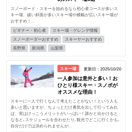
スノーボード・スキーを始めるなら初心者コースが多いス
キー場、緩い斜面が多いスキー場や横幅が広いスキー場が
おすすめ！...
ビギナー・初心者
スキー場・ゲレンデ情報
スノーボーダーおすすめ
スキーヤーおすすめ
長野県
新潟県
山梨県
スキー場
更新日：2025/10/20
一人参加は意外と多い！お
ひとり様スキー・スノボが
オススメな理由！
スキーに一人で行くなんて考えたことがない！という人も
多いと思いますが、ちょっとだけ勇気を出して行ってみれ
ば、実はけっこうメリットがいっぱい！誰かと出かけると
なると､スケジュールを合わせたり､観光でどこに行くかも､
自分だけでは決められませんが...