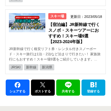
スキー場
更新日：2023/05/18
【宿泊編】JR新幹線で行く
スノボ・スキーツアーにお
すすめ！スキー場9選
【2023-2024年版】
JR新幹線で行く格安リフト券・レンタル付きスノーボー
ド・スキー旅行は1泊・2泊など泊まりで行きたい！ 家族旅
行にもおすすめ！スキー場9選をご紹介していきます。...
JRSKI
新幹線
新潟県
シェアする
ポストする
共有する
登録する