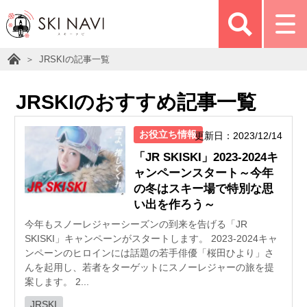
JRSKIの記事一覧
JRSKIのおすすめ記事一覧
お役立ち情報
更新日：2023/12/14
「JR SKISKI」2023‐2024キ
ャンペーンスタート～今年
の冬はスキー場で特別な思
い出を作ろう～
今年もスノーレジャーシーズンの到来を告げる「JR
SKISKI」キャンペーンがスタートします。 2023-2024キャ
ンペーンのヒロインには話題の若手俳優「桜田ひより」さ
んを起用し、若者をターゲットにスノーレジャーの旅を提
案します。 2...
JRSKI