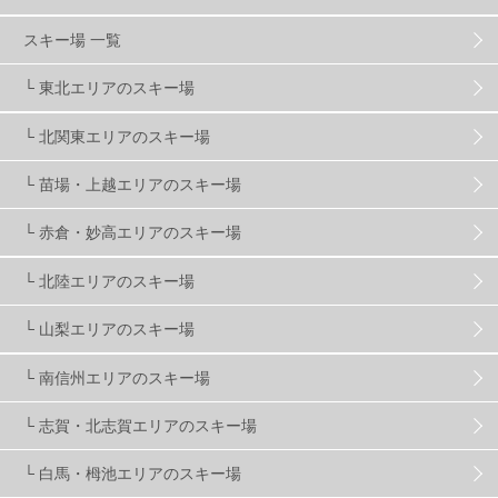
グランスノー奥伊吹
1
川場スキー場
3
スキー場 一覧
└ 東北エリアのスキー場
関東
5
FUSO SKI & BOOTS TUNE
7
SAJ
4
└ 北関東エリアのスキー場
株式会社アルペン
4
北海道
1
札幌
1
└ 苗場・上越エリアのスキー場
└ 赤倉・妙高エリアのスキー場
滋賀県
2
キャンペーン
5
全国旅行支援
1
└ 北陸エリアのスキー場
長野
16
朝発日帰り
8
初すべり
8
└ 山梨エリアのスキー場
└ 南信州エリアのスキー場
夏のアウトドア
2
ハイキング
1
入笠山
1
└ 志賀・北志賀エリアのスキー場
温泉
2
JRSKI
2
よませ温泉
3
└ 白馬・栂池エリアのスキー場