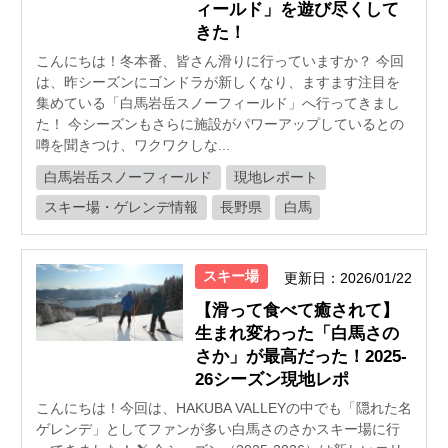
ィールド」を遊び尽くして
きた！
こんにちは！冬本番、皆さん滑りに行っていますか？ 今回
は、昨シーズンにゴンドラが新しくなり、ますます注目を
集めている「白馬岩岳スノーフィールド」へ行ってきまし
た！ 今シーズンもさらに施設がパワーアップしているとの
噂を聞きつけ、ワクワクしな...
白馬岩岳スノーフィールド
現地レポート
スキー場・ゲレンデ情報
長野県
白馬
スキー場
更新日：2026/01/22
【滑って食べて癒されて】
生まれ変わった「白馬さの
さか」が最高だった！2025-
26シーズン現地レポ
こんにちは！今回は、HAKUBA VALLEYの中でも「隠れた名
ゲレンデ」としてファンが多い白馬さのさかスキー場に行