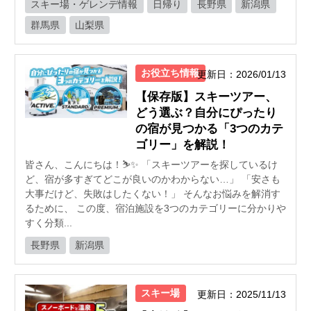
スキー場・ゲレンデ情報
日帰り
長野県
新潟県
群馬県
山梨県
お役立ち情報
更新日：2026/01/13
【保存版】スキーツアー、
どう選ぶ？自分にぴったり
の宿が見つかる「3つのカテ
ゴリー」を解説！
皆さん、こんにちは！⛷️✨ 「スキーツアーを探しているけ
ど、宿が多すぎてどこが良いのかわからない…」 「安さも
大事だけど、失敗はしたくない！」 そんなお悩みを解消す
るために、 この度、宿泊施設を3つのカテゴリーに分かりや
すく分類...
長野県
新潟県
スキー場
更新日：2025/11/13