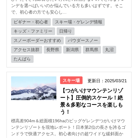
ンデを選べばいいのか悩んでいる方も多いはずです。そこ
で、初心者の方でも安心し...
ビギナー・初心者
スキー場・ゲレンデ情報
キッズ・ファミリー
日帰り
スノーボーダーおすすめ
パウダースノー
アクセス抜群
長野県
新潟県
群馬県
丸沼
たんばら
スキー場
更新日：2025/03/21
【つがいけマウンテンリゾ
ート】圧倒的スケール！絶
景＆多彩なコースを楽しも
う！
標高差904m＆総面積196haのビッグゲレンデつがいけマウ
ンテンリゾートを現地レポート！日本第2位の長さを誇るゴ
ンドラで快適アクセス。初心者向けの超ワイドな緩斜面か