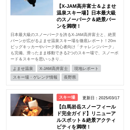
【X-JAM高井富士＆よませ
温泉スキー場】日本最大級
のスノーパーク＆絶景バー
ンを満喫！
日本最大級のスノーパークを誇るX-JAM高井富士と、絶景
バーンが広がるよませ温泉スキー場を徹底レポート！20m
ビッグキッカーやパーク初心者向け「チャレンジパーク」
も完備。滑ったまま移動できる2つのスキー場で、スノーボ
ード＆スキーを思いっきり...
よませ温泉
X-JAM高井富士
現地レポート
スキー場・ゲレンデ情報
長野県
スキー場
更新日：2025/03/17
【白馬岩岳スノーフィール
ド完全ガイド】リニューア
ルスポット＆絶景アクティ
ビティを満喫！