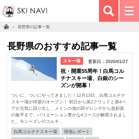
長野県の記事一覧
長野県のおすすめ記事一覧
スキー場
更新日：2026/01/27
祝・開業55周年！白馬コル
チナスキー場、白銀のシー
ズンが開幕！
ついに、ついにやってきました！12月13日、白馬コルチナ
スキー場が待望のオープン！ 初日から第2クワッドと第4ペ
アが元気に回り出し、メインの池の田ゲレンデから急斜面
の板平まで、バリエーション豊かな4コースが解禁されまし
た。今シーズンのコルチ...
白馬コルチナスキー場
現地レポート