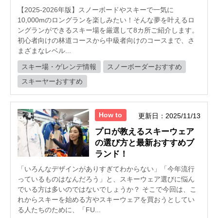
【2025-2026年版】スノーボードやスキーで一気に
10,000mのロングランを楽しみたい！そんな夢を叶えるロ
ングランができるスキー場を厳選して8カ所ご紹介します。
初心者向けの林道コースから中級者向けのコースまで、さ
まざまなレベル...
スキー場・ゲレンデ情報
スノーボーダーおすすめ
スキーヤーおすすめ
How to
更新日：2025/11/13
プロが教えるスキーウェア
の選び方と最新おすすめブ
ランド！
「いろんなデザインがありすぎてわからない」「今年流行
っているものはなんだろう」と、スキーウェア選びに悩ん
でいる方は多いのではないでしょうか？ そこで今回は、こ
れからスキーを始める方やスキーウェアを買おうとしてい
る人たちのために、「FU...