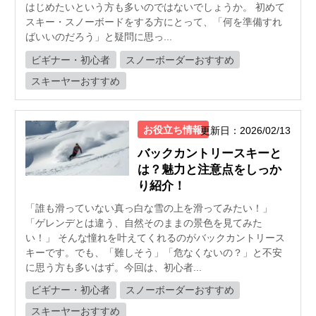
はじめたいという方も多いのではないでしょうか。 初めて
スキー・スノーボードをする方にとって、「何を準備すれ
ばいいのだろう」と疑問に思っ...
ビギナー・初心者
スノーボーダーおすすめ
スキーヤーおすすめ
お役立ち情報
更新日：2026/02/13
バックカントリースキーと
は？魅力と注意点をしっか
り紹介！
「誰も滑っていない真っ白な雪の上を滑ってみたい！」
「ゲレンデとは違う、自然そのままの景色を見てみた
い！」 そんな憧れを叶えてくれるのがバックカントリース
キーです。でも、「難しそう」「危なくないの？」と不安
に思う方も多いはず。今回は、初心者...
ビギナー・初心者
スノーボーダーおすすめ
スキーヤーおすすめ