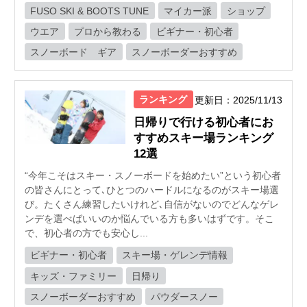
FUSO SKI & BOOTS TUNE
マイカー派
ショップ
ウエア
プロから教わる
ビギナー・初心者
スノーボード ギア
スノーボーダーおすすめ
ランキング
更新日：2025/11/13
日帰りで行ける初心者にお
すすめスキー場ランキング
12選
“今年こそはスキー・スノーボードを始めたい”という初心者
の皆さんにとって､ひとつのハードルになるのがスキー場選
び。たくさん練習したいけれど､自信がないのでどんなゲレ
ンデを選べばいいのか悩んでいる方も多いはずです。そこ
で、初心者の方でも安心し...
ビギナー・初心者
スキー場・ゲレンデ情報
キッズ・ファミリー
日帰り
スノーボーダーおすすめ
パウダースノー