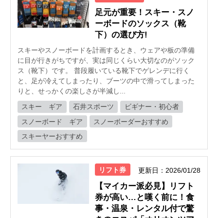
足元が重要！スキー・スノ
ーボードのソックス（靴
下）の選び方!
スキーやスノーボードを計画するとき、ウェアや板の準備
に目が行きがちですが、実は同じくらい大切なのがソック
ス（靴下）です。 普段履いている靴下でゲレンデに行く
と、足が冷えてしまったり、ブーツの中で滑ってしまった
りと、せっかくの楽しさが半減し...
スキー ギア
石井スポーツ
ビギナー・初心者
スノーボード ギア
スノーボーダーおすすめ
スキーヤーおすすめ
リフト券
更新日：2026/01/28
【マイカー派必見】リフト
券が高い…と嘆く前に！食
事・温泉・レンタル付で驚