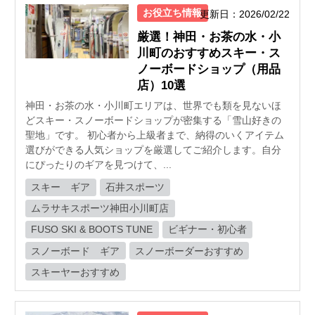
お役立ち情報
更新日：2026/02/22
厳選！神田・お茶の水・小
川町のおすすめスキー・ス
ノーボードショップ（用品
店）10選
神田・お茶の水・小川町エリアは、世界でも類を見ないほ
どスキー・スノーボードショップが密集する「雪山好きの
聖地」です。 初心者から上級者まで、納得のいくアイテム
選びができる人気ショップを厳選してご紹介します。自分
にぴったりのギアを見つけて、...
スキー ギア
石井スポーツ
ムラサキスポーツ神田小川町店
FUSO SKI & BOOTS TUNE
ビギナー・初心者
スノーボード ギア
スノーボーダーおすすめ
スキーヤーおすすめ