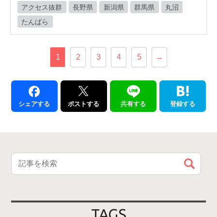
アクセス抜群
長野県
新潟県
群馬県
丸沼
たんばら
1
2
3
4
5
→
シェアする
ポストする
共有する
登録する
TAGS