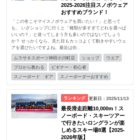
2025-2026注目スノボウェア
おすすめブランド！
「この冬こそマイスノボウェアを買いたい！」と思って
も、 いざショップに行くと「種類が多すぎてどれを選べば
いいの？」と迷ってしまう方も多いのではないでしょう
か？ せっかくなら、見た目もカッコよくて動きやすいウェ
アを選びたいですよね。最近は街...
ムラサキスポーツ神田小川町店
ショップ
ウエア
プロから教わる
ビギナー・初心者
スノーボード ギア
スノーボーダーおすすめ
ランキング
更新日：2025/11/13
最長滑走距離10,000m！ス
ノーボード・スキーツアー
で行きたいロングランが楽
しめるスキー場8選【2025-
2026年版】