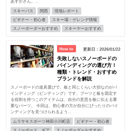
あすかさん。...
スキーバス
関西
現地レポート
ビギナー・初心者
スキー場・ゲレンデ情報
スノーボーダーおすすめ
スキーヤーおすすめ
How to
更新日：2026/01/22
失敗しないスノーボードの
バインディングの選び方！
種類・トレンド・おすすめ
ブランドを解説
スノーボードの道具選びで、板と同じくらい大切なのがバ
インディング（ビンディング）です。ブーツと板を固定す
る役割を持つこのアイテムは、自分の意思を板に伝える重
要なパーツ。 今回は、初心者の方が自分にぴったりのバイ
ンディングを見つけられるよう...
ムラサキスポーツ神田小川町店
ビギナー・初心者
スノーボード ギア
スノーボーダーおすすめ