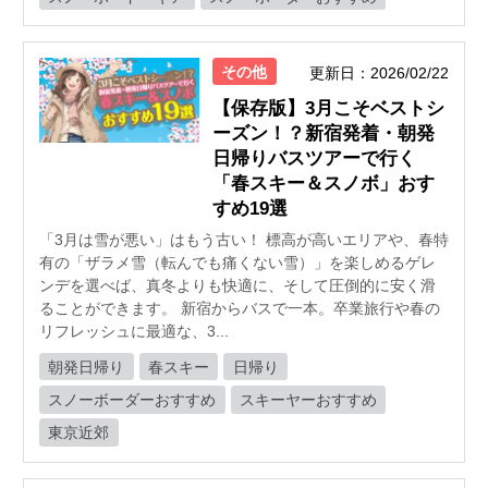
その他
更新日：2026/02/22
【保存版】3月こそベストシ
ーズン！？新宿発着・朝発
日帰りバスツアーで行く
「春スキー＆スノボ」おす
すめ19選
「3月は雪が悪い」はもう古い！ 標高が高いエリアや、春特
有の「ザラメ雪（転んでも痛くない雪）」を楽しめるゲレ
ンデを選べば、真冬よりも快適に、そして圧倒的に安く滑
ることができます。 新宿からバスで一本。卒業旅行や春の
リフレッシュに最適な、3...
朝発日帰り
春スキー
日帰り
スノーボーダーおすすめ
スキーヤーおすすめ
東京近郊