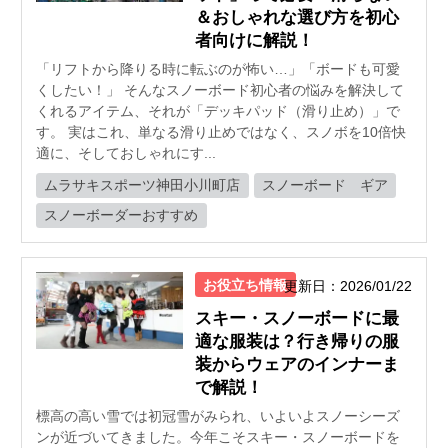
＆おしゃれな選び方を初心
者向けに解説！
「リフトから降りる時に転ぶのが怖い…」「ボードも可愛
くしたい！」 そんなスノーボード初心者の悩みを解決して
くれるアイテム、それが「デッキパッド（滑り止め）」で
す。 実はこれ、単なる滑り止めではなく、スノボを10倍快
適に、そしておしゃれにす...
ムラサキスポーツ神田小川町店
スノーボード ギア
スノーボーダーおすすめ
お役立ち情報
更新日：2026/01/22
スキー・スノーボードに最
適な服装は？行き帰りの服
装からウェアのインナーま
で解説！
標高の高い雪では初冠雪がみられ、いよいよスノーシーズ
ンが近づいてきました。今年こそスキー・スノーボードを