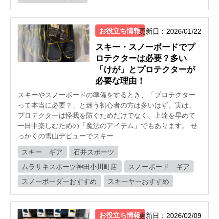
お役立ち情報
更新日：2026/01/22
スキー・スノーボードでプ
ロテクターは必要？多い
「けが」とプロテクターが
必要な理由！
スキーやスノーボードの準備をするとき、「プロテクター
って本当に必要？」と迷う初心者の方は多いはず。実は、
プロテクターは怪我を防ぐためだけでなく、上達を早めて
一日中楽しむための「魔法のアイテム」でもあります。 せ
っかくの雪山デビューでスキー...
スキー ギア
石井スポーツ
ムラサキスポーツ神田小川町店
スノーボード ギア
スノーボーダーおすすめ
スキーヤーおすすめ
お役立ち情報
更新日：2026/02/09