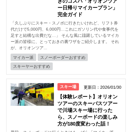
きのコスパ「オリオンツア
ー日帰りマイカープラン」
完全ガイド
「久しぶりにスキー・スノボに行きたいけれど、リフト券
代だけで5,000円、6,000円…これにガソリン代や食事代を
足すと結構な出費だな…」 そんな風に躊躇しているマイカ
ー派の皆様に、とっておきの裏ワザをご紹介します。 それ
が、オリオンツア...
マイカー派
スノーボーダーおすすめ
スキーヤーおすすめ
スキー場
更新日：2026/01/30
【体験レポート】オリオン
ツアーのスキーバスツアー
で川場スキー場に行った
ら、スノーボードの楽しみ
方が180度変わった話！