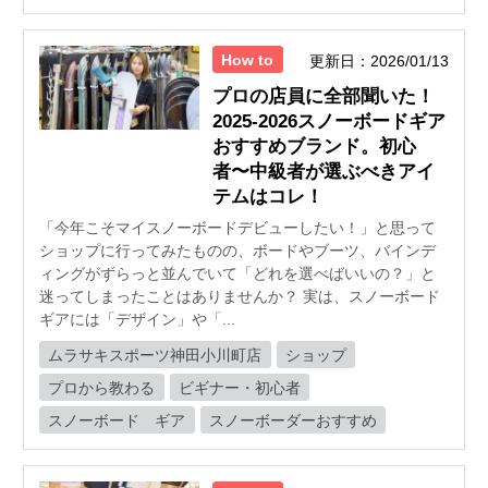
How to
更新日：2026/01/13
プロの店員に全部聞いた！
2025-2026スノーボードギア
おすすめブランド。初心
者〜中級者が選ぶべきアイ
テムはコレ！
「今年こそマイスノーボードデビューしたい！」と思って
ショップに行ってみたものの、ボードやブーツ、バインデ
ィングがずらっと並んでいて「どれを選べばいいの？」と
迷ってしまったことはありませんか？ 実は、スノーボード
ギアには「デザイン」や「...
ムラサキスポーツ神田小川町店
ショップ
プロから教わる
ビギナー・初心者
スノーボード ギア
スノーボーダーおすすめ