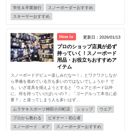
学生＆卒業旅行
スノーボーダーおすすめ
スキーヤーおすすめ
How to
更新日：2026/01/13
プロのショップ店員が必ず
持っていく！スノーボード
用品・お役立ちおすすめア
イテム
スノーボードデビュー楽しみだな〜！」とワクワクしなが
ら準備を進めている方も多いのではないでしょうか？ で
も、いざ道具を揃えようとすると「ウェアとボード以外
に、何を持っていけばいいの？」「ゴーグルって本当に必
要？」と迷ってしまう人も多いはず...
ムラサキスポーツ神田小川町店
ショップ
ウエア
プロから教わる
ビギナー・初心者
スノーボード ギア
スノーボーダーおすすめ