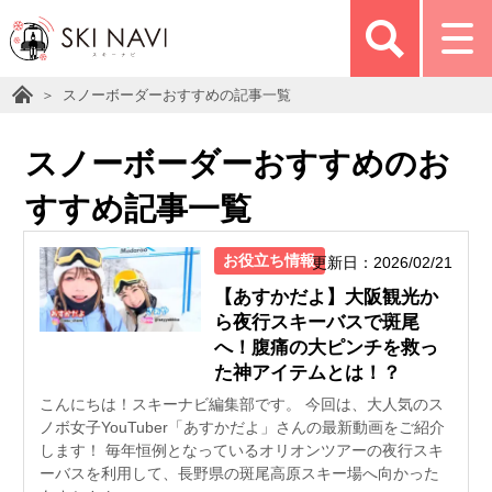
スノーボーダーおすすめの記事一覧
スノーボーダーおすすめのお
すすめ記事一覧
お役立ち情報
更新日：2026/02/21
【あすかだよ】大阪観光か
ら夜行スキーバスで斑尾
へ！腹痛の大ピンチを救っ
た神アイテムとは！？
こんにちは！スキーナビ編集部です。 今回は、大人気のス
ノボ女子YouTuber「あすかだよ」さんの最新動画をご紹介
します！ 毎年恒例となっているオリオンツアーの夜行スキ
ーバスを利用して、長野県の斑尾高原スキー場へ向かった