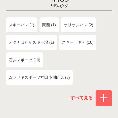
人気のタグ
スキーバス
1
関西
1
オリオンバス
2
オグナほたかスキー場
1
スキー ギア
10
石井スポーツ
10
ムラサキスポーツ神田小川町店
8
赤倉温泉スキー場
1
白馬コルチナスキー場
3
爺ガ岳スキー場
2