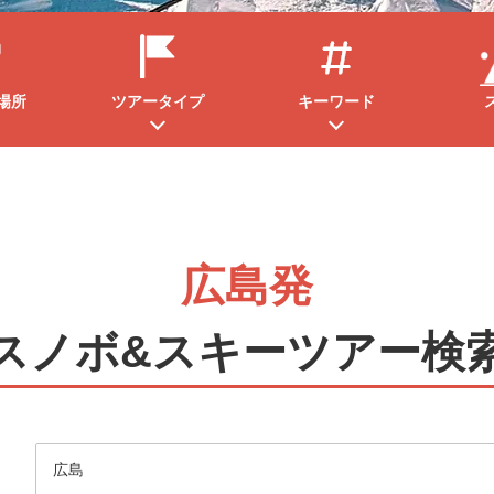
場所
ツアータイプ
キーワード
広島発
スノボ&スキーツアー検