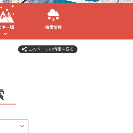
スキー場
積雪情報
このページの情報を送る
索