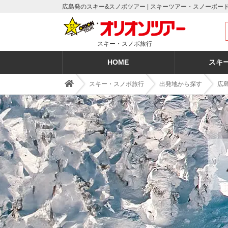
広島発のスキー&スノボツアー | スキーツアー・スノーボ
スキー・スノボ旅行
HOME
スキ
スキー・スノボ旅行
出発地から探す
広