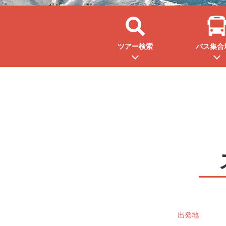
ツアー検索
バス集合
出発地