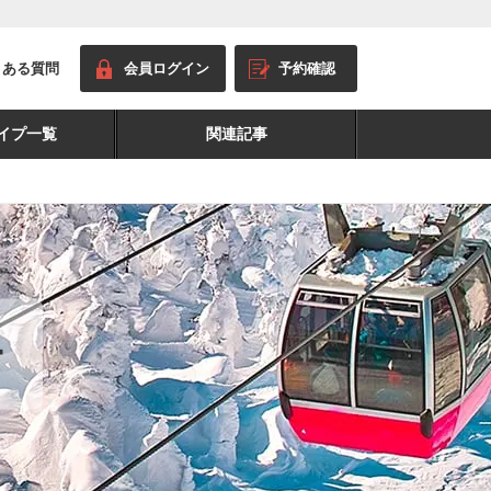
くある質問
会員ログイン
予約確認
イプ一覧
関連記事
ー