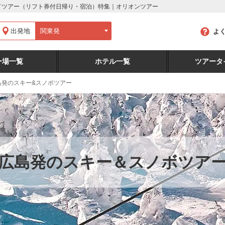
ードツアー（リフト券付日帰り・宿泊）特集｜オリオンツアー
出発地
よ
ー場一覧
ホテル一覧
ツアータ
島発のスキー&スノボツアー
広島発のスキー＆スノボツア