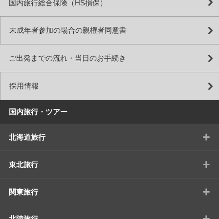
国内旅行総合保険（HS損保）
未成年者参加の場合の親権者同意書
ご出発までの流れ・当日のお手続き
採用情報
国内旅行・ツアー
+
北海道旅行
+
東北旅行
+
関東旅行
+
北陸旅行