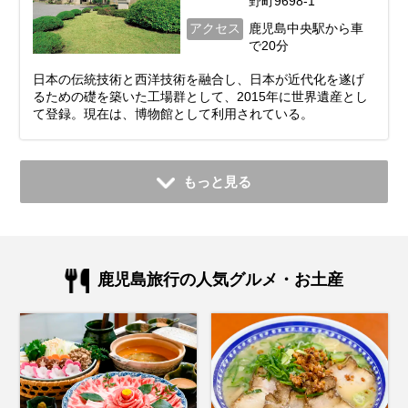
野町9698-1
アクセス
鹿児島中央駅から車
で20分
日本の伝統技術と西洋技術を融合し、日本が近代化を遂げ
るための礎を築いた工場群として、2015年に世界遺産とし
て登録。現在は、博物館として利用されている。
もっと見る
鹿児島旅行の人気グルメ・お土産