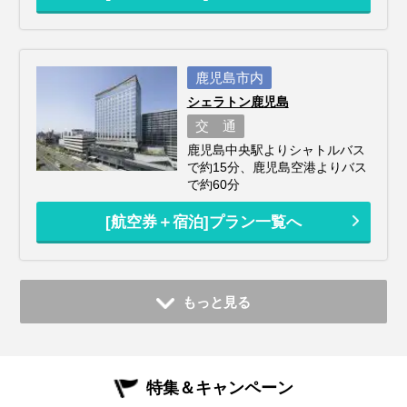
鹿児島市内
シェラトン鹿児島
交 通
鹿児島中央駅よりシャトルバス
で約15分、鹿児島空港よりバス
で約60分
[航空券＋宿泊]プラン一覧へ
もっと見る
特集＆キャンペーン