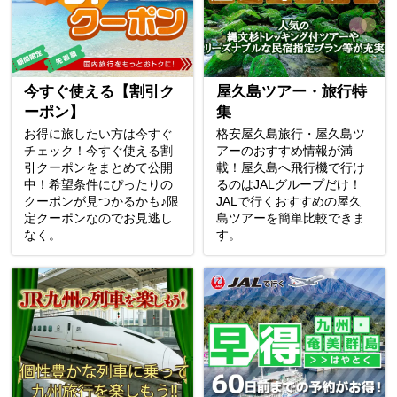
今すぐ使える【割引ク
屋久島ツアー・旅行特
ーポン】
集
お得に旅したい方は今すぐ
格安屋久島旅行・屋久島ツ
チェック！今すぐ使える割
アーのおすすめ情報が満
引クーポンをまとめて公開
載！屋久島へ飛行機で行け
中！希望条件にぴったりの
るのはJALグループだけ！
クーポンが見つかるかも♪限
JALで行くおすすめの屋久
定クーポンなのでお見逃し
島ツアーを簡単比較できま
なく。
す。