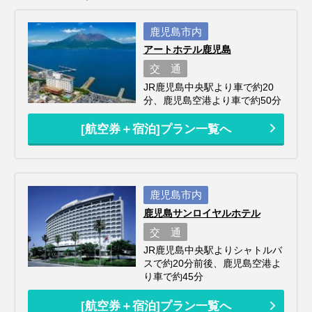
鹿児島市内
アートホテル鹿児島
交 通
JR鹿児島中央駅より車で約20
分、鹿児島空港より車で約50分
[航空券＋宿泊]プラン一覧へ
鹿児島市内
鹿児島サンロイヤルホテル
交 通
JR鹿児島中央駅よりシャトルバ
スで約20分前後、鹿児島空港よ
り車で約45分
[航空券＋宿泊]プラン一覧へ