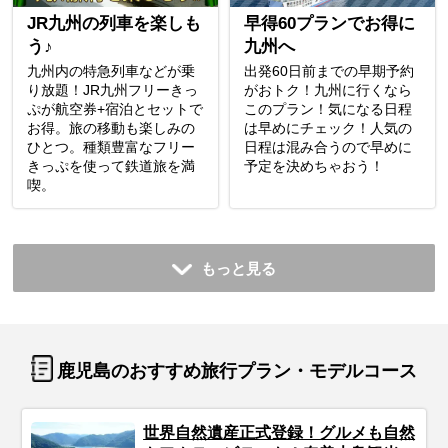
JR九州の列車を楽しも
早得60プランでお得に
う♪
九州へ
九州内の特急列車などが乗
出発60日前までの早期予約
り放題！JR九州フリーきっ
がおトク！九州に行くなら
ぷが航空券+宿泊とセットで
このプラン！気になる日程
お得。旅の移動も楽しみの
は早めにチェック！人気の
ひとつ。種類豊富なフリー
日程は混み合うので早めに
きっぷを使って鉄道旅を満
予定を決めちゃおう！
喫。
もっと見る
鹿児島のおすすめ旅行プラン・モデルコース
世界自然遺産正式登録！グルメも自然