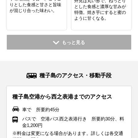
外見は丸い形で、ねっとり
りとした食感と甘さと旨味
とした食感と濃厚な甘みが
が混じり合った味わい。
特徴。焼き芋にすると蜜の
ように甘くなる。
もっと見る
種子島のアクセス・移動手段
種子島空港から西之表港までのアクセス
車で 所要約45分
バスで 空港バス西之表港行き 所要約30分、料
金1,200円
※料金は変更になる場合があります。詳しくは各交通