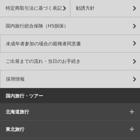
特定商取引法に基づく表記
勧誘方針
国内旅行総合保険（HS損保）
未成年者参加の場合の親権者同意書
ご出発までの流れ・当日のお手続き
採用情報
国内旅行・ツアー
+
北海道旅行
+
東北旅行