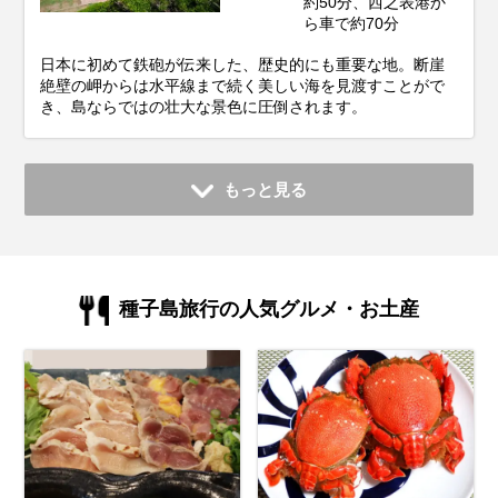
約50分、西之表港か
ら車で約70分
日本に初めて鉄砲が伝来した、歴史的にも重要な地。断崖
絶壁の岬からは水平線まで続く美しい海を見渡すことがで
き、島ならではの壮大な景色に圧倒されます。
もっと見る
種子島旅行の人気グルメ・お土産