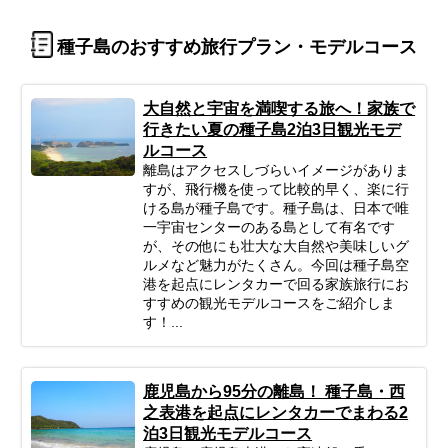
種子島のおすすめ旅行プラン・モデルコース
大自然と宇宙を満喫する旅へ！家族で
行きたい夏の種子島2泊3日観光モデ
ルコース
離島はアクセスしづらいイメージがありま
すが、飛行機を使って比較的早く、楽に行
ける島が種子島です。種子島は、日本で唯
一宇宙センターのある島として有名です
が、その他にも壮大な大自然や美味しいグ
ルメなど魅力がたくさん。今回は種子島空
港を起点にレンタカーで回る家族旅行にお
すすめの観光モデルコースをご紹介しま
す！...
鹿児島から95分の離島！ 種子島・西
之表港を起点にレンタカーでまわる2
泊3日観光モデルコース