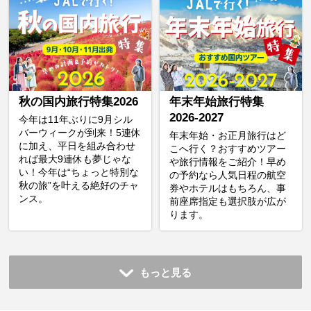
秋の国内旅行特集2026
年末年始旅行特集
2026-2027
今年は11年ぶりに9月シル
バーウィークが到来！5連休
年末年始・お正月旅行はど
に加え、平日を組み合わせ
こへ行く？おすすめツアー
れば最大9連休も夢じゃな
や旅行情報をご紹介！早め
い！今年は“ちょっと特別な
の予約なら人気日程の航空
秋の旅”を叶える絶好のチャ
券やホテルはもちろん、事
ンス。
前座席指定も選択肢が広が
ります。
もっと見る