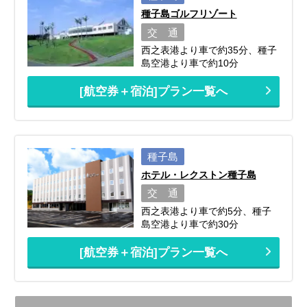
種子島ゴルフリゾート
交 通
西之表港より車で約35分、種子
島空港より車で約10分
[航空券＋宿泊]プラン一覧へ
種子島
ホテル・レクストン種子島
交 通
西之表港より車で約5分、種子
島空港より車で約30分
[航空券＋宿泊]プラン一覧へ