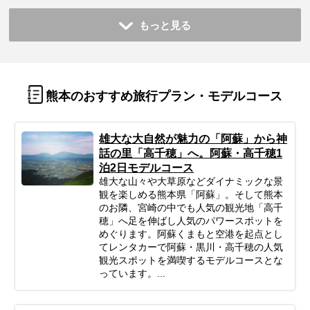
もっと見る
熊本のおすすめ旅行プラン・モデルコース
雄大な大自然が魅力の「阿蘇」から神
話の里「高千穂」へ。阿蘇・高千穂1
泊2日モデルコース
雄大な山々や大草原などダイナミックな景
観を楽しめる熊本県「阿蘇」。そして熊本
のお隣、宮崎の中でも人気の観光地「高千
穂」へ足を伸ばし人気のパワースポットを
めぐります。阿蘇くまもと空港を起点とし
てレンタカーで阿蘇・黒川・高千穂の人気
観光スポットを満喫するモデルコースとな
っています。...