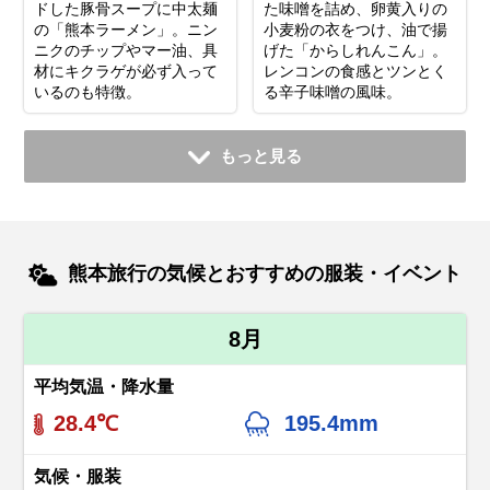
ドした豚骨スープに中太麺
た味噌を詰め、卵黄入りの
の「熊本ラーメン」。ニン
小麦粉の衣をつけ、油で揚
ニクのチップやマー油、具
げた「からしれんこん」。
材にキクラゲが必ず入って
レンコンの食感とツンとく
いるのも特徴。
る辛子味噌の風味。
もっと見る
熊本旅行の気候とおすすめの服装・イベント
8月
平均気温・降水量
28.4℃
195.4mm
気候・服装