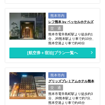
熊本市内
レフ熊本 by ベッセルホテルズ
交 通
熊本市電辛島町駅より徒歩約1
分、JR熊本駅より車で約10分、
熊本空港より車で約40分
[航空券＋宿泊]プラン一覧へ
熊本市内
グリッズプレミアムホテル熊本
交 通
熊本市電辛島町駅より徒歩約3
分、JR熊本駅より車で約7分、
熊本空港より車で約45分