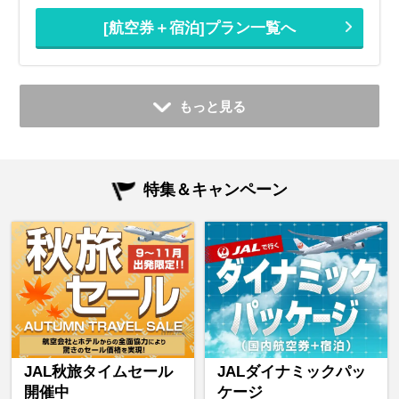
[航空券＋宿泊]プラン一覧へ
もっと見る
特集＆キャンペーン
JAL秋旅タイムセール
JALダイナミックパッ
開催中
ケージ