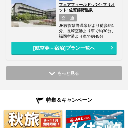
フェアフィールド･バイ･マリオ
ット･佐賀嬉野温泉
交 通
JR佐賀嬉野温泉駅より徒歩約1
分、長崎空港より車で約30分、
福岡空港より車で約45分
[航空券＋宿泊]プラン一覧へ
もっと見る
特集＆キャンペーン