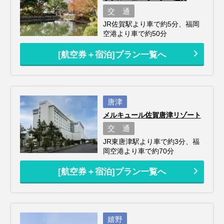
交 通
JR佐賀駅より車で約5分、福岡
空港より車で約50分
[航空券＋宿泊]プラン一覧へ
唐津
メルキュール佐賀唐津リゾート
交 通
JR東唐津駅より車で約3分、福
岡空港より車で約70分
[航空券＋宿泊]プラン一覧へ
嬉野