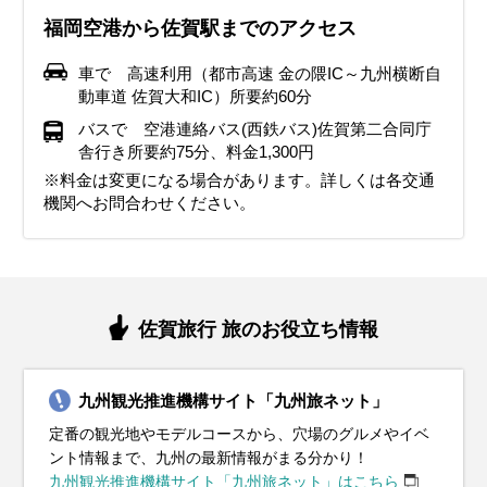
福岡空港から佐賀駅までのアクセス
車で 高速利用（都市高速 金の隈IC～九州横断自
動車道 佐賀大和IC）所要約60分
バスで 空港連絡バス(西鉄バス)佐賀第二合同庁
舎行き所要約75分、料金1,300円
※料金は変更になる場合があります。詳しくは各交通
機関へお問合わせください。
佐賀旅行 旅のお役立ち情報
九州観光推進機構サイト「九州旅ネット」
定番の観光地やモデルコースから、穴場のグルメやイベ
ント情報まで、九州の最新情報がまる分かり！
九州観光推進機構サイト「九州旅ネット」はこちら