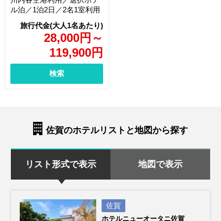
ル泊／1泊2日／2名1室利用
28,000
円
～
119,900
円
検索
佐賀のホテルリストと地図から探す
リスト形式で表示
地図で表示
佐賀
ホテルニューオータニ佐賀