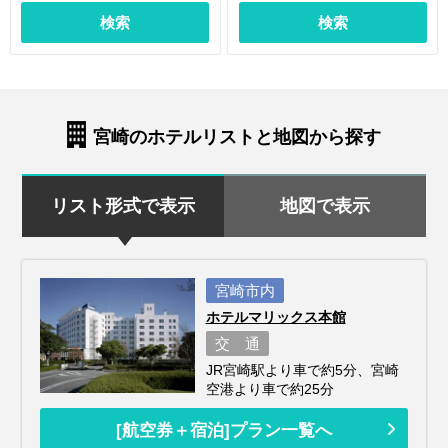
検索
検索
宮崎のホテルリストと地図から探す
リスト形式で表示
地図で表示
宮崎市内
ホテルマリックス本館
交 通
JR宮崎駅より車で約5分、宮崎
空港より車で約25分
[航空券＋宿泊]プラン一覧へ