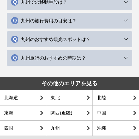
九州での移動手段は？
九州の旅行費用の目安は？
九州のおすすめ観光スポットは？
九州旅行のおすすめの時期は？
その他のエリアを見る
北海道
東北
北陸
東海
関西(近畿)
中国
四国
九州
沖縄