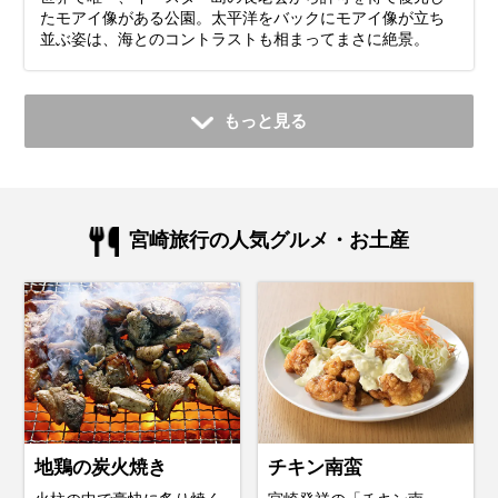
たモアイ像がある公園。太平洋をバックにモアイ像が立ち
並ぶ姿は、海とのコントラストも相まってまさに絶景。
もっと見る
宮崎旅行の人気グルメ・お土産
地鶏の炭火焼き
チキン南蛮