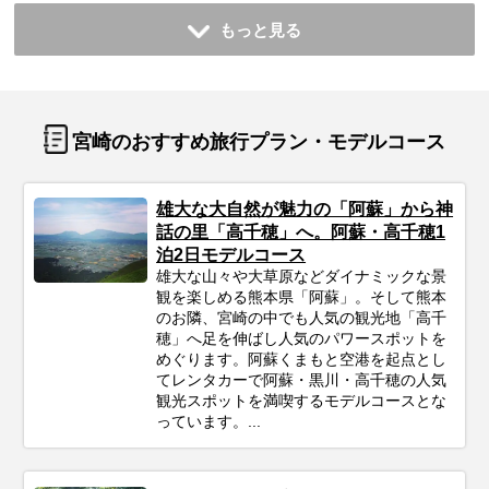
もっと見る
宮崎のおすすめ旅行プラン・モデルコース
雄大な大自然が魅力の「阿蘇」から神
話の里「高千穂」へ。阿蘇・高千穂1
泊2日モデルコース
雄大な山々や大草原などダイナミックな景
観を楽しめる熊本県「阿蘇」。そして熊本
のお隣、宮崎の中でも人気の観光地「高千
穂」へ足を伸ばし人気のパワースポットを
めぐります。阿蘇くまもと空港を起点とし
てレンタカーで阿蘇・黒川・高千穂の人気
観光スポットを満喫するモデルコースとな
っています。...