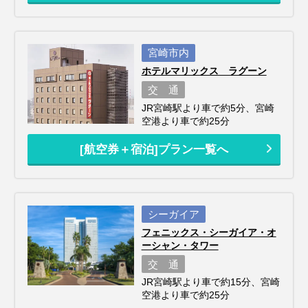
宮崎市内
ホテルマリックス ラグーン
交 通
JR宮崎駅より車で約5分、宮崎
空港より車で約25分
[航空券＋宿泊]プラン一覧へ
シーガイア
フェニックス・シーガイア・オ
ーシャン・タワー
交 通
JR宮崎駅より車で約15分、宮崎
空港より車で約25分