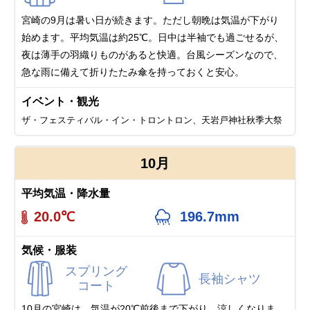
宮崎の9月は暑い日が続きます。ただし朝晩は気温が下がり
始めます。平均気温は約25℃。日中は半袖でも過ごせるが、
夜は薄手の羽織りものがあると快適。台風シーズンなので、
急な雨に備えて折りたたみ傘を持っておくと安心。
イベント・観光
ザ・フェスティバル・イン・トロントロン、天岩戸神社秋季大祭
10月
平均気温・降水量
20.0℃
196.7mm
気候・服装
スプリング
長袖シャツ
コート
10月の宮崎は、気温が20℃前後まで下がり、涼しくなりま