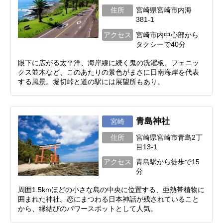
住所
宮崎県宮崎市内海
381-1
アクセス
宮崎市内中心部から
タクシーで40分
眼下に広がる太平洋、海岸線に続く鬼の洗濯板、フェニッ
クス並木など、このあたりの景色がまさに日南海岸を代表
する風景。堀切峠と道の駅には展望所もあり。
青島神社
宮崎
住所
宮崎県宮崎市青島2丁
目13-1
アクセス
青島駅から徒歩で15
分
周囲1.5kmほどの小さな島の中央に位置する、亜熱帯植物に
囲まれた神社。恋にまつわる日本神話が残されていること
から、縁結びのパワースポットとして人気。