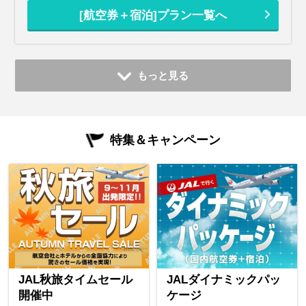
[航空券＋宿泊]プラン一覧へ
もっと見る
特集＆キャンペーン
JAL秋旅タイムセール
JALダイナミックパッ
開催中
ケージ