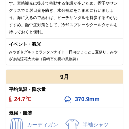
す。宮崎観光は徒歩で移動する施設が多いため、帽子やサン
グラスで直射日光を防ぎ、水分補給をこまめに行いましょ
う。海に入るのであれば、ビーチサンダルを持参するのがお
すすめ。熱中症対策として、冷却スプレーやクールタオルを
持っておくと便利。
イベント・観光
みやざきグルメとランタンナイト、日向ひょっとこ夏祭り、みや
ざき納涼花火大会（宮崎市の夏の風物詩）
9月
平均気温・降水量
24.7℃
370.9mm
気候・服装
カーディガン
半袖シャツ