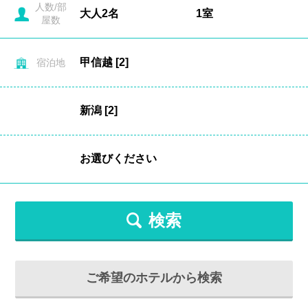
人数/部
屋数
宿泊地
検索
ご希望のホテルから検索