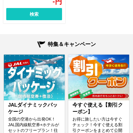
-
円
検索
特集＆キャンペーン
JALダイナミックパッ
今すぐ使える【割引ク
ケージ
ーポン】
全国の空港から出発OK！
お得に旅したい方は今すぐ
JAL国内線航空券+ホテルが
チェック！今すぐ使える割
セットのフリープラン！往
引クーポンをまとめて公開