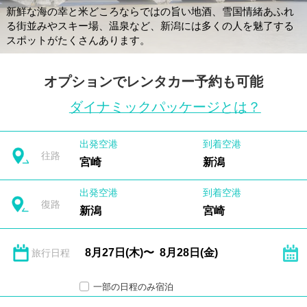
新鮮な海の幸と米どころならではの旨い地酒、雪国情緒あふれ
る街並みやスキー場、温泉など、新潟には多くの人を魅了する
スポットがたくさんあります。
オプションでレンタカー予約も可能
ダイナミックパッケージとは？
出発空港
到着空港
往路
宮崎
新潟
出発空港
到着空港
復路
新潟
宮崎
旅行日程
一部の日程のみ宿泊