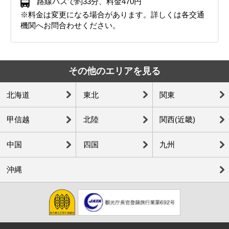
路線バスで約33分、料金470円
※料金は変更になる場合があります。詳しくは各交通
機関へお問合わせください。
その他のエリアを見る
北海道
東北
関東
甲信越
北陸
関西(近畿)
中国
四国
九州
沖縄