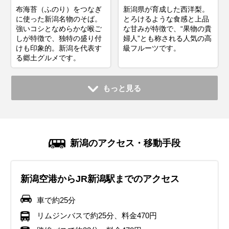
布海苔（ふのり）をつなぎ
新潟県が育成した西洋梨。
に使った新潟名物のそば。
とろけるような食感と上品
強いコシとなめらかな喉ご
な甘みが特徴で、“果物の貴
しが特徴で、独特の盛り付
婦人”とも称される人気の高
けも印象的。新潟を代表す
級フルーツです。
る郷土グルメです。
もっと見る
新潟のアクセス・移動手段
新潟空港からJR新潟駅までのアクセス
車で約25分
リムジンバスで約25分、料金470円