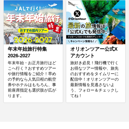
年末年始旅行特集
オリオンツアー公式X
2026-2027
アカウント
年末年始・お正月旅行はど
旅好き必見！飛行機で行く
こへ行く？おすすめツアー
お得なツアー情報や、旅先
や旅行情報をご紹介！早め
のおすすめをタイムリーに
の予約なら人気日程の航空
配信中！オリオンツアーの
券やホテルはもちろん、事
最新情報を見逃さないよ
前座席指定も選択肢が広が
う、フォロー＆チェックし
ります。
てね！