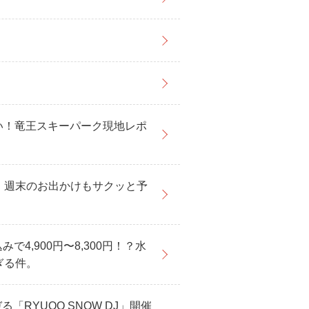
い！竜王スキーパーク現地レポ
！週末のお出かけもサクッと予
4,900円〜8,300円！？水
ぎる件。
RYUOO SNOW DJ」開催