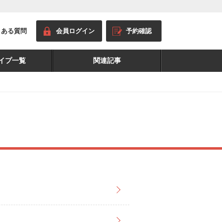
くある質問
会員ログイン
予約確認
イプ一覧
関連記事