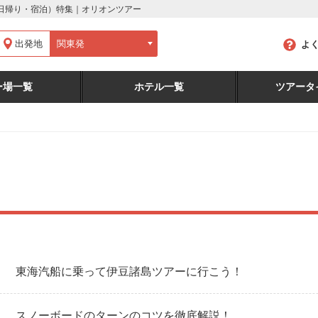
付日帰り・宿泊）特集｜オリオンツアー
出発地
よ
ー場一覧
ホテル一覧
ツアータ
東海汽船に乗って伊豆諸島ツアーに行こう！
スノーボードのターンのコツを徹底解説！