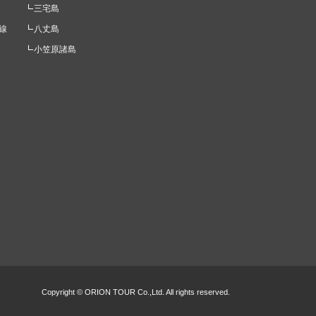
三宅島
線
八丈島
小笠原諸島
Copyright © ORION TOUR Co.,Ltd. All rights reserved.