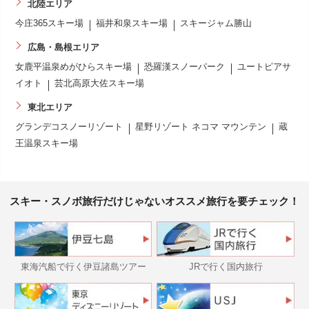
北陸エリア
今庄365スキー場
福井和泉スキー場
スキージャム勝山
広島・島根エリア
女鹿平温泉めがひらスキー場
恐羅漢スノーパーク
ユートピアサ
イオト
芸北高原大佐スキー場
東北エリア
グランデコスノーリゾート
星野リゾート ネコマ マウンテン
蔵
王温泉スキー場
スキー・スノボ旅行だけじゃないオススメ旅行を要チェック！
東海汽船で行く伊豆諸島ツアー
JRで行く国内旅行