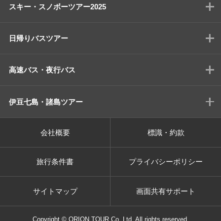
スキー・スノボーツアー2025
日帰りバスツアー
高速バス・夜行バス
伊豆七島・諸島ツアー
会社概要
標識・約款
旅行条件書
プライバシーポリシー
サイトマップ
画面共有サポート
Copyright © ORION TOUR Co.,Ltd. All rights reserved.