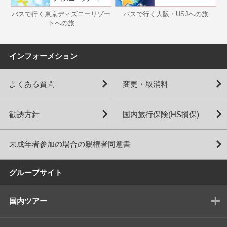
バスで行く東京ディズニーリゾー
バスで行く大阪・USJへの旅
トへの旅
インフォーメション
よくある質問
変更・取消料
勧誘方針
国内旅行保険(HS損保)
未成年者参加の場合の親権者同意書
グループサイト
国内ツアー