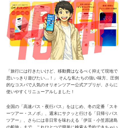
「旅行には行きたいけど、移動費はなるべく抑えて現地で
思いっきり遊びたい…！」 そんな私たちの強い味方、圧倒
的なコスパで人気の
オリオンツアー公式アプリ
が、さらに
使いやすくリニューアルしました！
全国の「高速バス・夜行バス」をはじめ、冬の定番「スキ
ーツアー・スノボ」、週末にサクッと行ける「日帰りバス
ツアー」、さらには非日常を味わえる「伊豆・小笠原諸島
の船旅」まで。これひとつで簡単に検索＆予約できちゃい