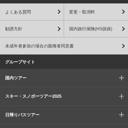
よくある質問
変更・取消料
勧誘方針
国内旅行保険(HS損保)
未成年者参加の場合の親権者同意書
グループサイト
国内ツアー
スキー・スノボーツアー2025
日帰りバスツアー