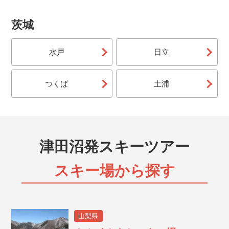
茨城
水戸
日立
つくば
土浦
津田沼発スキーツアー
スキー場から探す
山梨県