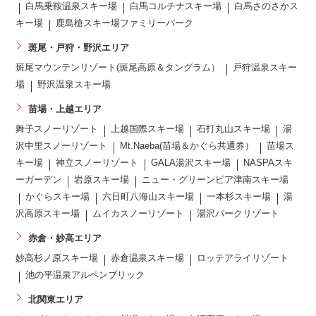
白馬乗鞍温泉スキー場
白馬コルチナスキー場
白馬さのさかス
キー場
鹿島槍スキー場ファミリーパーク
斑尾・戸狩・野沢エリア
斑尾マウンテンリゾート(斑尾高原＆タングラム）
戸狩温泉スキー
場
野沢温泉スキー場
苗場・上越エリア
舞子スノーリゾート
上越国際スキー場
石打丸山スキー場
湯
沢中里スノーリゾート
Mt.Naeba(苗場＆かぐら共通券）
苗場ス
キー場
神立スノーリゾート
GALA湯沢スキー場
NASPAスキ
ーガーデン
岩原スキー場
ニュー・グリーンピア津南スキー場
かぐらスキー場
六日町八海山スキー場
一本杉スキー場
湯
沢高原スキー場
ムイカスノーリゾート
湯沢パークリゾート
赤倉・妙高エリア
妙高杉ノ原スキー場
赤倉温泉スキー場
ロッテアライリゾート
池の平温泉アルペンブリック
北関東エリア