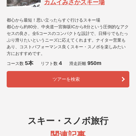
カムイみさかスキー場
都心から最短！思い立ったらすぐ行けるスキー場
都心から約80分、中央道一宮御坂ICから8分という圧倒的なアク
セスの良さ。全5コースのコンパクトな設計で、日帰りでもたっ
ぷり滑りたいというニーズに応えてくれます。ナイター営業も
あり、コストパフォーマンス良くスキー・スノボを楽しみたい
方におすすめです。
5本
4
950m
コース数
リフト数
滑走距離
ツアーを検索
スキー・スノボ旅行
関連記事