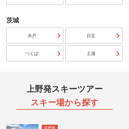
茨城
水戸
日立
つくば
土浦
上野発スキーツアー
スキー場から探す
長野県