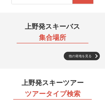
上野発スキーバス
集合場所
他の発地を見る
上野発スキーツアー
ツアータイプ検索
朝発バス（日帰り）
早朝バス集合場所を出発して、当日中に帰着するツアー
です。出発前日まで申込可能です。