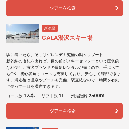
ツアーを検索
新潟県
GALA湯沢スキー場
駅に着いたら、そこはゲレンデ！究極の楽々リゾート
新幹線の改札を出れば、目の前がスキーセンターという圧倒的
な利便性。有名ブランドの最新レンタルが揃うので、手ぶらで
もOK！初心者向けコースも充実しており、安心して練習できま
す。滑走後は温泉やプールも完備。駅直結なので、時間を有効
に使って一日を満喫できます。
17本
11
2500m
コース数
リフト数
滑走距離
ツアーを検索