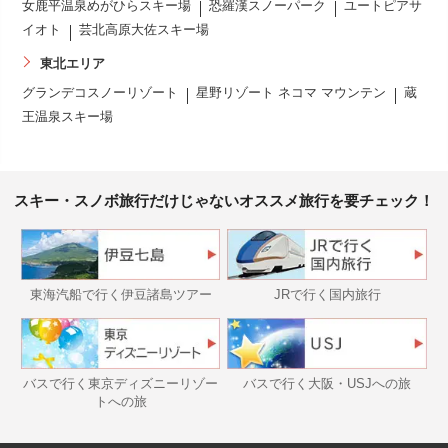
女鹿平温泉めがひらスキー場
恐羅漢スノーパーク
ユートピアサ
イオト
芸北高原大佐スキー場
東北エリア
グランデコスノーリゾート
星野リゾート ネコマ マウンテン
蔵
王温泉スキー場
スキー・スノボ旅行だけじゃないオススメ旅行を要チェック！
東海汽船で行く伊豆諸島ツアー
JRで行く国内旅行
バスで行く東京ディズニーリゾー
バスで行く大阪・USJへの旅
トへの旅