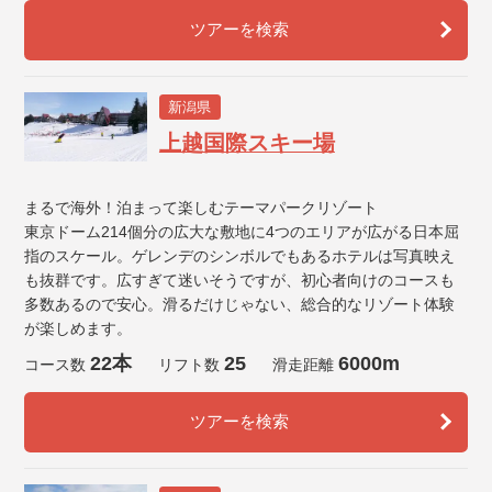
ツアーを検索
新潟県
上越国際スキー場
まるで海外！泊まって楽しむテーマパークリゾート
東京ドーム214個分の広大な敷地に4つのエリアが広がる日本屈
指のスケール。ゲレンデのシンボルでもあるホテルは写真映え
も抜群です。広すぎて迷いそうですが、初心者向けのコースも
多数あるので安心。滑るだけじゃない、総合的なリゾート体験
が楽しめます。
22本
25
6000m
コース数
リフト数
滑走距離
ツアーを検索