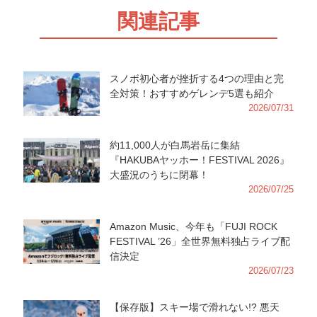
関連記事
スノボ初心者が挫折する4つの理由と完
全対策！おすすめゲレンデ5選も紹介
2026/07/31
約11,000人が白馬岩岳に集結
『HAKUBAヤッホー！FESTIVAL 2026』
大盛況のうちに閉幕！
2026/07/25
Amazon Music、今年も「FUJI ROCK
FESTIVAL ’26」全世界無料独占ライブ配
信決定
2026/07/23
【保存版】スキー場で滑れない!? 悪天