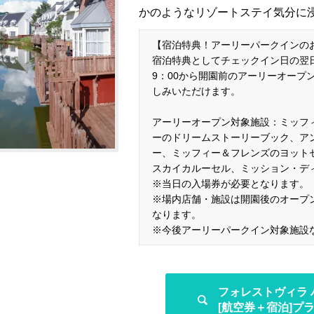
かのようなリゾートステイ気分に
【宿泊特典！アーリーパークインの
宿泊特典としてチェックイン日の翌
9：00から開園前のアーリーオープ
しみいただけます。
アーリーオープン対象施設：ミッフ
ーのドリームストーリーブック、ア
ー、ミッフィー＆フレンズのヨット
スカイカルーセル、ミッション・デ
※当日の入場券が必要となります。
※場内店舗・施設は開園後のオープ
なります。
※今後アーリーパークイン対象施設
フォレストヴィラ
[航空券＋宿泊]プ