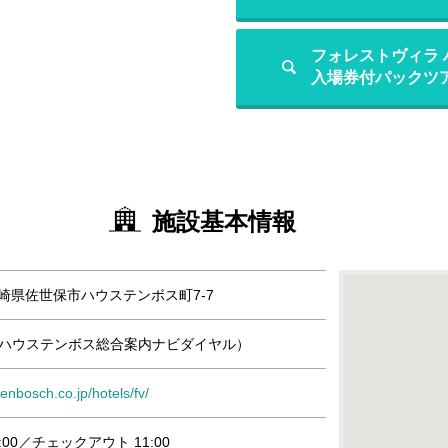
フォレストヴィラ
入場券付パックツ
施設基本情報
 長崎県佐世保市ハウステンボス町7-7
110（ハウステンボス総合案内ナビダイヤル）
enbosch.co.jp/hotels/fv/
:00／チェックアウト 11:00