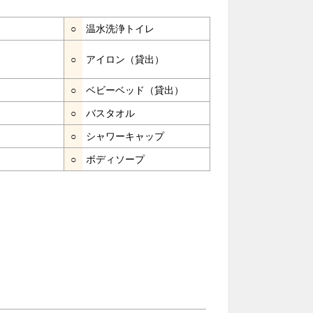
○
温水洗浄トイレ
○
アイロン（貸出）
○
ベビーベッド（貸出）
○
バスタオル
○
シャワーキャップ
○
ボディソープ