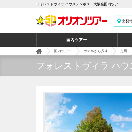
フォレストヴィラ ハウステンボス 大阪発国内ツアー
出発
国内ツアー
国内ツアー
ホテルから探す
九州
フォレストヴィラ ハウ