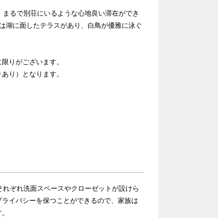
。まるで別荘にいるような心地良い滞在ができ
には湖に面したテラスがあり、白鳥が優雅に泳ぐ
に限りがございます。
りあり）となります。
それぞれ洗面スペースやクローゼットが設けら
プライバシーを保つことができるので、家族は
す。