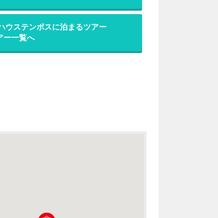
 ハウステンボスに泊まるツアー
アー一覧へ