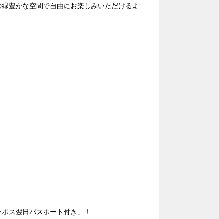
の緑豊かな空間で自由にお楽しみいただけるよ
）
ンボス翌日パスポート付き」！