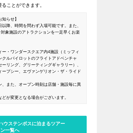
浸ることができます。
お知らせ】
日以降、時間を問わず入場可能です。また、
ン対象施設のアトラクションを一足早くお楽
ィー・ワンダースクエア内4施設（ミッフィ
ンクルパイロットのフライトアドベンチャ
セーリング、グリーティングギャラリー）、
ィープシー、エヴァンゲリオン・ザ・ライド
ン、また、オープン時刻は店舗・施設毎に異
などが変更となる場合がございます。
 ハウステンボスに泊まるツアー
ラン一覧へ