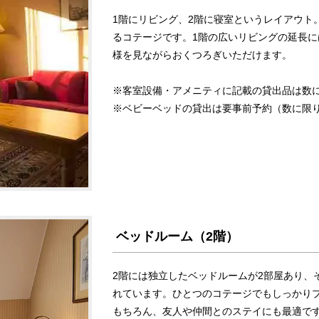
1階にリビング、2階に寝室というレイアウト
るコテージです。1階の広いリビングの延長
様を見ながらおくつろぎいただけます。
※客室設備・アメニティに記載の貸出品は数
※ベビーベッドの貸出は要事前予約（数に限
ベッドルーム（2階）
2階には独立したベッドルームが2部屋あり、
れています。ひとつのコテージでもしっかり
もちろん、友人や仲間とのステイにも最適で