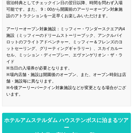
宿泊特典としてチェックイン日の翌日以降、時間を問わず入場
可能です。また、 9：00から開園前のアーリーオープン対象施
設のアトラクションを一足早くお楽しみいただけます。
アーリーオープン対象施設：ミッフィー・ワンダースクエア内4
施設（ミッフィーのドリームストーリーブック、アンクルパイ
ロットのフライトアドベンチャー、ミッフィー＆フレンズのヨ
ットセーリング、グリーティングギャラリー）、スカイカルー
セル、ミッション・ディープシー、エヴァンゲリオン・ザ・ラ
イド
※当日の入場券が必要となります。
※場内店舗・施設は開園後のオープン、また、オープン時刻は店
舗・施設毎に異なります。
※今後アーリーパークイン対象施設などが変更となる場合がござ
います。
ホテルアムステルダム ハウステンボスに泊まるツア
ー