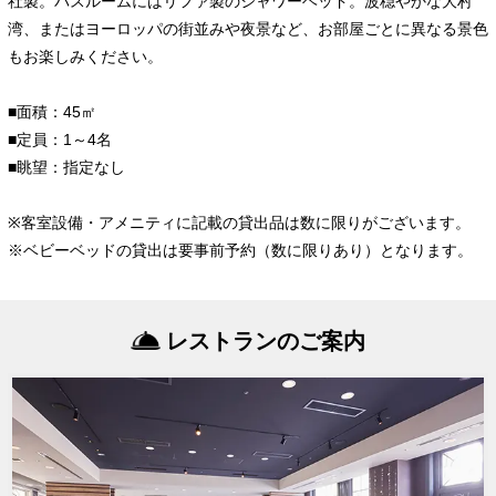
社製。バスルームにはリファ製のシャワーヘッド。波穏やかな大村
湾、またはヨーロッパの街並みや夜景など、お部屋ごとに異なる景色
もお楽しみください。
■面積：45㎡
■定員：1～4名
■眺望：指定なし
※客室設備・アメニティに記載の貸出品は数に限りがございます。
※ベビーベッドの貸出は要事前予約（数に限りあり）となります。
レストランのご案内