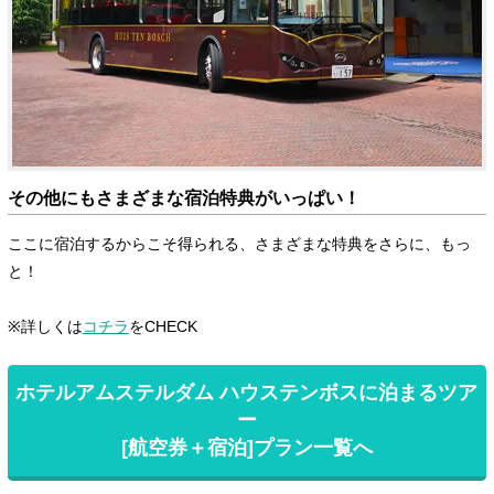
その他にもさまざまな宿泊特典がいっぱい！
ここに宿泊するからこそ得られる、さまざまな特典をさらに、もっ
と！
※詳しくは
コチラ
をCHECK
ホテルアムステルダム ハウステンボスに泊まるツア
ー
[航空券＋宿泊]プラン一覧へ