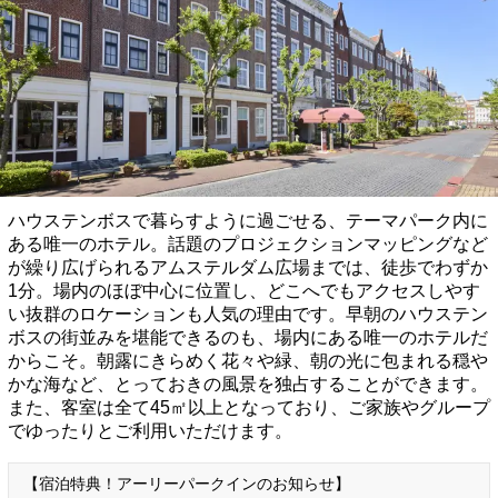
ハウステンボスで暮らすように過ごせる、テーマパーク内に
ある唯一のホテル。話題のプロジェクションマッピングなど
が繰り広げられるアムステルダム広場までは、徒歩でわずか
1分。場内のほぼ中心に位置し、どこへでもアクセスしやす
い抜群のロケーションも人気の理由です。早朝のハウステン
ボスの街並みを堪能できるのも、場内にある唯一のホテルだ
からこそ。朝露にきらめく花々や緑、朝の光に包まれる穏や
かな海など、とっておきの風景を独占することができます。
また、客室は全て45㎡以上となっており、ご家族やグループ
でゆったりとご利用いただけます。
【宿泊特典！アーリーパークインのお知らせ】