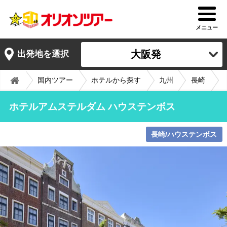
メニュー
大阪発
出発地を選択
国内ツアー
ホテルから探す
九州
長崎
ホテルアムステルダム ハウステンボス
長崎/ハウステンボス