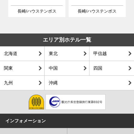
長崎/ハウステンボス
長崎/ハウステンボス
エリア別ホテル一覧
北海道
東北
甲信越
関東
中国
四国
九州
沖縄
インフォメーション