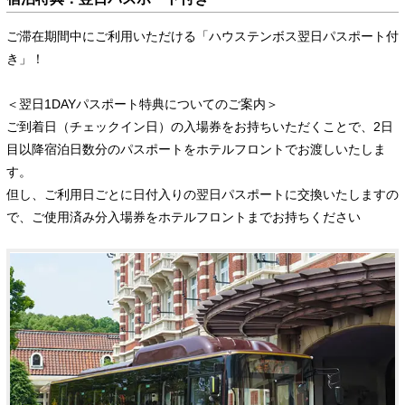
ご滞在期間中にご利用いただける「ハウステンボス翌日パスポート付
き」！
＜翌日1DAYパスポート特典についてのご案内＞
ご到着日（チェックイン日）の入場券をお持ちいただくことで、2日
目以降宿泊日数分のパスポートをホテルフロントでお渡しいたしま
す。
但し、ご利用日ごとに日付入りの翌日パスポートに交換いたしますの
で、ご使用済み分入場券をホテルフロントまでお持ちください