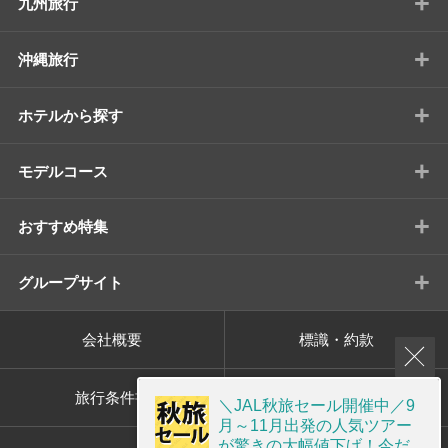
+
九州旅行
+
沖縄旅行
+
ホテルから探す
+
モデルコース
+
おすすめ特集
+
グループサイト
会社概要
標識・約款
旅行条件書
プライバシーポリシー
＼JAL秋旅セール開催中／9
月～11月出発の人気ツアー
が驚きの大幅値下げ！今だ