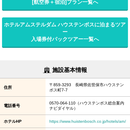
[航空券＋宿泊]プラン一覧へ
ホテルアムステルダム ハウステンボスに泊まるツア
ー
入場券付パックツアー一覧へ
施設基本情報
〒859-3293 長崎県佐世保市ハウステン
住所
ボス町7-7
0570-064-110（ハウステンボス総合案内
電話番号
ナビダイヤル）
ホテルHP
https://www.huistenbosch.co.jp/hotels/am/