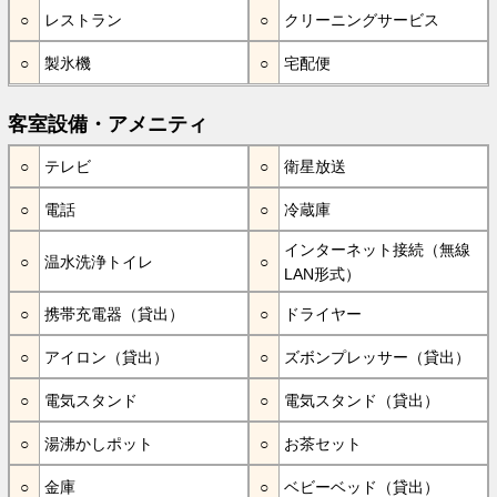
レストラン
クリーニングサービス
製氷機
宅配便
客室設備・アメニティ
テレビ
衛星放送
電話
冷蔵庫
インターネット接続（無線
温水洗浄トイレ
LAN形式）
携帯充電器（貸出）
ドライヤー
アイロン（貸出）
ズボンプレッサー（貸出）
電気スタンド
電気スタンド（貸出）
湯沸かしポット
お茶セット
金庫
ベビーベッド（貸出）