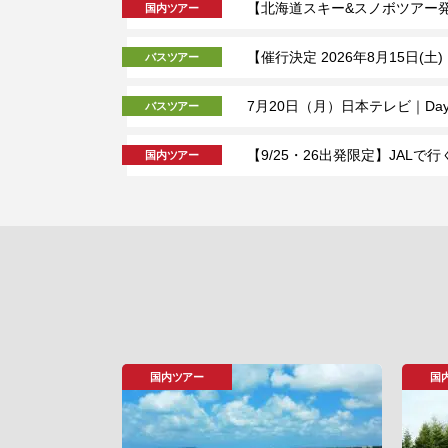
【北海道スキー&スノボツアー
国内ツアー
【催行決定 2026年8月15日
バスツアー
7月20日（月）日本テレビ｜D
バスツアー
【9/25・26出発限定】JA
国内ツアー
国内ツアー
国