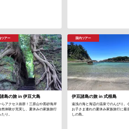
内ツアー
国内ツアー
諸島の旅 in 伊豆大島
伊豆諸島の旅 in 式根島
からアクセス抜群！三原山や黒砂海岸
遠浅の海と海辺の温泉でのんびり。
自然体験が充実し、夏休みの家族旅行
お子さま連れの夏休み家族旅行に最
ったり。
しの島。