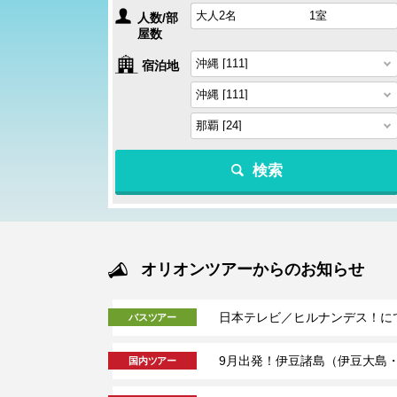
人数/部
屋数
宿泊地
検索
オリオンツアーからのお知らせ
日本テレビ／ヒルナンデス！に
バスツアー
9月出発！伊豆諸島（伊豆大島
国内ツアー