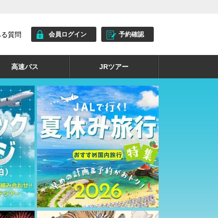
ある質問
会員ログイン
予約確認
高速バス
JRツアー