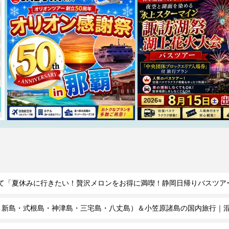
て「夏休みに行きたい！贅沢メロンをお得に満喫！静岡日帰りバスツア
・新島・式根島・神津島・三宅島・八丈島）＆小笠原諸島の国内旅行｜