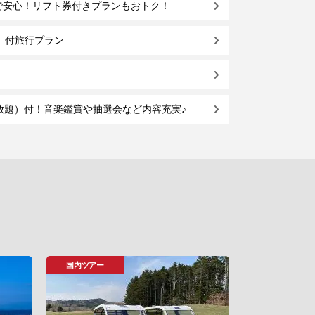
で安心！リフト券付きプランもおトク！
券」付旅行プラン
み放題）付！音楽鑑賞や抽選会など内容充実♪
国内ツアー