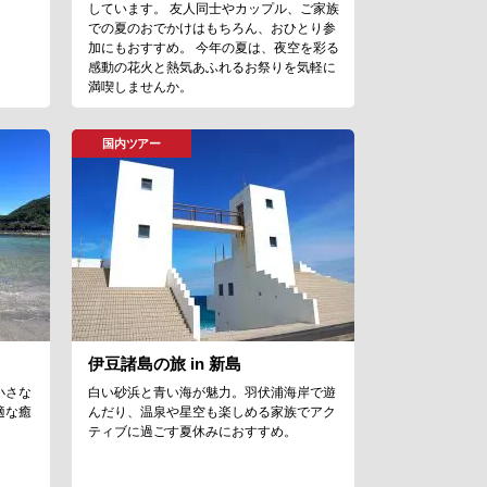
しています。 友人同士やカップル、ご家族
での夏のおでかけはもちろん、おひとり参
加にもおすすめ。 今年の夏は、夜空を彩る
感動の花火と熱気あふれるお祭りを気軽に
満喫しませんか。
国内ツアー
伊豆諸島の旅 in 新島
小さな
白い砂浜と青い海が魅力。羽伏浦海岸で遊
適な癒
んだり、温泉や星空も楽しめる家族でアク
ティブに過ごす夏休みにおすすめ。