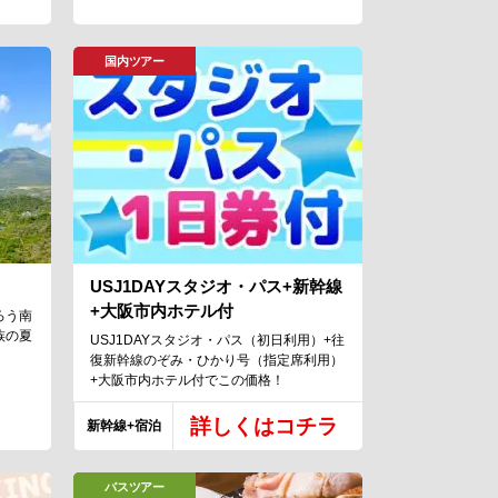
国内ツアー
USJ1DAYスタジオ・パス+新幹線
+大阪市内ホテル付
ろう南
族の夏
USJ1DAYスタジオ・パス（初日利用）+往
復新幹線のぞみ・ひかり号（指定席利用）
+大阪市内ホテル付でこの価格！
詳しくはコチラ
新幹線+宿泊
バスツアー