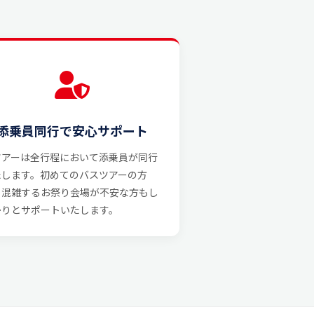
添乗員同行で安心サポート
ツアーは全行程において添乗員が同行
たします。初めてのバスツアーの方
、混雑するお祭り会場が不安な方もし
かりとサポートいたします。