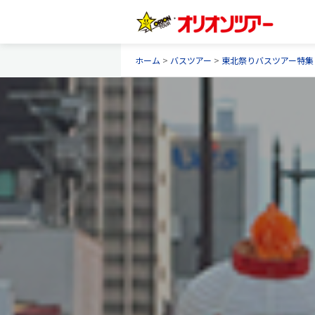
ホーム
>
バスツアー
>
東北祭りバスツアー特集