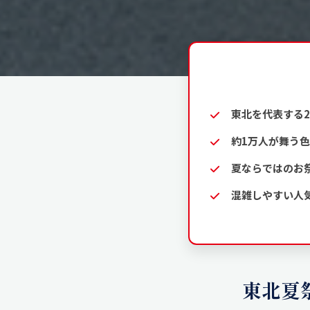
東北を代表する
約1万人が舞う
夏ならではのお
混雑しやすい人
東北夏