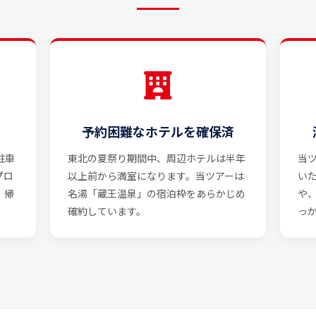
予約困難なホテルを確保済
駐車
東北の夏祭り期間中、周辺ホテルは半年
当
プロ
以上前から満室になります。当ツアーは
い
。帰
名湯「蔵王温泉」の宿泊枠をあらかじめ
や
確約しています。
っ