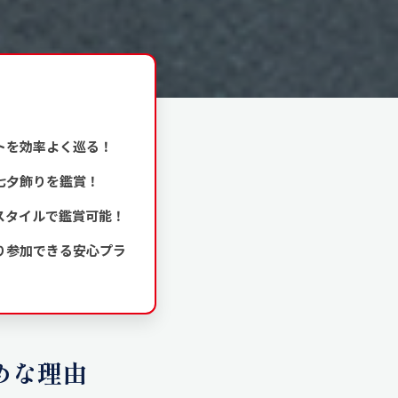
トを効率よく巡る！
七夕飾りを鑑賞！
スタイルで鑑賞可能！
り参加できる安心プラ
めな理由