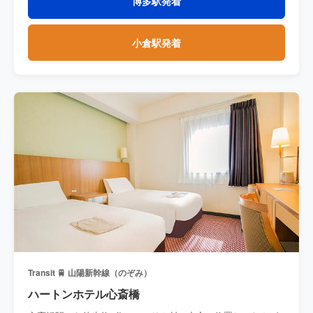
博多駅発着
小倉駅発着
Transit 🚆 山陽新幹線（のぞみ）
ハートンホテル心斎橋