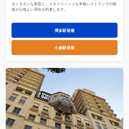
るくモダンな客室と、スタイリッシュな本格レストランでの朝
食が心地よい滞在を約束します。
博多駅発着
小倉駅発着