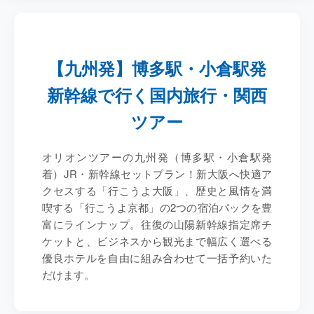
【九州発】博多駅・小倉駅発
新幹線で行く国内旅行・関西
ツアー
オリオンツアーの九州発（博多駅・小倉駅発
着）JR・新幹線セットプラン！新大阪へ快適ア
クセスする
「行こうよ大阪」
、歴史と風情を満
喫する
「行こうよ京都」
の2つの宿泊パックを豊
富にラインナップ。往復の山陽新幹線指定席チ
ケットと、ビジネスから観光まで幅広く選べる
優良ホテルを自由に組み合わせて一括予約いた
だけます。