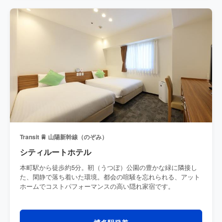
Transit 🚆 山陽新幹線（のぞみ）
シティルートホテル
本町駅から徒歩約5分。靭（うつぼ）公園の豊かな緑に隣接し
た、閑静で落ち着いた環境。都会の喧騒を忘れられる、アット
ホームでコストパフォーマンスの高い隠れ家宿です。