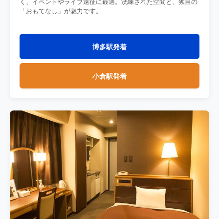
く、イベントやライブ遠征に最適。洗練された空間と、独自の
「おもてなし」が魅力です。
博多駅発着
小倉駅発着