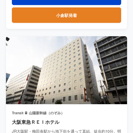
小倉駅発着
Transit 🚆 山陽新幹線（のぞみ）
大阪東急ＲＥＩホテル
JR大阪駅・梅田各駅から地下街を通って直結、徒歩約10分。明