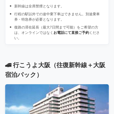
新幹線は全席禁煙となります。
行程の駅以外での途中乗下車はできません。別途乗車
券・特急券が必要となります。
復路の滞在延長（最大7日間まで可能）をご希望の方
は、オンラインではなく
お電話にて直接ご予約
くださ
い。
🚄 行こうよ大阪（往復新幹線＋大阪
宿泊パック）