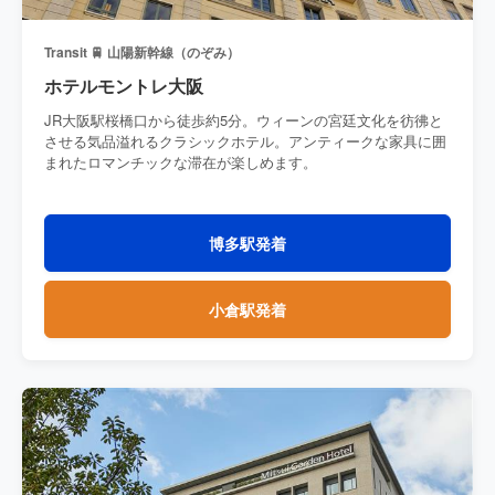
Transit 🚆 山陽新幹線（のぞみ）
ホテルモントレ大阪
JR大阪駅桜橋口から徒歩約5分。ウィーンの宮廷文化を彷彿と
させる気品溢れるクラシックホテル。アンティークな家具に囲
まれたロマンチックな滞在が楽しめます。
博多駅発着
小倉駅発着