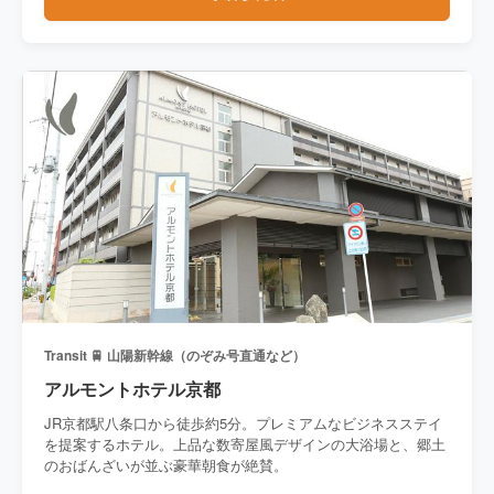
Transit 🚆 山陽新幹線（のぞみ号直通など）
アルモントホテル京都
JR京都駅八条口から徒歩約5分。プレミアムなビジネスステイ
を提案するホテル。上品な数寄屋風デザインの大浴場と、郷土
のおばんざいが並ぶ豪華朝食が絶賛。