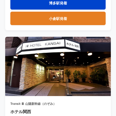
博多駅発着
小倉駅発着
Transit 🚆 山陽新幹線（のぞみ）
ホテル関西