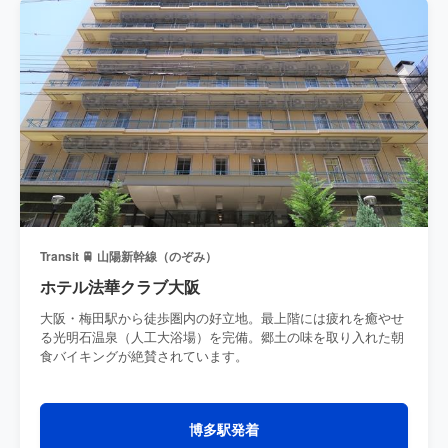
Transit 🚆 山陽新幹線（のぞみ）
ホテル法華クラブ大阪
大阪・梅田駅から徒歩圏内の好立地。最上階には疲れを癒やせ
る光明石温泉（人工大浴場）を完備。郷土の味を取り入れた朝
食バイキングが絶賛されています。
博多駅発着