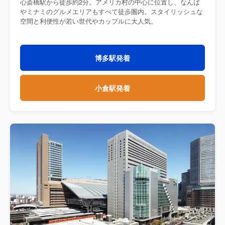
心斎橋駅から徒歩約2分。アメリカ村の中心に位置し、なんば
やミナミのグルメエリアもすべて徒歩圏内。スタイリッシュな
空間と利便性が若い世代やカップルに大人気。
博多駅発着
小倉駅発着