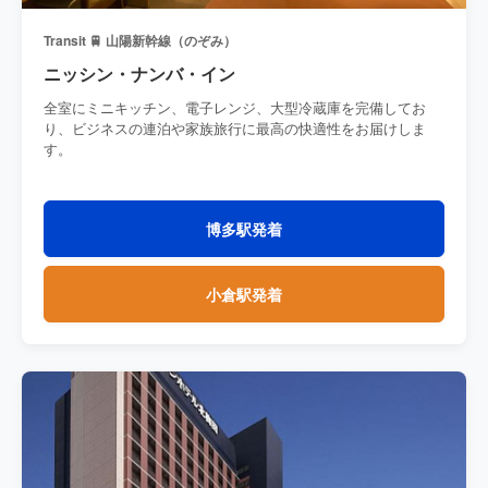
Transit 🚆 山陽新幹線（のぞみ）
ニッシン・ナンバ・イン
全室にミニキッチン、電子レンジ、大型冷蔵庫を完備してお
り、ビジネスの連泊や家族旅行に最高の快適性をお届けしま
す。
博多駅発着
小倉駅発着