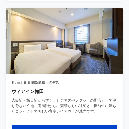
Transit 🚆 山陽新幹線（のぞみ）
ヴィアイン梅田
大阪駅・梅田駅からすぐ。ビジネスやレジャーの拠点として申
し分ない立地。高層階からの素晴らしい眺望と、機能性に満ち
たコンパクトで美しい客室レイアウトが魅力です。