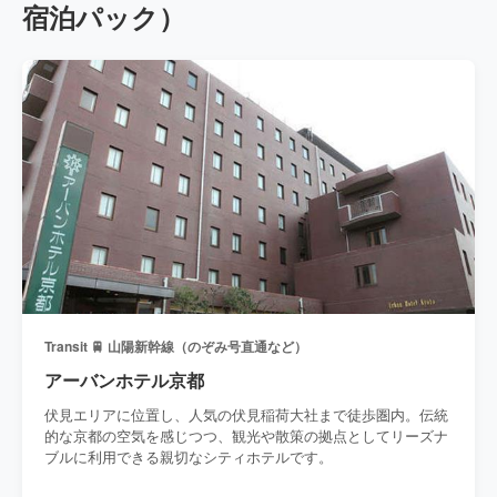
宿泊パック）
Transit 🚆 山陽新幹線（のぞみ号直通など）
アーバンホテル京都
伏見エリアに位置し、人気の伏見稲荷大社まで徒歩圏内。伝統
的な京都の空気を感じつつ、観光や散策の拠点としてリーズナ
ブルに利用できる親切なシティホテルです。