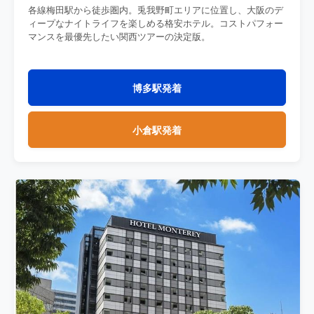
各線梅田駅から徒歩圏内。兎我野町エリアに位置し、大阪のデ
ィープなナイトライフを楽しめる格安ホテル。コストパフォー
マンスを最優先したい関西ツアーの決定版。
博多駅発着
小倉駅発着