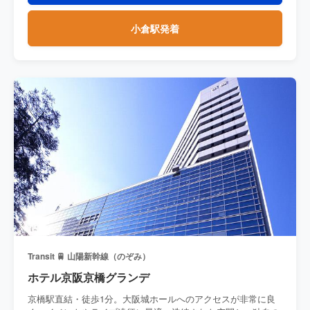
小倉駅発着
Transit 🚆 山陽新幹線（のぞみ）
ホテル京阪京橋グランデ
京橋駅直結・徒歩1分。大阪城ホールへのアクセスが非常に良