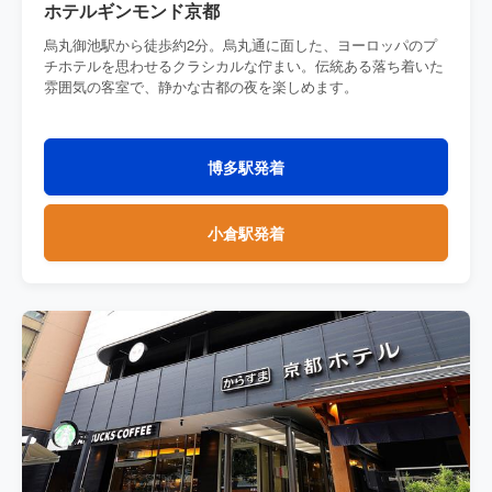
ホテルギンモンド京都
烏丸御池駅から徒歩約2分。烏丸通に面した、ヨーロッパのプ
チホテルを思わせるクラシカルな佇まい。伝統ある落ち着いた
雰囲気の客室で、静かな古都の夜を楽しめます。
博多駅発着
小倉駅発着