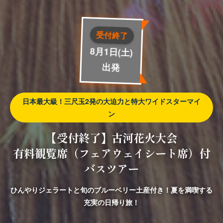
受付終了
8月1日(土)
出発
日本最大級！三尺玉2発の大迫力と特大ワイドスターマイ
ン
【受付終了】古河花火大会
有料観覧席（フェアウェイシート席）付
バスツアー
ひんやりジェラートと旬のブルーベリー土産付き！夏を満喫する
充実の日帰り旅！