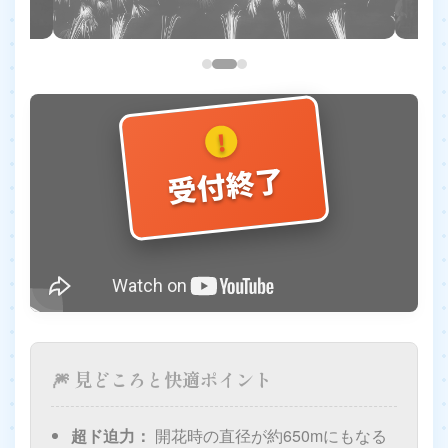
!
受付終了
🎆 見どころと快適ポイント
超ド迫力：
開花時の直径が約650mにもなる