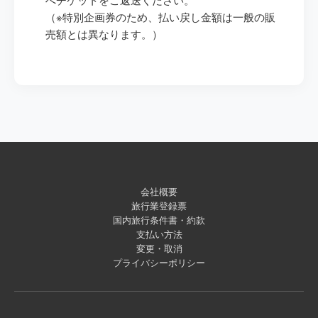
（※特別企画券のため、払い戻し金額は一般の販
売額とは異なります。）
会社概要
旅行業登録票
国内旅行条件書・約款
支払い方法
変更・取消
プライバシーポリシー