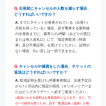
出発前にキャンセルや人数を減らす場合、
どうすればいいですか？
すでにチケットが発券されている（出発1ヶ
月前を切っている）場合、必ず乗車する新幹線
の出発前までに、最寄りのJR駅（みどりの窓口
または有人改札口）にて「指定券取消（特急
券）及び不乗証明」を受けてください。証明が
ない場合、払い戻しは一切できません。
キャンセルや減員をした場合、チケットの
返送はどうすればいいですか？
取消証明を受けたJR乗車券類は、出発予定日
から1ヶ月以内に指定の宛先（オリオンツアーま
たはビッグホリデー）へ必ずご返送ください。
※返送にかかる送料はお客様負担となります。また、万
が一の紛失を防ぐため、必ず「配達記録（追跡）が残