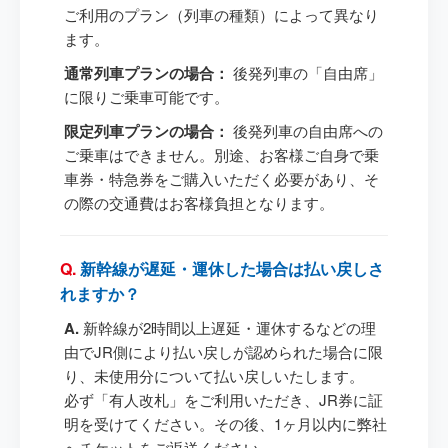
ご利用のプラン（列車の種類）によって異なり
ます。
通常列車プランの場合：
後発列車の「自由席」
に限りご乗車可能です。
限定列車プランの場合：
後発列車の自由席への
ご乗車はできません。別途、お客様ご自身で乗
車券・特急券をご購入いただく必要があり、そ
の際の交通費はお客様負担となります。
新幹線が遅延・運休した場合は払い戻しさ
れますか？
新幹線が2時間以上遅延・運休するなどの理
由でJR側により払い戻しが認められた場合に限
り、未使用分について払い戻しいたします。
必ず「有人改札」をご利用いただき、JR券に証
明を受けてください。その後、1ヶ月以内に弊社
へチケットをご返送ください。