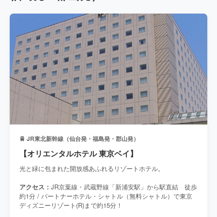
🚆 JR東北新幹線（仙台発・福島発・郡山発）
【オリエンタルホテル 東京ベイ】
光と緑に包まれた開放感あふれるリゾートホテル。
アクセス：
JR京葉線・武蔵野線「新浦安駅」から駅直結 徒歩
約1分 / パートナーホテル・シャトル（無料シャトル）で東京
ディズニーリゾート(R)まで約15分！