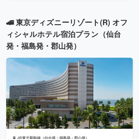
🚄 東京ディズニーリゾート(R) オフ
ィシャルホテル宿泊プラン（仙台
発・福島発・郡山発）
🚆 JR東北新幹線（仙台発・福島発・郡山発）