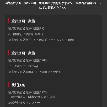
※商品により、旅行企画・実施会社が異なりますので、各商品の詳細ページ
にてご確認ください。
旅行企画・実施
観光庁長官登録旅行業第2号
㈱日本旅行 国内旅行事業部
東京都江東区亀戸1-5-7 錦糸町プライムタワー10階
旅行企画・実施
観光庁長官登録旅行業第576号
ビッグホリデー株式会社
東京都文京区本郷3-18-14本郷ダイヤビル
受託販売
観光庁長官登録旅行業第692号
一般社団法人 日本旅行業協会正会員
株式会社オリオンツアー