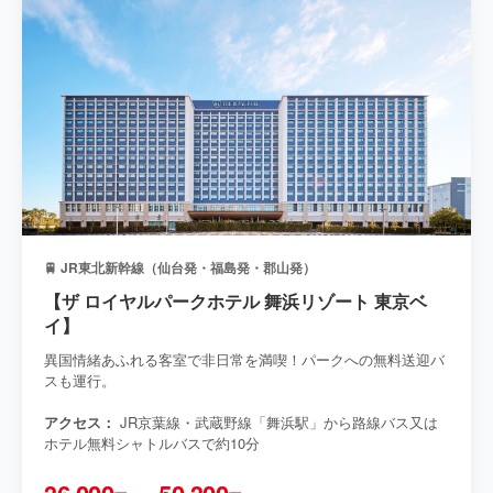
🚆 JR東北新幹線（仙台発・福島発・郡山発）
【ザ ロイヤルパークホテル 舞浜リゾート 東京ベ
イ】
異国情緒あふれる客室で非日常を満喫！パークへの無料送迎バ
スも運行。
アクセス：
JR京葉線・武蔵野線「舞浜駅」から路線バス又は
ホテル無料シャトルバスで約10分