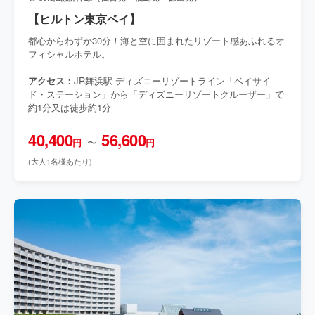
【ヒルトン東京ベイ】
都心からわずか30分！海と空に囲まれたリゾート感あふれるオ
フィシャルホテル。
アクセス：
JR舞浜駅 ディズニーリゾートライン「ベイサイ
ド・ステーション」から「ディズニーリゾートクルーザー」で
約1分又は徒歩約1分
40,400
56,600
〜
円
円
(大人1名様あたり)